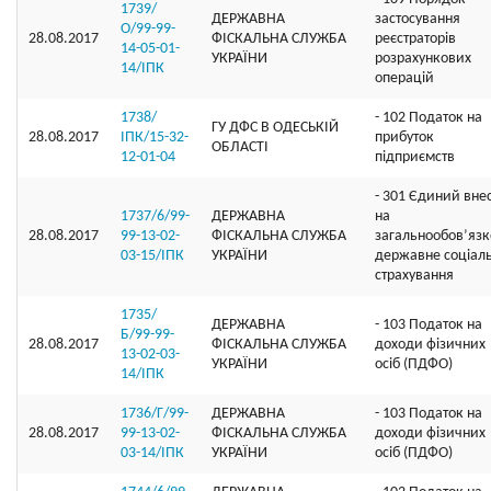
1739/
ДЕРЖАВНА
застосування
О/99-99-
28.08.2017
ФІСКАЛЬНА СЛУЖБА
реєстраторів
14-05-01-
УКРАЇНИ
розрахункових
14/ІПК
операцій
1738/
- 102 Податок на
ГУ ДФС В ОДЕСЬКIЙ
28.08.2017
ІПК/15-32-
прибуток
ОБЛАСТI
12-01-04
підприємств
- 301 Єдиний вне
1737/6/99-
ДЕРЖАВНА
на
28.08.2017
99-13-02-
ФІСКАЛЬНА СЛУЖБА
загальнообов’яз
03-15/ІПК
УКРАЇНИ
державне соціал
страхування
1735/
ДЕРЖАВНА
- 103 Податок на
Б/99-99-
28.08.2017
ФІСКАЛЬНА СЛУЖБА
доходи фізичних
13-02-03-
УКРАЇНИ
осіб (ПДФО)
14/ІПК
1736/Г/99-
ДЕРЖАВНА
- 103 Податок на
28.08.2017
99-13-02-
ФІСКАЛЬНА СЛУЖБА
доходи фізичних
03-14/ІПК
УКРАЇНИ
осіб (ПДФО)