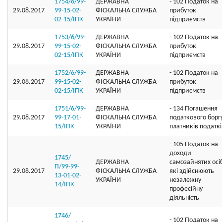
1754/6/99-
ДЕРЖАВНА
- 102 Податок на
29.08.2017
99-15-02-
ФІСКАЛЬНА СЛУЖБА
прибуток
02-15/ІПК
УКРАЇНИ
підприємств
1753/6/99-
ДЕРЖАВНА
- 102 Податок на
29.08.2017
99-15-02-
ФІСКАЛЬНА СЛУЖБА
прибуток
02-15/ІПК
УКРАЇНИ
підприємств
1752/6/99-
ДЕРЖАВНА
- 102 Податок на
29.08.2017
99-15-02-
ФІСКАЛЬНА СЛУЖБА
прибуток
02-15/ІПК
УКРАЇНИ
підприємств
1751/6/99-
ДЕРЖАВНА
- 134 Погашення
29.08.2017
99-17-01-
ФІСКАЛЬНА СЛУЖБА
податкового борг
15/ІПК
УКРАЇНИ
платників податкі
- 105 Податок на
доходи
1745/
ДЕРЖАВНА
самозайнятих осі
П/99-99-
29.08.2017
ФІСКАЛЬНА СЛУЖБА
які здійснюють
13-01-02-
УКРАЇНИ
незалежну
14/ІПК
професійну
діяльність
1746/
- 102 Податок на