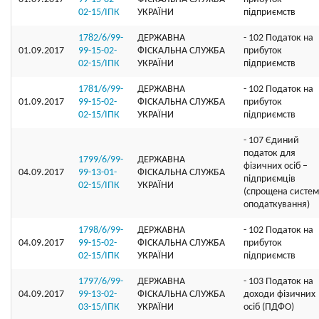
02-15/ІПК
УКРАЇНИ
підприємств
1782/6/99-
ДЕРЖАВНА
- 102 Податок на
01.09.2017
99-15-02-
ФІСКАЛЬНА СЛУЖБА
прибуток
02-15/ІПК
УКРАЇНИ
підприємств
1781/6/99-
ДЕРЖАВНА
- 102 Податок на
01.09.2017
99-15-02-
ФІСКАЛЬНА СЛУЖБА
прибуток
02-15/ІПК
УКРАЇНИ
підприємств
- 107 Єдиний
податок для
1799/6/99-
ДЕРЖАВНА
фізичних осіб –
04.09.2017
99-13-01-
ФІСКАЛЬНА СЛУЖБА
підприємців
02-15/ІПК
УКРАЇНИ
(спрощена систе
оподаткування)
1798/6/99-
ДЕРЖАВНА
- 102 Податок на
04.09.2017
99-15-02-
ФІСКАЛЬНА СЛУЖБА
прибуток
02-15/ІПК
УКРАЇНИ
підприємств
1797/6/99-
ДЕРЖАВНА
- 103 Податок на
04.09.2017
99-13-02-
ФІСКАЛЬНА СЛУЖБА
доходи фізичних
03-15/ІПК
УКРАЇНИ
осіб (ПДФО)