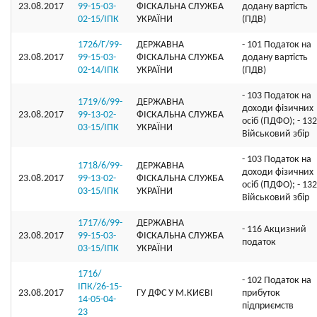
23.08.2017
99-15-03-
ФІСКАЛЬНА СЛУЖБА
додану вартість
02-15/ІПК
УКРАЇНИ
(ПДВ)
1726/Г/99-
ДЕРЖАВНА
- 101 Податок на
23.08.2017
99-15-03-
ФІСКАЛЬНА СЛУЖБА
додану вартість
02-14/ІПК
УКРАЇНИ
(ПДВ)
- 103 Податок на
1719/6/99-
ДЕРЖАВНА
доходи фізичних
23.08.2017
99-13-02-
ФІСКАЛЬНА СЛУЖБА
осіб (ПДФО); - 132
03-15/ІПК
УКРАЇНИ
Військовий збір
- 103 Податок на
1718/6/99-
ДЕРЖАВНА
доходи фізичних
23.08.2017
99-13-02-
ФІСКАЛЬНА СЛУЖБА
осіб (ПДФО); - 132
03-15/ІПК
УКРАЇНИ
Військовий збір
1717/6/99-
ДЕРЖАВНА
- 116 Акцизний
23.08.2017
99-15-03-
ФІСКАЛЬНА СЛУЖБА
податок
03-15/ІПК
УКРАЇНИ
1716/
- 102 Податок на
ІПК/26-15-
23.08.2017
ГУ ДФС У М.КИЄВI
прибуток
14-05-04-
підприємств
23