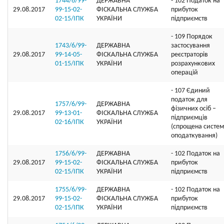
1744/6/99-
ДЕРЖАВНА
- 102 Податок на
29.08.2017
99-15-02-
ФІСКАЛЬНА СЛУЖБА
прибуток
02-15/ІПК
УКРАЇНИ
підприємств
- 109 Порядок
1743/6/99-
ДЕРЖАВНА
застосування
29.08.2017
99-14-05-
ФІСКАЛЬНА СЛУЖБА
реєстраторів
01-15/ІПК
УКРАЇНИ
розрахункових
операцій
- 107 Єдиний
податок для
1757/6/99-
ДЕРЖАВНА
фізичних осіб –
29.08.2017
99-13-01-
ФІСКАЛЬНА СЛУЖБА
підприємців
02-16/IПК
УКРАЇНИ
(спрощена систе
оподаткування)
1756/6/99-
ДЕРЖАВНА
- 102 Податок на
29.08.2017
99-15-02-
ФІСКАЛЬНА СЛУЖБА
прибуток
02-15/ІПК
УКРАЇНИ
підприємств
1755/6/99-
ДЕРЖАВНА
- 102 Податок на
29.08.2017
99-15-02-
ФІСКАЛЬНА СЛУЖБА
прибуток
02-15/ІПК
УКРАЇНИ
підприємств