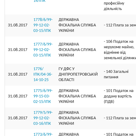
14/ІПК
професійну
діяльність
1778/6/99-
ДЕРЖАВНА
31.08.2017
99-12-02-
ФІСКАЛЬНА СЛУЖБА
- 112 Плата за зе
03-15/ІПК
УКРАЇНИ
- 106 Податок на
1777/6/99-
ДЕРЖАВНА
нерухоме майно,
31.08.2017
99-12-02-
ФІСКАЛЬНА СЛУЖБА
відмінне від
03-15/ІПК
УКРАЇНИ
земельної ділянк
1776/
ГУ ДФС У
- 140 Загальні
31.08.2017
ІПК/04-36-
ДНIПРОПЕТРОВСЬКIЙ
питання
14-10-25
ОБЛАСТI
1775/6/99-
ДЕРЖАВНА
- 101 Податок на
31.08.2017
99-15-03-
ФІСКАЛЬНА СЛУЖБА
додану вартість
02-15/ІПК
УКРАЇНИ
(ПДВ)
1779/5/99-
ДЕРЖАВНА
31.08.2017
99-12-02-
ФІСКАЛЬНА СЛУЖБА
- 112 Плата за зе
03-16/ІПК
УКРАЇНИ
1773/6/99-
ДЕРЖАВНА
- 101 Податок на