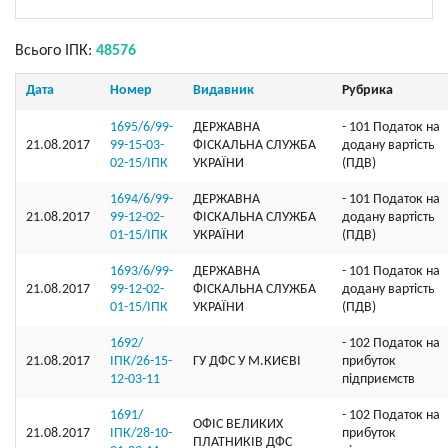
Всього ІПК:
48576
Дата
Номер
Видавник
Рубрика
1695/6/99-
ДЕРЖАВНА
- 101 Податок на
21.08.2017
99-15-03-
ФІСКАЛЬНА СЛУЖБА
додану вартість
02-15/ІПК
УКРАЇНИ
(ПДВ)
1694/6/99-
ДЕРЖАВНА
- 101 Податок на
21.08.2017
99-12-02-
ФІСКАЛЬНА СЛУЖБА
додану вартість
01-15/ІПК
УКРАЇНИ
(ПДВ)
1693/6/99-
ДЕРЖАВНА
- 101 Податок на
21.08.2017
99-12-02-
ФІСКАЛЬНА СЛУЖБА
додану вартість
01-15/ІПК
УКРАЇНИ
(ПДВ)
1692/
- 102 Податок на
21.08.2017
ІПК/26-15-
ГУ ДФС У М.КИЄВI
прибуток
12-03-11
підприємств
1691/
- 102 Податок на
ОФIС ВЕЛИКИХ
21.08.2017
ІПК/28-10-
прибуток
ПЛАТНИКIВ ДФС