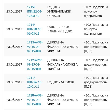
1715/
ГУ ДФС У
- 102 Податок на
23.08.2017
ІПК/22-01-
ХМЕЛЬНИЦЬКIЙ
прибуток
12-03-12
ОБЛАСТI
підприємств
1714/
- 102 Податок на
ОФIС ВЕЛИКИХ
23.08.2017
ІПК/28-10-
прибуток
ПЛАТНИКIВ ДФС
01-03-11
підприємств
1713/6/99-
ДЕРЖАВНА
- 101 Податок на
23.08.2017
99-15-03-
ФІСКАЛЬНА СЛУЖБА
додану вартість
02-15/ІПК
УКРАЇНИ
(ПДВ)
1712/6/99-
ДЕРЖАВНА
- 101 Податок на
23.08.2017
99-15-03-
ФІСКАЛЬНА СЛУЖБА
додану вартість
02-15/ІПК
УКРАЇНИ
(ПДВ)
1711/
- 101 Податок на
23.08.2017
ІПК/26-15-
ГУ ДФС У М.КИЄВI
додану вартість
12-01-18
(ПДВ)
1728/6/99-
ДЕРЖАВНА
- 101 Податок на
23.08.2017
99-15-03-
ФІСКАЛЬНА СЛУЖБА
додану вартість
02-15/ІПК
УКРАЇНИ
(ПДВ)