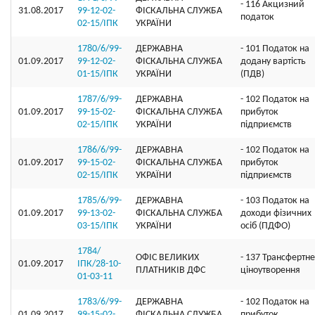
- 116 Акцизний
31.08.2017
99-12-02-
ФІСКАЛЬНА СЛУЖБА
податок
02-15/ІПК
УКРАЇНИ
1780/6/99-
ДЕРЖАВНА
- 101 Податок на
01.09.2017
99-12-02-
ФІСКАЛЬНА СЛУЖБА
додану вартість
01-15/ІПК
УКРАЇНИ
(ПДВ)
1787/6/99-
ДЕРЖАВНА
- 102 Податок на
01.09.2017
99-15-02-
ФІСКАЛЬНА СЛУЖБА
прибуток
02-15/ІПК
УКРАЇНИ
підприємств
1786/6/99-
ДЕРЖАВНА
- 102 Податок на
01.09.2017
99-15-02-
ФІСКАЛЬНА СЛУЖБА
прибуток
02-15/ІПК
УКРАЇНИ
підприємств
1785/6/99-
ДЕРЖАВНА
- 103 Податок на
01.09.2017
99-13-02-
ФІСКАЛЬНА СЛУЖБА
доходи фізичних
03-15/ІПК
УКРАЇНИ
осіб (ПДФО)
1784/
ОФIС ВЕЛИКИХ
- 137 Трансфертне
01.09.2017
ІПК/28-10-
ПЛАТНИКIВ ДФС
ціноутворення
01-03-11
1783/6/99-
ДЕРЖАВНА
- 102 Податок на
01.09.2017
99-15-02-
ФІСКАЛЬНА СЛУЖБА
прибуток