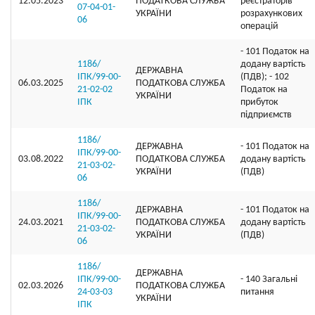
12.05.2023
ПОДАТКОВА СЛУЖБА
реєстраторів
07-04-01-
УКРАЇНИ
розрахункових
06
операцій
- 101 Податок на
1186/
додану вартість
ДЕРЖАВНА
ІПК/99-00-
(ПДВ); - 102
06.03.2025
ПОДАТКОВА СЛУЖБА
21-02-02
Податок на
УКРАЇНИ
ІПК
прибуток
підприємств
1186/
ДЕРЖАВНА
- 101 Податок на
ІПК/99-00-
03.08.2022
ПОДАТКОВА СЛУЖБА
додану вартість
21-03-02-
УКРАЇНИ
(ПДВ)
06
1186/
ДЕРЖАВНА
- 101 Податок на
ІПК/99-00-
24.03.2021
ПОДАТКОВА СЛУЖБА
додану вартість
21-03-02-
УКРАЇНИ
(ПДВ)
06
1186/
ДЕРЖАВНА
ІПК/99-00-
- 140 Загальні
02.03.2026
ПОДАТКОВА СЛУЖБА
24-03-03
питання
УКРАЇНИ
ІПК