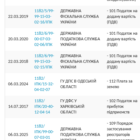
1182/5/99-
ДЕРЖАВНА
- 101 Податок на
22.03.2019
99-15-03-
ФІСКАЛЬНА СЛУЖБА
додану вартість
02-16/ІПК
УКРАЇНИ
(ПДВ)
1182/6/99-
ДЕРЖАВНА
- 101 Податок на
20.03.2020
00-07-03-
ПОДАТКОВА СЛУЖБА
додану вартість
02-06/ІПК
УКРАЇНИ
(ПДВ)
1182/6/99-
ДЕРЖАВНА
- 101 Податок на
22.03.2018
99-15-03-
ФІСКАЛЬНА СЛУЖБА
додану вартість
02-15/ІПК
УКРАЇНИ
(ПДВ)
1182/
ГУ ДПС В ОДЕСЬКІЙ
- 112 Плата за
06.03.2024
ІПК/15-32-
ОБЛАСТІ
землю
04-02-07
1182/
ГУ ДФС У
- 102 Податок на
14.07.2017
ІПК/20-40-
ХАРКIВСЬКIЙ
прибуток
12-04-14
ОБЛАСТI
підприємств
- 109 Порядок
1182/
ДЕРЖАВНА
застосування
ІПК/99-00-
06.03.2025
ПОДАТКОВА СЛУЖБА
реєстраторів
07-03-01