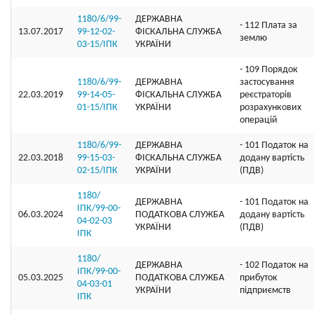
1180/6/99-
ДЕРЖАВНА
- 112 Плата за
13.07.2017
99-12-02-
ФІСКАЛЬНА СЛУЖБА
землю
03-15/ІПК
УКРАЇНИ
- 109 Порядок
1180/6/99-
ДЕРЖАВНА
застосування
22.03.2019
99-14-05-
ФІСКАЛЬНА СЛУЖБА
реєстраторів
01-15/ІПК
УКРАЇНИ
розрахункових
операцій
1180/6/99-
ДЕРЖАВНА
- 101 Податок на
22.03.2018
99-15-03-
ФІСКАЛЬНА СЛУЖБА
додану вартість
02-15/ІПК
УКРАЇНИ
(ПДВ)
1180/
ДЕРЖАВНА
- 101 Податок на
ІПК/99-00-
06.03.2024
ПОДАТКОВА СЛУЖБА
додану вартість
04-02-03
УКРАЇНИ
(ПДВ)
ІПК
1180/
ДЕРЖАВНА
- 102 Податок на
ІПК/99-00-
05.03.2025
ПОДАТКОВА СЛУЖБА
прибуток
04-03-01
УКРАЇНИ
підприємств
ІПК