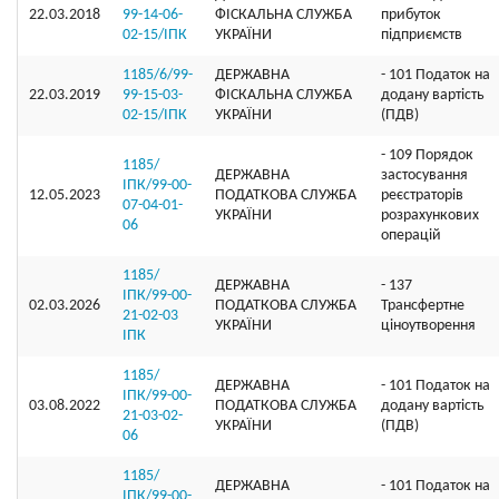
22.03.2018
99-14-06-
ФІСКАЛЬНА СЛУЖБА
прибуток
02-15/ІПК
УКРАЇНИ
підприємств
1185/6/99-
ДЕРЖАВНА
- 101 Податок на
22.03.2019
99-15-03-
ФІСКАЛЬНА СЛУЖБА
додану вартість
02-15/ІПК
УКРАЇНИ
(ПДВ)
- 109 Порядок
1185/
ДЕРЖАВНА
застосування
ІПК/99-00-
12.05.2023
ПОДАТКОВА СЛУЖБА
реєстраторів
07-04-01-
УКРАЇНИ
розрахункових
06
операцій
1185/
ДЕРЖАВНА
- 137
ІПК/99-00-
02.03.2026
ПОДАТКОВА СЛУЖБА
Трансфертне
21-02-03
УКРАЇНИ
ціноутворення
ІПК
1185/
ДЕРЖАВНА
- 101 Податок на
ІПК/99-00-
03.08.2022
ПОДАТКОВА СЛУЖБА
додану вартість
21-03-02-
УКРАЇНИ
(ПДВ)
06
1185/
ДЕРЖАВНА
- 101 Податок на
ІПК/99-00-