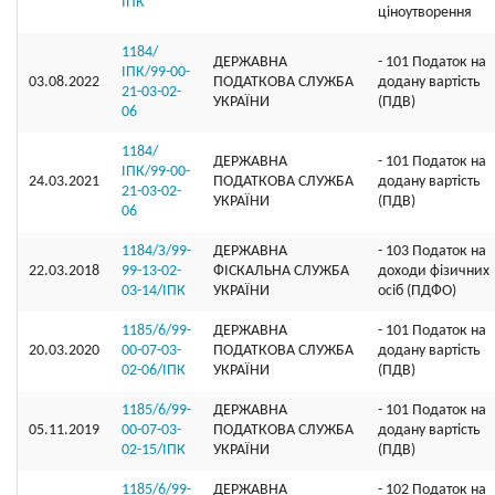
ІПК
ціноутворення
1184/
ДЕРЖАВНА
- 101 Податок на
ІПК/99-00-
03.08.2022
ПОДАТКОВА СЛУЖБА
додану вартість
21-03-02-
УКРАЇНИ
(ПДВ)
06
1184/
ДЕРЖАВНА
- 101 Податок на
ІПК/99-00-
24.03.2021
ПОДАТКОВА СЛУЖБА
додану вартість
21-03-02-
УКРАЇНИ
(ПДВ)
06
1184/З/99-
ДЕРЖАВНА
- 103 Податок на
22.03.2018
99-13-02-
ФІСКАЛЬНА СЛУЖБА
доходи фізичних
03-14/ІПК
УКРАЇНИ
осіб (ПДФО)
1185/6/99-
ДЕРЖАВНА
- 101 Податок на
20.03.2020
00-07-03-
ПОДАТКОВА СЛУЖБА
додану вартість
02-06/ІПК
УКРАЇНИ
(ПДВ)
1185/6/99-
ДЕРЖАВНА
- 101 Податок на
05.11.2019
00-07-03-
ПОДАТКОВА СЛУЖБА
додану вартість
02-15/ІПК
УКРАЇНИ
(ПДВ)
1185/6/99-
ДЕРЖАВНА
- 102 Податок на