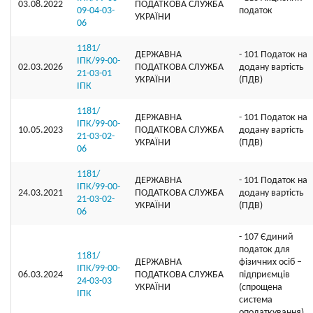
03.08.2022
ПОДАТКОВА СЛУЖБА
09-04-03-
податок
УКРАЇНИ
06
1181/
ДЕРЖАВНА
- 101 Податок на
ІПК/99-00-
02.03.2026
ПОДАТКОВА СЛУЖБА
додану вартість
21-03-01
УКРАЇНИ
(ПДВ)
ІПК
1181/
ДЕРЖАВНА
- 101 Податок на
ІПК/99-00-
10.05.2023
ПОДАТКОВА СЛУЖБА
додану вартість
21-03-02-
УКРАЇНИ
(ПДВ)
06
1181/
ДЕРЖАВНА
- 101 Податок на
ІПК/99-00-
24.03.2021
ПОДАТКОВА СЛУЖБА
додану вартість
21-03-02-
УКРАЇНИ
(ПДВ)
06
- 107 Єдиний
податок для
1181/
ДЕРЖАВНА
фізичних осіб –
ІПК/99-00-
06.03.2024
ПОДАТКОВА СЛУЖБА
підприємців
24-03-03
УКРАЇНИ
(спрощена
ІПК
система
оподаткування)