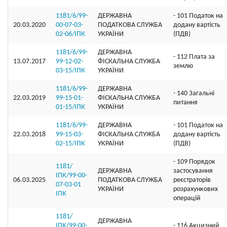
1181/6/99-
ДЕРЖАВНА
- 101 Податок на
20.03.2020
00-07-03-
ПОДАТКОВА СЛУЖБА
додану вартість
02-06/ІПК
УКРАЇНИ
(ПДВ)
1181/6/99-
ДЕРЖАВНА
- 112 Плата за
13.07.2017
99-12-02-
ФІСКАЛЬНА СЛУЖБА
землю
03-15/ІПК
УКРАЇНИ
1181/6/99-
ДЕРЖАВНА
- 140 Загальні
22.03.2019
99-15-01-
ФІСКАЛЬНА СЛУЖБА
питання
01-15/ІПК
УКРАЇНИ
1181/6/99-
ДЕРЖАВНА
- 101 Податок на
22.03.2018
99-15-03-
ФІСКАЛЬНА СЛУЖБА
додану вартість
02-15/ІПК
УКРАЇНИ
(ПДВ)
- 109 Порядок
1181/
ДЕРЖАВНА
застосування
ІПК/99-00-
06.03.2025
ПОДАТКОВА СЛУЖБА
реєстраторів
07-03-01
УКРАЇНИ
розрахункових
ІПК
операцій
1181/
ДЕРЖАВНА
ІПК/99-00-
- 116 Акцизний