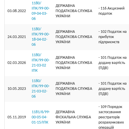
1180/
ДЕРЖАВНА
ІПК/99-00-
- 116 Акцизний
03.08.2022
ПОДАТКОВА СЛУЖБА
09-04-03-
податок
УКРАЇНИ
06
1180/
ДЕРЖАВНА
- 102 Податок на
ІПК/99-00-
24.03.2021
ПОДАТКОВА СЛУЖБА
прибуток
18-04-02-
УКРАЇНИ
підприємств
06
1180/
ДЕРЖАВНА
- 101 Податок на
ІПК/99-00-
02.03.2026
ПОДАТКОВА СЛУЖБА
додану вартість
21-03-02
УКРАЇНИ
(ПДВ)
ІПК
1180/
ДЕРЖАВНА
- 101 Податок на
ІПК/99-00-
10.05.2023
ПОДАТКОВА СЛУЖБА
додану вартість
21-03-02-
УКРАЇНИ
(ПДВ)
06
- 109 Порядок
1181/6/99-
ДЕРЖАВНА
застосування
05.11.2019
00-05-04-
ФІСКАЛЬНА СЛУЖБА
реєстраторів
01-15/ІПК
УКРАЇНИ
розрахункових
операцій