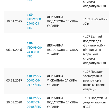
система
оподаткування)
118/
ДЕРЖАВНА
ІПК/99-00-
- 132 Військовий
10.01.2025
ПОДАТКОВА СЛУЖБА
24-03-03
збір
УКРАЇНИ
ІПК
- 107 Єдиний
податок для
118/
ДЕРЖАВНА
фізичних осіб –
ІПК/99-00-
06.01.2026
ПОДАТКОВА СЛУЖБА
підприємців
24-03-03
УКРАЇНИ
(спрощена
ІПК
система
оподаткування)
- 109 Порядок
1180/6/99-
ДЕРЖАВНА
застосування
05.11.2019
00-05-04-
ФІСКАЛЬНА СЛУЖБА
реєстраторів
01-15/ІПК
УКРАЇНИ
розрахункових
операцій
1180/6/99-
ДЕРЖАВНА
- 101 Податок на
20.03.2020
00-07-03-
ПОДАТКОВА СЛУЖБА
додану вартість
02-06/ІПК
УКРАЇНИ
(ПДВ)