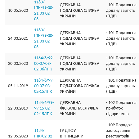
1183/
ДЕРЖАВНА
- 101 Податок на
ІПК/99-00-
10.05.2023
ПОДАТКОВА СЛУЖБА
додану вартість
21-03-02-
УКРАЇНИ
(ПДВ)
06
1183/
ДЕРЖАВНА
- 101 Податок на
ІПК/99-00-
24.03.2021
ПОДАТКОВА СЛУЖБА
додану вартість
21-03-02-
УКРАЇНИ
(ПДВ)
06
1184/6/99-
ДЕРЖАВНА
- 101 Податок на
20.03.2020
00-07-03-
ПОДАТКОВА СЛУЖБА
додану вартість
02-06/ІПК
УКРАЇНИ
(ПДВ)
1184/6/99-
ДЕРЖАВНА
- 101 Податок на
05.11.2019
00-07-03-
ПОДАТКОВА СЛУЖБА
додану вартість
02-15/ІПК
УКРАЇНИ
(ПДВ)
1184/6/99-
ДЕРЖАВНА
- 102 Податок на
22.03.2019
99-15-02-
ФІСКАЛЬНА СЛУЖБА
прибуток
02-15/ІПК
УКРАЇНИ
підприємств
- 109 Порядок
1184/
ГУ ДПС У
застосування
12.05.2023
ІПК/02-32-
ВІННИЦЬКІЙ
реєстраторів