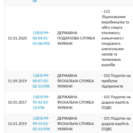
06
- 115
Ліцензування
виробництва та
обігу спирту
118/6/99-
ДЕРЖАВНА
етилового,
15.01.2020
00-04-01-
ПОДАТКОВА СЛУЖБА
коньячного і
01-06/ІПК
УКРАЇНИ
плодового,
алкогольних
напоїв та
тютюнових
виробів
118/6/99-
ДЕРЖАВНА
- 102 Податок на
11.09.2019
00-07-02-
ФІСКАЛЬНА СЛУЖБА
прибуток
02-15/ІПК
УКРАЇНИ
підприємств
118/6/99-
ДЕРЖАВНА
- 101 Податок на
10.05.2017
95-42-03-
ФІСКАЛЬНА СЛУЖБА
додану вартість
15/ІПК
УКРАЇНИ
(ПДВ)
118/6/99-
ДЕРЖАВНА
- 101 Податок на
14.01.2019
99-15-03-
ФІСКАЛЬНА СЛУЖБА
додану вартість
02-15/ІПК
УКРАЇНИ
(ПДВ)