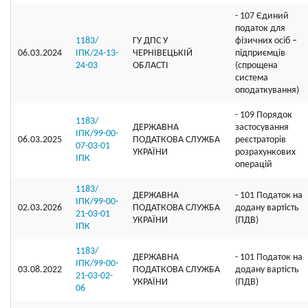
- 107 Єдиний
податок для
1183/
ГУ ДПС У
фізичних осіб –
06.03.2024
ІПК/24-13-
ЧЕРНІВЕЦЬКІЙ
підприємців
24-03
ОБЛАСТІ
(спрощена
система
оподаткування)
- 109 Порядок
1183/
ДЕРЖАВНА
застосування
ІПК/99-00-
06.03.2025
ПОДАТКОВА СЛУЖБА
реєстраторів
07-03-01
УКРАЇНИ
розрахункових
ІПК
операцій
1183/
ДЕРЖАВНА
- 101 Податок на
ІПК/99-00-
02.03.2026
ПОДАТКОВА СЛУЖБА
додану вартість
21-03-01
УКРАЇНИ
(ПДВ)
ІПК
1183/
ДЕРЖАВНА
- 101 Податок на
ІПК/99-00-
03.08.2022
ПОДАТКОВА СЛУЖБА
додану вартість
21-03-02-
УКРАЇНИ
(ПДВ)
06