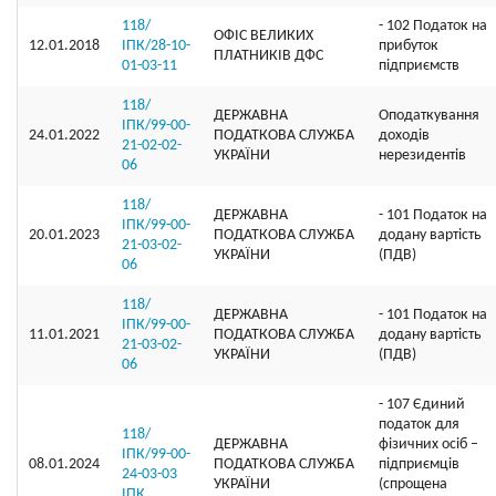
118/
- 102 Податок на
ОФIС ВЕЛИКИХ
12.01.2018
ІПК/28-10-
прибуток
ПЛАТНИКIВ ДФС
01-03-11
підприємств
118/
ДЕРЖАВНА
Оподаткування
ІПК/99-00-
24.01.2022
ПОДАТКОВА СЛУЖБА
доходів
21-02-02-
УКРАЇНИ
нерезидентів
06
118/
ДЕРЖАВНА
- 101 Податок на
ІПК/99-00-
20.01.2023
ПОДАТКОВА СЛУЖБА
додану вартість
21-03-02-
УКРАЇНИ
(ПДВ)
06
118/
ДЕРЖАВНА
- 101 Податок на
ІПК/99-00-
11.01.2021
ПОДАТКОВА СЛУЖБА
додану вартість
21-03-02-
УКРАЇНИ
(ПДВ)
06
- 107 Єдиний
податок для
118/
ДЕРЖАВНА
фізичних осіб –
ІПК/99-00-
08.01.2024
ПОДАТКОВА СЛУЖБА
підприємців
24-03-03
УКРАЇНИ
(спрощена
ІПК