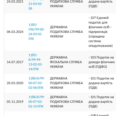
24.03.2021
ПОДАТКОВА СЛУЖБА
додану вартість
21-03-02-
УКРАЇНИ
(ПДВ)
06
- 107 Єдиний
податок для
1185/
ДЕРЖАВНА
фізичних осіб –
ІПК/99-00-
06.03.2024
ПОДАТКОВА СЛУЖБА
підприємців
24-03-03
УКРАЇНИ
(спрощена
ІПК
система
оподаткування)
1185/
ДЕРЖАВНА
- 103 Податок на
К/99-99-
14.07.2017
ФІСКАЛЬНА СЛУЖБА
доходи фізичних
13-02-03-
УКРАЇНИ
осіб (ПДФО)
14/ІПК
1186/6/99-
ДЕРЖАВНА
- 101 Податок на
20.03.2020
00-07-03-
ПОДАТКОВА СЛУЖБА
додану вартість
02-06/ІПК
УКРАЇНИ
(ПДВ)
1186/6/99-
ДЕРЖАВНА
- 101 Податок на
05.11.2019
00-07-03-
ПОДАТКОВА СЛУЖБА
додану вартість
02-15/ІПК
УКРАЇНИ
(ПДВ)
- 108 Єдиний