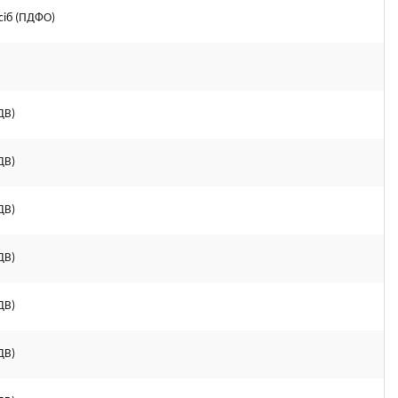
сіб (ПДФО)
ДВ)
ДВ)
ДВ)
ДВ)
ДВ)
ДВ)