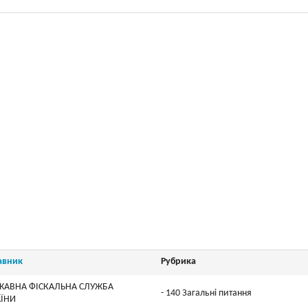
авник
Рубрика
ЖАВНА ФІСКАЛЬНА СЛУЖБА
- 140 Загальні питання
АЇНИ