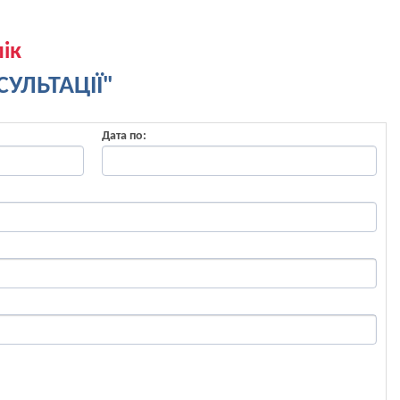
ік
УЛЬТАЦІЇ"
Дата по: