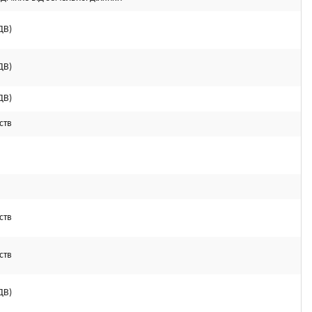
ДВ)
ДВ)
ДВ)
ств
ств
ств
ДВ)