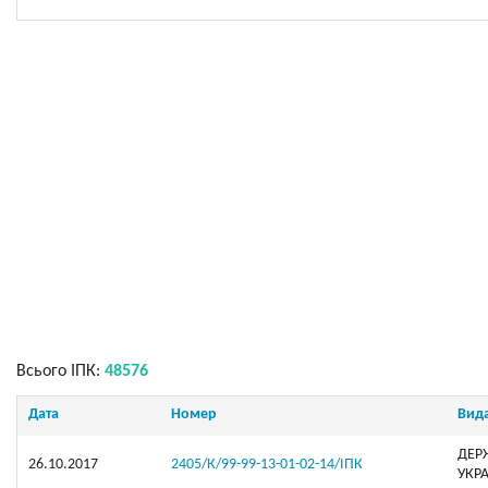
Всього ІПК:
48576
Дата
Номер
Вид
ДЕР
26.10.2017
2405/К/99-99-13-01-02-14/ІПК
УКР