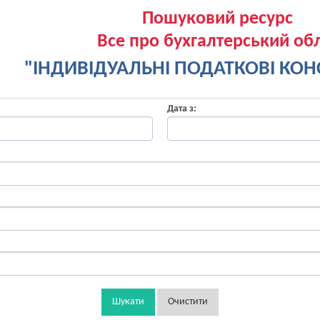
Пошуковий ресурс
Все про бухгалтерський обл
"ІНДИВІДУАЛЬНІ ПОДАТКОВІ КОНС
Дата з:
Шукати
Очистити