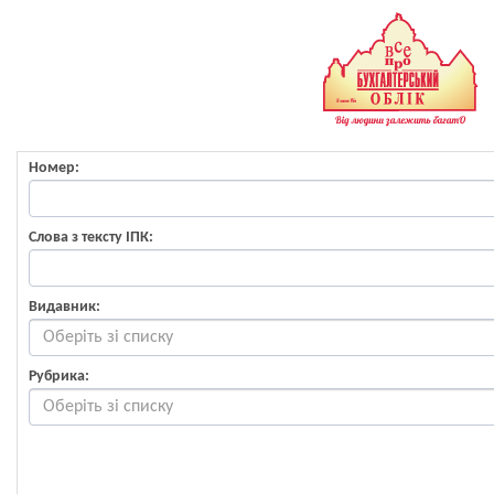
Номер:
Слова з тексту ІПК:
Видавник:
Рубрика: