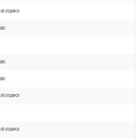
сіб (ПДФО)
ДВ)
ДВ)
ДВ)
сіб (ПДФО)
сіб (ПДФО)