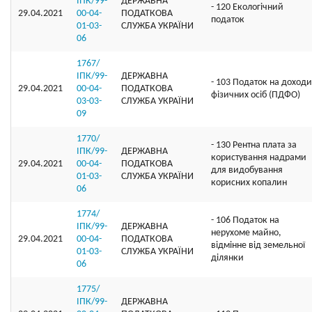
ІПК/99-
ДЕРЖАВНА
- 120 Екологічний
29.04.2021
00-04-
ПОДАТКОВА
податок
01-03-
СЛУЖБА УКРАЇНИ
06
1767/
ІПК/99-
ДЕРЖАВНА
- 103 Податок на доходи
29.04.2021
00-04-
ПОДАТКОВА
фізичних осіб (ПДФО)
03-03-
СЛУЖБА УКРАЇНИ
09
1770/
- 130 Рентна плата за
ІПК/99-
ДЕРЖАВНА
користування надрами
29.04.2021
00-04-
ПОДАТКОВА
для видобування
01-03-
СЛУЖБА УКРАЇНИ
корисних копалин
06
1774/
- 106 Податок на
ІПК/99-
ДЕРЖАВНА
нерухоме майно,
29.04.2021
00-04-
ПОДАТКОВА
відмінне від земельної
01-03-
СЛУЖБА УКРАЇНИ
ділянки
06
1775/
ІПК/99-
ДЕРЖАВНА