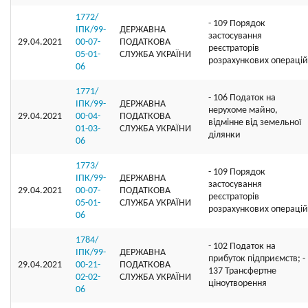
1772/
- 109 Порядок
ІПК/99-
ДЕРЖАВНА
застосування
29.04.2021
00-07-
ПОДАТКОВА
реєстраторів
05-01-
СЛУЖБА УКРАЇНИ
розрахункових операцій
06
1771/
- 106 Податок на
ІПК/99-
ДЕРЖАВНА
нерухоме майно,
29.04.2021
00-04-
ПОДАТКОВА
відмінне від земельної
01-03-
СЛУЖБА УКРАЇНИ
ділянки
06
1773/
- 109 Порядок
ІПК/99-
ДЕРЖАВНА
застосування
29.04.2021
00-07-
ПОДАТКОВА
реєстраторів
05-01-
СЛУЖБА УКРАЇНИ
розрахункових операцій
06
1784/
- 102 Податок на
ІПК/99-
ДЕРЖАВНА
прибуток підприємств; -
29.04.2021
00-21-
ПОДАТКОВА
137 Трансфертне
02-02-
СЛУЖБА УКРАЇНИ
ціноутворення
06