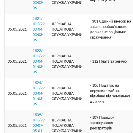
вартість (ПДВ)
03-02-
СЛУЖБА УКРАЇНИ
06
1821/
- 301 Єдиний внесок на
ІПК/99-
ДЕРЖАВНА
загальнообов’язкове
05.05.2021
00-04-
ПОДАТКОВА
державне соціальне
03-03-
СЛУЖБА УКРАЇНИ
страхування
06
1822/
ІПК/99-
ДЕРЖАВНА
05.05.2021
00-04-
ПОДАТКОВА
- 112 Плата за землю
01-03-
СЛУЖБА УКРАЇНИ
06
1824/
- 106 Податок на
ІПК/99-
ДЕРЖАВНА
нерухоме майно,
05.05.2021
00-04-
ПОДАТКОВА
відмінне від земельної
01-03-
СЛУЖБА УКРАЇНИ
ділянки
06
1809/
- 109 Порядок
ІПК/99-
ДЕРЖАВНА
застосування
05.05.2021
00-07-
ПОДАТКОВА
реєстраторів
05-01-
СЛУЖБА УКРАЇНИ