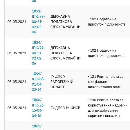
06
1853/
ІПК/99-
ДЕРЖАВНА
- 102 Податок на
05.05.2021
00-21-
ПОДАТКОВА
прибуток підприємств
02-02-
СЛУЖБА УКРАЇНИ
06
1854/
ІПК/99-
ДЕРЖАВНА
- 102 Податок на
05.05.2021
00-21-
ПОДАТКОВА
прибуток підприємств
02-02-
СЛУЖБА УКРАЇНИ
06
1859/
ГУ ДПС У
- 121 Рентна плата за
ІПК/08-
05.05.2021
ЗАПОРІЗЬКІЙ
спеціальне
01-04-
ОБЛАСТІ
використання води
02-14
1860/
- 130 Рентна плата за
ІПК/26-
користування надрами
05.05.2021
ГУ ДПС У М.КИЄВІ
15-04-
для видобування
04-16
корисних копалин
1861/