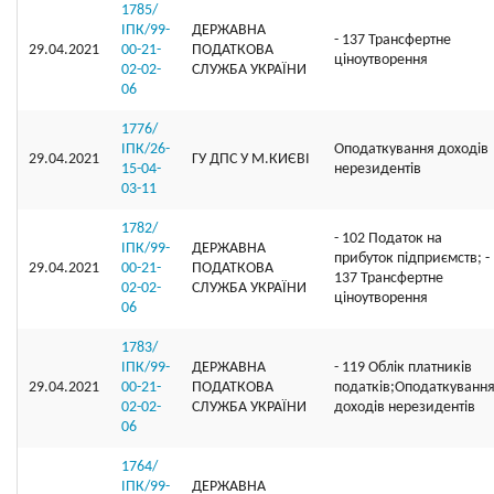
1785/
ІПК/99-
ДЕРЖАВНА
- 137 Трансфертне
29.04.2021
00-21-
ПОДАТКОВА
ціноутворення
02-02-
СЛУЖБА УКРАЇНИ
06
1776/
ІПК/26-
Оподаткування доходів
29.04.2021
ГУ ДПС У М.КИЄВІ
15-04-
нерезидентів
03-11
1782/
- 102 Податок на
ІПК/99-
ДЕРЖАВНА
прибуток підприємств; -
29.04.2021
00-21-
ПОДАТКОВА
137 Трансфертне
02-02-
СЛУЖБА УКРАЇНИ
ціноутворення
06
1783/
ІПК/99-
ДЕРЖАВНА
- 119 Облік платників
29.04.2021
00-21-
ПОДАТКОВА
податків;Оподаткуванн
02-02-
СЛУЖБА УКРАЇНИ
доходів нерезидентів
06
1764/
ІПК/99-
ДЕРЖАВНА