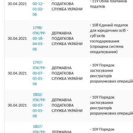
- 119 Облік платників
30.04.2021
00-12-
ПОДАТКОВА
податків
01-02-
СЛУЖБА УКРАЇНИ
06
- 108 Єдиний податок
1798/
для юридичних осіб –
ІПК/99-
ДЕРЖАВНА
суб’єктів
30.04.2021
00-18-
ПОДАТКОВА
господарювання
04-03-
СЛУЖБА УКРАЇНИ
(спрощена система
06
оподаткування)
1797/
- 109 Порядок
ІПК/99-
ДЕРЖАВНА
застосування
30.04.2021
00-07-
ПОДАТКОВА
реєстраторів
05-01-
СЛУЖБА УКРАЇНИ
розрахункових операцій
06
1802/
- 109 Порядок
ІПК/99-
ДЕРЖАВНА
застосування
30.04.2021
00-07-
ПОДАТКОВА
реєстраторів
05-01-
СЛУЖБА УКРАЇНИ
розрахункових операцій
06
1807/
- 109 Порядок
ІПК/99-
ДЕРЖАВНА