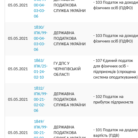
- 103 Податок на доходи
05.05.2021
00-04-
ПОДАТКОВА
фізичних осіб (ПДФО)
03-03-
СЛУЖБА УКРАЇНИ
06
1830/
ІПК/99-
ДЕРЖАВНА
- 103 Податок на доходи
05.05.2021
00-04-
ПОДАТКОВА
фізичних осіб (ПДФО)
03-03-
СЛУЖБА УКРАЇНИ
06
1863/
- 107 Єдиний податок
ГУ ДПС У
ІПК/25-
для фізичних осіб –
05.05.2021
ЧЕРНІГІВСЬКІЙ
01-24-
підприємців (спрощена
ОБЛАСТІ
02-10
система оподаткування)
1832/
ІПК/99-
ДЕРЖАВНА
- 102 Податок на
05.05.2021
00-21-
ПОДАТКОВА
прибуток підприємств
02-02-
СЛУЖБА УКРАЇНИ
06
1849/
ІПК/99-
ДЕРЖАВНА
- 101 Податок на додану
05.05.2021
00-21-
ПОДАТКОВА
вартість (ПДВ)