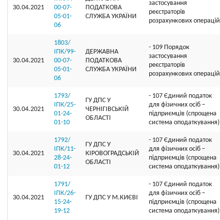
застосування
30.04.2021
00-07-
ПОДАТКОВА
реєстраторів
05-01-
СЛУЖБА УКРАЇНИ
розрахункових операцій
06
1803/
- 109 Порядок
ІПК/99-
ДЕРЖАВНА
застосування
30.04.2021
00-07-
ПОДАТКОВА
реєстраторів
05-01-
СЛУЖБА УКРАЇНИ
розрахункових операцій
06
1793/
- 107 Єдиний податок
ГУ ДПС У
ІПК/25-
для фізичних осіб –
30.04.2021
ЧЕРНІГІВСЬКІЙ
01-24-
підприємців (спрощена
ОБЛАСТІ
01-10
система оподаткування)
1792/
- 107 Єдиний податок
ГУ ДПС У
ІПК/11-
для фізичних осіб –
30.04.2021
КІРОВОГРАДСЬКІЙ
28-24-
підприємців (спрощена
ОБЛАСТІ
01-12
система оподаткування)
1791/
- 107 Єдиний податок
ІПК/26-
для фізичних осіб –
30.04.2021
ГУ ДПС У М.КИЄВІ
15-24-
підприємців (спрощена
19-12
система оподаткування)