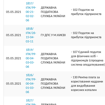
1857/
ІПК/99-
ДЕРЖАВНА
- 102 Податок на
05.05.2021
00-21-
ПОДАТКОВА
прибуток підприємств
02-02-
СЛУЖБА УКРАЇНИ
06
1858/
ІПК/26-
- 102 Податок на
05.05.2021
ГУ ДПС У М.КИЄВІ
15-04-
прибуток підприємств
03-11
1819/
- 107 Єдиний податок
ІПК/99-
ДЕРЖАВНА
для фізичних осіб –
05.05.2021
00-04-
ПОДАТКОВА
підприємців (спрощена
03-03-
СЛУЖБА УКРАЇНИ
система оподаткування)
06
1826/
- 130 Рентна плата за
ІПК/99-
ДЕРЖАВНА
користування надрами
05.05.2021
00-04-
ПОДАТКОВА
для видобування
01-03-
СЛУЖБА УКРАЇНИ
корисних копалин
06
1827/
ІПК/99-
ДЕРЖАВНА