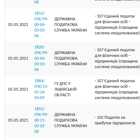
06
1815/
- 107 Єдиний податок
ІПК/99-
ДЕРЖАВНА
для фізичних осіб –
05.05.2021
00-04-
ПОДАТКОВА
підприємців (спрощена
03-03-
СЛУЖБА УКРАЇНИ
система оподаткування)
06
1820/
- 107 Єдиний податок
ІПК/99-
ДЕРЖАВНА
для фізичних осіб –
05.05.2021
00-04-
ПОДАТКОВА
підприємців (спрощена
03-03-
СЛУЖБА УКРАЇНИ
система оподаткування)
06
1864/
- 107 Єдиний податок
ГУ ДПС У
ІПК/13-
для фізичних осіб –
05.05.2021
ЛЬВІВСЬКІЙ
01-24-
підприємців (спрощена
ОБЛАСТІ
03-09
система оподаткування)
1855/
ІПК/99-
ДЕРЖАВНА
- 102 Податок на
05.05.2021
00-21-
ПОДАТКОВА
прибуток підприємств
02-02-
СЛУЖБА УКРАЇНИ
06