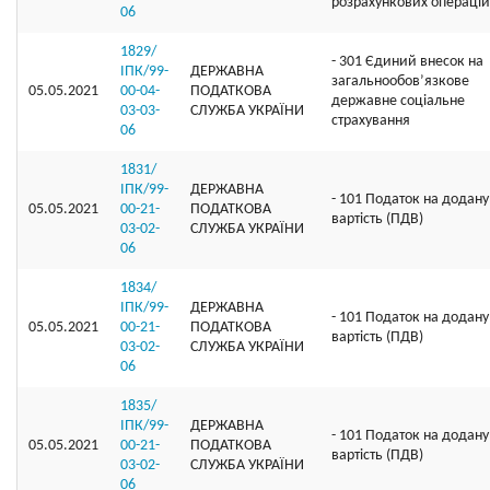
розрахункових операцій
06
1829/
- 301 Єдиний внесок на
ІПК/99-
ДЕРЖАВНА
загальнообов’язкове
05.05.2021
00-04-
ПОДАТКОВА
державне соціальне
03-03-
СЛУЖБА УКРАЇНИ
страхування
06
1831/
ІПК/99-
ДЕРЖАВНА
- 101 Податок на додану
05.05.2021
00-21-
ПОДАТКОВА
вартість (ПДВ)
03-02-
СЛУЖБА УКРАЇНИ
06
1834/
ІПК/99-
ДЕРЖАВНА
- 101 Податок на додану
05.05.2021
00-21-
ПОДАТКОВА
вартість (ПДВ)
03-02-
СЛУЖБА УКРАЇНИ
06
1835/
ІПК/99-
ДЕРЖАВНА
- 101 Податок на додану
05.05.2021
00-21-
ПОДАТКОВА
вартість (ПДВ)
03-02-
СЛУЖБА УКРАЇНИ
06