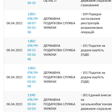
ОБЛАСТІ
державне соціальне
04-10
страхування
1385/
- 109 Порядок
ІПК/99-
ДЕРЖАВНА
застосування
06.04.2021
00-07-
ПОДАТКОВА СЛУЖБА
реєстраторів
05-01-
УКРАЇНИ
розрахункових
06
операцій
1382/
ІПК/99-
ДЕРЖАВНА
- 101 Податок на
06.04.2021
00-21-
ПОДАТКОВА СЛУЖБА
додану вартість
03-02-
УКРАЇНИ
(ПДВ)
06
1383/
ІПК/99-
ДЕРЖАВНА
- 101 Податок на
06.04.2021
00-21-
ПОДАТКОВА СЛУЖБА
додану вартість
03-02-
УКРАЇНИ
(ПДВ)
06
1398/
- 301 Єдиний внесок
ІПК/99-
ДЕРЖАВНА
на
06.04.2021
00-04-
ПОДАТКОВА СЛУЖБА
загальнообов’язков
03-03-
УКРАЇНИ
державне соціальне