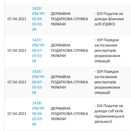
1412/
ІПК/99-
ДЕРЖАВНА
- 103 Податок на
07.04.2021
00-04-
ПОДАТКОВА СЛУЖБА
доходи фізичних
03-03-
УКРАЇНИ
осіб (ПДФО)
09
1437/
- 109 Порядок
ІПК/99-
ДЕРЖАВНА
застосування
07.04.2021
00-07-
ПОДАТКОВА СЛУЖБА
реєстраторів
05-01-
УКРАЇНИ
розрахункових
06
операцій
1435/
- 109 Порядок
ІПК/99-
ДЕРЖАВНА
застосування
07.04.2021
00-07-
ПОДАТКОВА СЛУЖБА
реєстраторів
05-01-
УКРАЇНИ
розрахункових
06
операцій
1418/
- 104 Податок на
ІПК/99-
ДЕРЖАВНА
доходи суб’єктів
07.04.2021
00-04-
ПОДАТКОВА СЛУЖБА
підприємницької
03-03-
УКРАЇНИ
діяльності
06