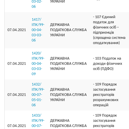
03-02-
УКРАЇНИ
06
- 107 Єдиний
1417/
податок для
ІПК/99-
ДЕРЖАВНА
фізичних осіб –
07.04.2021
00-04-
ПОДАТКОВА СЛУЖБА
підприємців
03-03-
УКРАЇНИ
(спрощена система
06
оподаткування)
1420/
ІПК/99-
ДЕРЖАВНА
- 103 Податок на
07.04.2021
00-04-
ПОДАТКОВА СЛУЖБА
доходи фізичних
03-03-
УКРАЇНИ
осіб (ПДФО)
09
1432/
- 109 Порядок
ІПК/99-
ДЕРЖАВНА
застосування
07.04.2021
00-07-
ПОДАТКОВА СЛУЖБА
реєстраторів
05-01-
УКРАЇНИ
розрахункових
06
операцій
1433/
- 109 Порядок
ІПК/99-
ДЕРЖАВНА
застосування
07.04.2021
00-07-
ПОДАТКОВА СЛУЖБА
реєстраторів