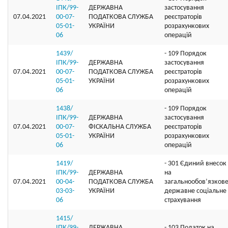
ІПК/99-
ДЕРЖАВНА
застосування
07.04.2021
00-07-
ПОДАТКОВА СЛУЖБА
реєстраторів
05-01-
УКРАЇНИ
розрахункових
06
операцій
1439/
- 109 Порядок
ІПК/99-
ДЕРЖАВНА
застосування
07.04.2021
00-07-
ПОДАТКОВА СЛУЖБА
реєстраторів
05-01-
УКРАЇНИ
розрахункових
06
операцій
1438/
- 109 Порядок
ІПК/99-
ДЕРЖАВНА
застосування
07.04.2021
00-07-
ФІСКАЛЬНА СЛУЖБА
реєстраторів
05-01-
УКРАЇНИ
розрахункових
06
операцій
1419/
- 301 Єдиний внесок
ІПК/99-
ДЕРЖАВНА
на
07.04.2021
00-04-
ПОДАТКОВА СЛУЖБА
загальнообов’язков
03-03-
УКРАЇНИ
державне соціальне
06
страхування
1415/
ІПК/99-
ДЕРЖАВНА
- 103 Податок на