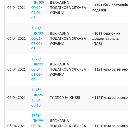
ІПК/99-
ДЕРЖАВНА
- 119 Облік платників
06.04.2021
00-12-
ПОДАТКОВА СЛУЖБА
податків
01-01-
УКРАЇНИ
06
1381/
ІПК/99-
ДЕРЖАВНА
- 101 Податок на
06.04.2021
00-21-
ПОДАТКОВА СЛУЖБА
додану вартість
03-02-
УКРАЇНИ
(ПДВ)
06
1379/
ІПК/99-
ДЕРЖАВНА
06.04.2021
00-04-
ПОДАТКОВА СЛУЖБА
- 112 Плата за землю
01-03-
УКРАЇНИ
06
1378/
ІПК/26-
06.04.2021
ГУ ДПС У М.КИЄВІ
- 112 Плата за землю
15-04-
05-18
1369/
ІПК/99-
ДЕРЖАВНА
06.04.2021
00-04-
ПОДАТКОВА СЛУЖБА
- 112 Плата за землю