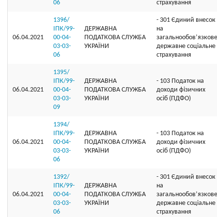
06
страхування
1396/
- 301 Єдиний внесок
ІПК/99-
ДЕРЖАВНА
на
06.04.2021
00-04-
ПОДАТКОВА СЛУЖБА
загальнообов’язков
03-03-
УКРАЇНИ
державне соціальне
06
страхування
1395/
ІПК/99-
ДЕРЖАВНА
- 103 Податок на
06.04.2021
00-04-
ПОДАТКОВА СЛУЖБА
доходи фізичних
03-03-
УКРАЇНИ
осіб (ПДФО)
09
1394/
ІПК/99-
ДЕРЖАВНА
- 103 Податок на
06.04.2021
00-04-
ПОДАТКОВА СЛУЖБА
доходи фізичних
03-03-
УКРАЇНИ
осіб (ПДФО)
06
1392/
- 301 Єдиний внесок
ІПК/99-
ДЕРЖАВНА
на
06.04.2021
00-04-
ПОДАТКОВА СЛУЖБА
загальнообов’язков
03-03-
УКРАЇНИ
державне соціальне
06
страхування