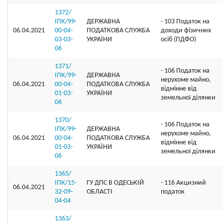
1372/
ІПК/99-
ДЕРЖАВНА
- 103 Податок на
06.04.2021
00-04-
ПОДАТКОВА СЛУЖБА
доходи фізичних
03-03-
УКРАЇНИ
осіб (ПДФО)
06
1371/
- 106 Податок на
ІПК/99-
ДЕРЖАВНА
нерухоме майно,
06.04.2021
00-04-
ПОДАТКОВА СЛУЖБА
відмінне від
01-03-
УКРАЇНИ
земельної ділянки
06
1370/
- 106 Податок на
ІПК/99-
ДЕРЖАВНА
нерухоме майно,
06.04.2021
00-04-
ПОДАТКОВА СЛУЖБА
відмінне від
01-03-
УКРАЇНИ
земельної ділянки
06
1365/
ІПК/15-
ГУ ДПС В ОДЕСЬКІЙ
- 116 Акцизний
06.04.2021
32-09-
ОБЛАСТІ
податок
04-04
1363/