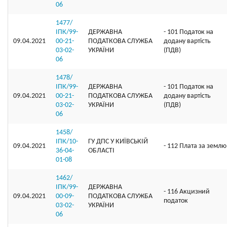
06
1477/
ІПК/99-
ДЕРЖАВНА
- 101 Податок на
09.04.2021
00-21-
ПОДАТКОВА СЛУЖБА
додану вартість
03-02-
УКРАЇНИ
(ПДВ)
06
1478/
ІПК/99-
ДЕРЖАВНА
- 101 Податок на
09.04.2021
00-21-
ПОДАТКОВА СЛУЖБА
додану вартість
03-02-
УКРАЇНИ
(ПДВ)
06
1458/
ІПК/10-
ГУ ДПС У КИЇВСЬКІЙ
09.04.2021
- 112 Плата за землю
36-04-
ОБЛАСТІ
01-08
1462/
ІПК/99-
ДЕРЖАВНА
- 116 Акцизний
09.04.2021
00-09-
ПОДАТКОВА СЛУЖБА
податок
03-02-
УКРАЇНИ
06