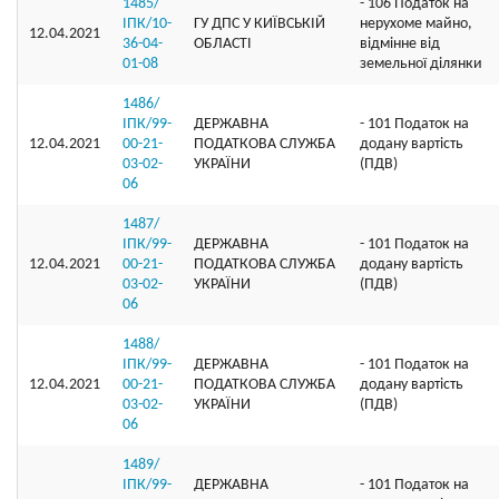
1485/
- 106 Податок на
ІПК/10-
ГУ ДПС У КИЇВСЬКІЙ
нерухоме майно,
12.04.2021
36-04-
ОБЛАСТІ
відмінне від
01-08
земельної ділянки
1486/
ІПК/99-
ДЕРЖАВНА
- 101 Податок на
12.04.2021
00-21-
ПОДАТКОВА СЛУЖБА
додану вартість
03-02-
УКРАЇНИ
(ПДВ)
06
1487/
ІПК/99-
ДЕРЖАВНА
- 101 Податок на
12.04.2021
00-21-
ПОДАТКОВА СЛУЖБА
додану вартість
03-02-
УКРАЇНИ
(ПДВ)
06
1488/
ІПК/99-
ДЕРЖАВНА
- 101 Податок на
12.04.2021
00-21-
ПОДАТКОВА СЛУЖБА
додану вартість
03-02-
УКРАЇНИ
(ПДВ)
06
1489/
ІПК/99-
ДЕРЖАВНА
- 101 Податок на