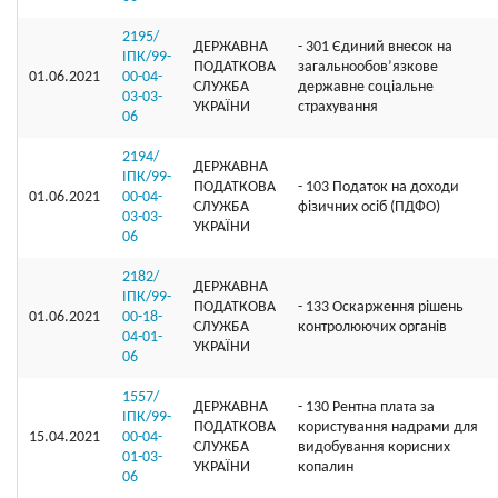
2195/
ДЕРЖАВНА
- 301 Єдиний внесок на
ІПК/99-
ПОДАТКОВА
загальнообов’язкове
01.06.2021
00-04-
СЛУЖБА
державне соціальне
03-03-
УКРАЇНИ
страхування
06
2194/
ДЕРЖАВНА
ІПК/99-
ПОДАТКОВА
- 103 Податок на доходи
01.06.2021
00-04-
СЛУЖБА
фізичних осіб (ПДФО)
03-03-
УКРАЇНИ
06
2182/
ДЕРЖАВНА
ІПК/99-
ПОДАТКОВА
- 133 Оскарження рішень
01.06.2021
00-18-
СЛУЖБА
контролюючих органів
04-01-
УКРАЇНИ
06
1557/
ДЕРЖАВНА
- 130 Рентна плата за
ІПК/99-
ПОДАТКОВА
користування надрами для
15.04.2021
00-04-
СЛУЖБА
видобування корисних
01-03-
УКРАЇНИ
копалин
06