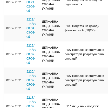
ПОДАТКОВА
- 102 Податок на прибуток
02.06.2021
00-21-
СЛУЖБА
підприємств
02-02-
УКРАЇНИ
06
2223/
ДЕРЖАВНА
ІПК/99-
ПОДАТКОВА
- 103 Податок на доходи
02.06.2021
00-04-
СЛУЖБА
фізичних осіб (ПДФО)
03-03-
УКРАЇНИ
06
2222/
ДЕРЖАВНА
ІПК/99-
- 109 Порядок застосування
ПОДАТКОВА
02.06.2021
00-07-
реєстраторів розрахункових
СЛУЖБА
05-01-
операцій
УКРАЇНИ
06
2220/
ДЕРЖАВНА
ІПК/99-
- 109 Порядок застосування
ПОДАТКОВА
02.06.2021
00-07-
реєстраторів розрахункових
СЛУЖБА
05-01-
операцій
УКРАЇНИ
06
2219/
ДЕРЖАВНА
ІПК/99-
ПОДАТКОВА
02.06.2021
00-09-
- 116 Акцизний податок