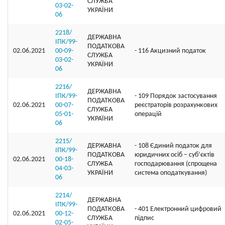
СЛУЖБА
03-02-
УКРАЇНИ
06
2218/
ДЕРЖАВНА
ІПК/99-
ПОДАТКОВА
02.06.2021
00-09-
- 116 Акцизний податок
СЛУЖБА
03-02-
УКРАЇНИ
06
2216/
ДЕРЖАВНА
ІПК/99-
- 109 Порядок застосування
ПОДАТКОВА
02.06.2021
00-07-
реєстраторів розрахункових
СЛУЖБА
05-01-
операцій
УКРАЇНИ
06
2215/
ДЕРЖАВНА
- 108 Єдиний податок для
ІПК/99-
ПОДАТКОВА
юридичних осіб – суб’єктів
02.06.2021
00-18-
СЛУЖБА
господарювання (спрощена
04-03-
УКРАЇНИ
система оподаткування)
06
2214/
ДЕРЖАВНА
ІПК/99-
ПОДАТКОВА
- 401 Електронний цифровий
02.06.2021
00-12-
СЛУЖБА
підпис
02-05-