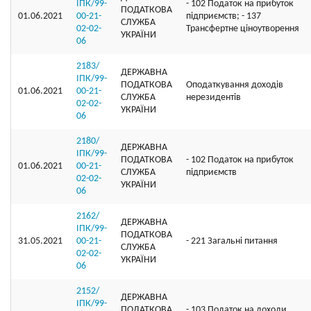
ІПК/99-
- 102 Податок на прибуток
ПОДАТКОВА
01.06.2021
00-21-
підприємств; - 137
СЛУЖБА
02-02-
Трансфертне ціноутворення
УКРАЇНИ
06
2183/
ДЕРЖАВНА
ІПК/99-
ПОДАТКОВА
Оподаткування доходів
01.06.2021
00-21-
СЛУЖБА
нерезидентів
02-02-
УКРАЇНИ
06
2180/
ДЕРЖАВНА
ІПК/99-
ПОДАТКОВА
- 102 Податок на прибуток
01.06.2021
00-21-
СЛУЖБА
підприємств
02-02-
УКРАЇНИ
06
2162/
ДЕРЖАВНА
ІПК/99-
ПОДАТКОВА
31.05.2021
00-21-
- 221 Загальні питання
СЛУЖБА
02-02-
УКРАЇНИ
06
2152/
ДЕРЖАВНА
ІПК/99-
ПОДАТКОВА
- 103 Податок на доходи