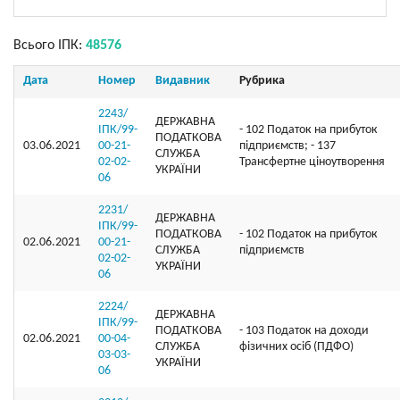
Всього ІПК:
48576
Дата
Номер
Видавник
Рубрика
2243/
ДЕРЖАВНА
ІПК/99-
- 102 Податок на прибуток
ПОДАТКОВА
03.06.2021
00-21-
підприємств; - 137
СЛУЖБА
02-02-
Трансфертне ціноутворення
УКРАЇНИ
06
2231/
ДЕРЖАВНА
ІПК/99-
ПОДАТКОВА
- 102 Податок на прибуток
02.06.2021
00-21-
СЛУЖБА
підприємств
02-02-
УКРАЇНИ
06
2224/
ДЕРЖАВНА
ІПК/99-
ПОДАТКОВА
- 103 Податок на доходи
02.06.2021
00-04-
СЛУЖБА
фізичних осіб (ПДФО)
03-03-
УКРАЇНИ
06