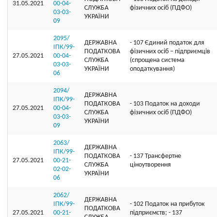
31.05.2021
00-04-
СЛУЖБА
фізичних осіб (ПДФО)
03-03-
УКРАЇНИ
09
2095/
ДЕРЖАВНА
- 107 Єдиний податок для
ІПК/99-
ПОДАТКОВА
фізичних осіб – підприємців
27.05.2021
00-04-
СЛУЖБА
(спрощена система
03-03-
УКРАЇНИ
оподаткування)
06
2094/
ДЕРЖАВНА
ІПК/99-
ПОДАТКОВА
- 103 Податок на доходи
27.05.2021
00-04-
СЛУЖБА
фізичних осіб (ПДФО)
03-03-
УКРАЇНИ
09
2063/
ДЕРЖАВНА
ІПК/99-
ПОДАТКОВА
- 137 Трансфертне
27.05.2021
00-21-
СЛУЖБА
ціноутворення
02-02-
УКРАЇНИ
06
2062/
ДЕРЖАВНА
ІПК/99-
- 102 Податок на прибуток
ПОДАТКОВА
27.05.2021
00-21-
підприємств; - 137