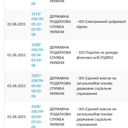
УКРАЇНИ
06
2213/
ДЕРЖАВНА
ІПК/99-
ПОДАТКОВА
- 401 Електронний цифровий
02.06.2021
00-12-
СЛУЖБА
підпис
02-05-
УКРАЇНИ
06
2208/
ДЕРЖАВНА
ІПК/99-
ПОДАТКОВА
- 103 Податок на доходи
01.06.2021
00-04-
СЛУЖБА
фізичних осіб (ПДФО)
03-03-
УКРАЇНИ
06
2207/
ДЕРЖАВНА
- 301 Єдиний внесок на
ІПК/99-
ПОДАТКОВА
загальнообов’язкове
01.06.2021
00-04-
СЛУЖБА
державне соціальне
03-03-
УКРАЇНИ
страхування
06
2206/
ДЕРЖАВНА
- 301 Єдиний внесок на
ІПК/99-
ПОДАТКОВА
загальнообов’язкове
01.06.2021
00-04-
СЛУЖБА
державне соціальне
03-03-
УКРАЇНИ
страхування
06