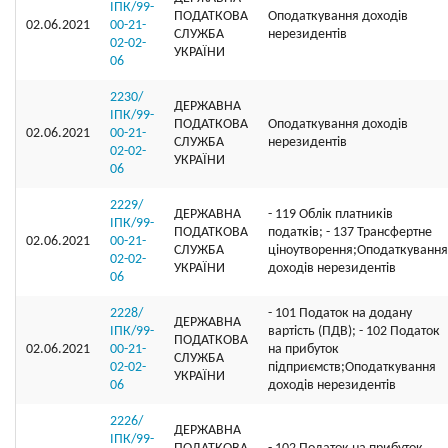
ІПК/99-
ПОДАТКОВА
Оподаткування доходів
02.06.2021
00-21-
СЛУЖБА
нерезидентів
02-02-
УКРАЇНИ
06
2230/
ДЕРЖАВНА
ІПК/99-
ПОДАТКОВА
Оподаткування доходів
02.06.2021
00-21-
СЛУЖБА
нерезидентів
02-02-
УКРАЇНИ
06
2229/
ДЕРЖАВНА
- 119 Облік платників
ІПК/99-
ПОДАТКОВА
податків; - 137 Трансфертне
02.06.2021
00-21-
СЛУЖБА
ціноутворення;Оподаткування
02-02-
УКРАЇНИ
доходів нерезидентів
06
2228/
- 101 Податок на додану
ДЕРЖАВНА
ІПК/99-
вартість (ПДВ); - 102 Податок
ПОДАТКОВА
02.06.2021
00-21-
на прибуток
СЛУЖБА
02-02-
підприємств;Оподаткування
УКРАЇНИ
06
доходів нерезидентів
2226/
ДЕРЖАВНА
ІПК/99-