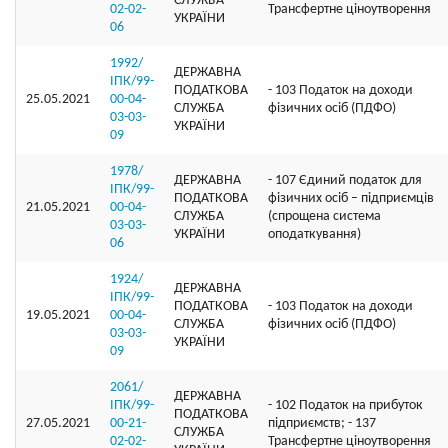
СЛУЖБА
02-02-
Трансфертне ціноутворення
УКРАЇНИ
06
1992/
ДЕРЖАВНА
ІПК/99-
ПОДАТКОВА
- 103 Податок на доходи
25.05.2021
00-04-
СЛУЖБА
фізичних осіб (ПДФО)
03-03-
УКРАЇНИ
09
1978/
ДЕРЖАВНА
- 107 Єдиний податок для
ІПК/99-
ПОДАТКОВА
фізичних осіб – підприємців
21.05.2021
00-04-
СЛУЖБА
(спрощена система
03-03-
УКРАЇНИ
оподаткування)
06
1924/
ДЕРЖАВНА
ІПК/99-
ПОДАТКОВА
- 103 Податок на доходи
19.05.2021
00-04-
СЛУЖБА
фізичних осіб (ПДФО)
03-03-
УКРАЇНИ
09
2061/
ДЕРЖАВНА
ІПК/99-
- 102 Податок на прибуток
ПОДАТКОВА
27.05.2021
00-21-
підприємств; - 137
СЛУЖБА
02-02-
Трансфертне ціноутворення