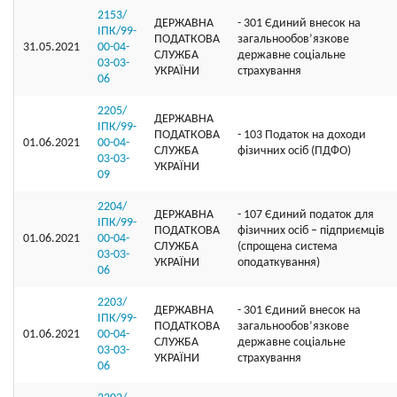
2153/
ДЕРЖАВНА
- 301 Єдиний внесок на
ІПК/99-
ПОДАТКОВА
загальнообов’язкове
31.05.2021
00-04-
СЛУЖБА
державне соціальне
03-03-
УКРАЇНИ
страхування
06
2205/
ДЕРЖАВНА
ІПК/99-
ПОДАТКОВА
- 103 Податок на доходи
01.06.2021
00-04-
СЛУЖБА
фізичних осіб (ПДФО)
03-03-
УКРАЇНИ
09
2204/
ДЕРЖАВНА
- 107 Єдиний податок для
ІПК/99-
ПОДАТКОВА
фізичних осіб – підприємців
01.06.2021
00-04-
СЛУЖБА
(спрощена система
03-03-
УКРАЇНИ
оподаткування)
06
2203/
ДЕРЖАВНА
- 301 Єдиний внесок на
ІПК/99-
ПОДАТКОВА
загальнообов’язкове
01.06.2021
00-04-
СЛУЖБА
державне соціальне
03-03-
УКРАЇНИ
страхування
06