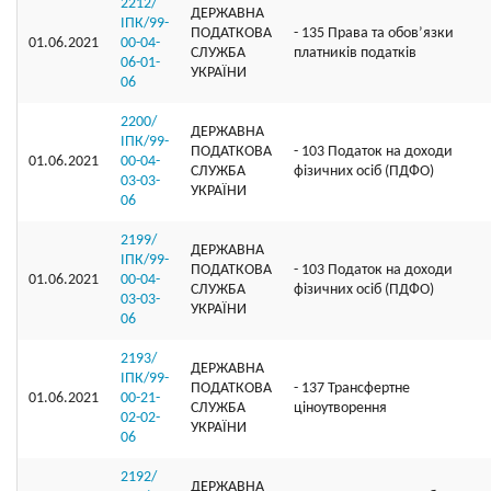
2212/
ДЕРЖАВНА
ІПК/99-
ПОДАТКОВА
- 135 Права та обов’язки
01.06.2021
00-04-
СЛУЖБА
платників податків
06-01-
УКРАЇНИ
06
2200/
ДЕРЖАВНА
ІПК/99-
ПОДАТКОВА
- 103 Податок на доходи
01.06.2021
00-04-
СЛУЖБА
фізичних осіб (ПДФО)
03-03-
УКРАЇНИ
06
2199/
ДЕРЖАВНА
ІПК/99-
ПОДАТКОВА
- 103 Податок на доходи
01.06.2021
00-04-
СЛУЖБА
фізичних осіб (ПДФО)
03-03-
УКРАЇНИ
06
2193/
ДЕРЖАВНА
ІПК/99-
ПОДАТКОВА
- 137 Трансфертне
01.06.2021
00-21-
СЛУЖБА
ціноутворення
02-02-
УКРАЇНИ
06
2192/
ДЕРЖАВНА