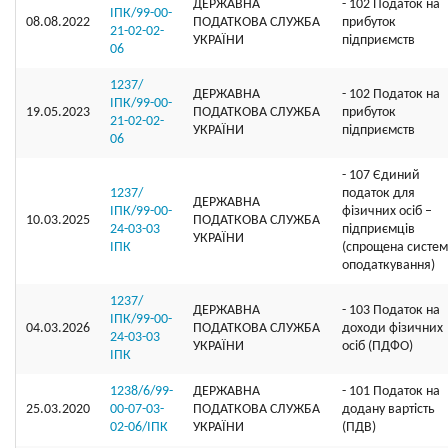
ДЕРЖАВНА
- 102 Податок на
ІПК/99-00-
08.08.2022
ПОДАТКОВА СЛУЖБА
прибуток
21-02-02-
УКРАЇНИ
підприємств
06
1237/
ДЕРЖАВНА
- 102 Податок на
ІПК/99-00-
19.05.2023
ПОДАТКОВА СЛУЖБА
прибуток
21-02-02-
УКРАЇНИ
підприємств
06
- 107 Єдиний
1237/
податок для
ДЕРЖАВНА
ІПК/99-00-
фізичних осіб –
10.03.2025
ПОДАТКОВА СЛУЖБА
24-03-03
підприємців
УКРАЇНИ
ІПК
(спрощена систе
оподаткування)
1237/
ДЕРЖАВНА
- 103 Податок на
ІПК/99-00-
04.03.2026
ПОДАТКОВА СЛУЖБА
доходи фізичних
24-03-03
УКРАЇНИ
осіб (ПДФО)
ІПК
1238/6/99-
ДЕРЖАВНА
- 101 Податок на
25.03.2020
00-07-03-
ПОДАТКОВА СЛУЖБА
додану вартість
02-06/ІПК
УКРАЇНИ
(ПДВ)