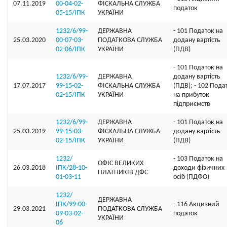
07.11.2019
00-04-02-
ФІСКАЛЬНА СЛУЖБА
податок
05-15/ІПК
УКРАЇНИ
1232/6/99-
ДЕРЖАВНА
- 101 Податок на
25.03.2020
00-07-03-
ПОДАТКОВА СЛУЖБА
додану вартість
02-06/ІПК
УКРАЇНИ
(ПДВ)
- 101 Податок на
1232/6/99-
ДЕРЖАВНА
додану вартість
17.07.2017
99-15-02-
ФІСКАЛЬНА СЛУЖБА
(ПДВ); - 102 Пода
02-15/ІПК
УКРАЇНИ
на прибуток
підприємств
1232/6/99-
ДЕРЖАВНА
- 101 Податок на
25.03.2019
99-15-03-
ФІСКАЛЬНА СЛУЖБА
додану вартість
02-15/ІПК
УКРАЇНИ
(ПДВ)
1232/
- 103 Податок на
ОФIС ВЕЛИКИХ
26.03.2018
ІПК/28-10-
доходи фізичних
ПЛАТНИКIВ ДФС
01-03-11
осіб (ПДФО)
1232/
ДЕРЖАВНА
ІПК/99-00-
- 116 Акцизний
29.03.2021
ПОДАТКОВА СЛУЖБА
09-03-02-
податок
УКРАЇНИ
06