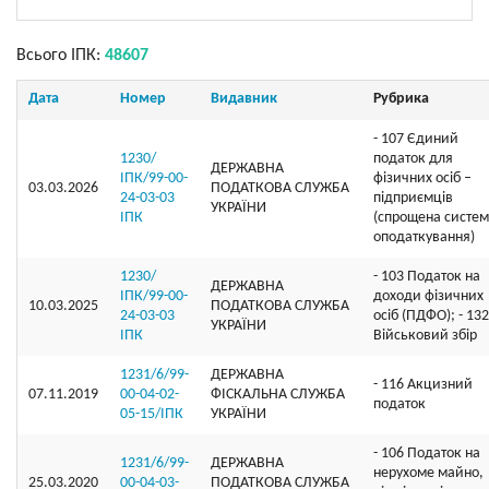
Всього ІПК:
48607
Дата
Номер
Видавник
Рубрика
- 107 Єдиний
1230/
податок для
ДЕРЖАВНА
ІПК/99-00-
фізичних осіб –
03.03.2026
ПОДАТКОВА СЛУЖБА
24-03-03
підприємців
УКРАЇНИ
ІПК
(спрощена систе
оподаткування)
1230/
- 103 Податок на
ДЕРЖАВНА
ІПК/99-00-
доходи фізичних
10.03.2025
ПОДАТКОВА СЛУЖБА
24-03-03
осіб (ПДФО); - 132
УКРАЇНИ
ІПК
Військовий збір
1231/6/99-
ДЕРЖАВНА
- 116 Акцизний
07.11.2019
00-04-02-
ФІСКАЛЬНА СЛУЖБА
податок
05-15/ІПК
УКРАЇНИ
- 106 Податок на
1231/6/99-
ДЕРЖАВНА
нерухоме майно,
25.03.2020
00-04-03-
ПОДАТКОВА СЛУЖБА