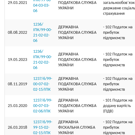
ІПК/99-00-
29.03.2021
ПОДАТКОВА СЛУЖБА
загальнообов’яз
04-03-03-
УКРАЇНИ
державне соціал
06
страхування
1236/
ДЕРЖАВНА
- 102 Податок на
ІПК/99-00-
08.08.2022
ПОДАТКОВА СЛУЖБА
прибуток
21-02-02-
УКРАЇНИ
підприємств
06
1236/
ДЕРЖАВНА
- 102 Податок на
ІПК/99-00-
19.05.2023
ПОДАТКОВА СЛУЖБА
прибуток
21-02-02-
УКРАЇНИ
підприємств
06
1237/6/99-
ДЕРЖАВНА
- 102 Податок на
08.11.2019
00-07-02-
ПОДАТКОВА СЛУЖБА
прибуток
02-15/ІПК
УКРАЇНИ
підприємств
1237/6/99-
ДЕРЖАВНА
- 101 Податок на
25.03.2020
00-07-03-
ПОДАТКОВА СЛУЖБА
додану вартість
02-06/ІПК
УКРАЇНИ
(ПДВ)
1237/6/99-
ДЕРЖАВНА
- 102 Податок на
26.03.2018
99-15-02-
ФІСКАЛЬНА СЛУЖБА
прибуток
02-15/ІПК
УКРАЇНИ
підприємств