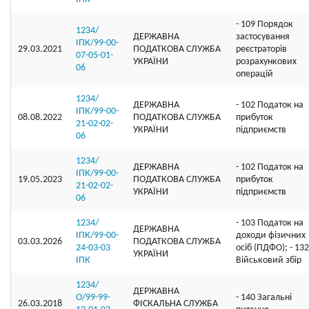
- 109 Порядок
1234/
ДЕРЖАВНА
застосування
ІПК/99-00-
29.03.2021
ПОДАТКОВА СЛУЖБА
реєстраторів
07-05-01-
УКРАЇНИ
розрахункових
06
операцій
1234/
ДЕРЖАВНА
- 102 Податок на
ІПК/99-00-
08.08.2022
ПОДАТКОВА СЛУЖБА
прибуток
21-02-02-
УКРАЇНИ
підприємств
06
1234/
ДЕРЖАВНА
- 102 Податок на
ІПК/99-00-
19.05.2023
ПОДАТКОВА СЛУЖБА
прибуток
21-02-02-
УКРАЇНИ
підприємств
06
1234/
- 103 Податок на
ДЕРЖАВНА
ІПК/99-00-
доходи фізичних
03.03.2026
ПОДАТКОВА СЛУЖБА
24-03-03
осіб (ПДФО); - 132
УКРАЇНИ
ІПК
Військовий збір
1234/
ДЕРЖАВНА
О/99-99-
- 140 Загальні
26.03.2018
ФІСКАЛЬНА СЛУЖБА