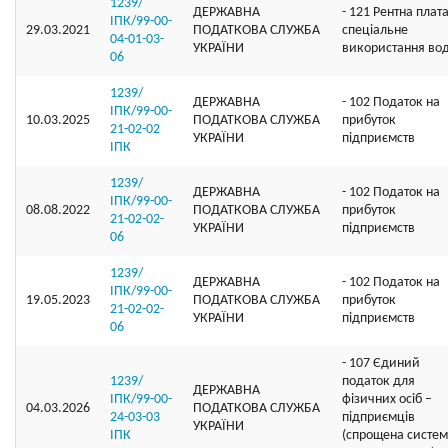
1239/
ДЕРЖАВНА
- 121 Рентна плата
ІПК/99-00-
29.03.2021
ПОДАТКОВА СЛУЖБА
спеціальне
04-01-03-
УКРАЇНИ
використання во
06
1239/
ДЕРЖАВНА
- 102 Податок на
ІПК/99-00-
10.03.2025
ПОДАТКОВА СЛУЖБА
прибуток
21-02-02
УКРАЇНИ
підприємств
ІПК
1239/
ДЕРЖАВНА
- 102 Податок на
ІПК/99-00-
08.08.2022
ПОДАТКОВА СЛУЖБА
прибуток
21-02-02-
УКРАЇНИ
підприємств
06
1239/
ДЕРЖАВНА
- 102 Податок на
ІПК/99-00-
19.05.2023
ПОДАТКОВА СЛУЖБА
прибуток
21-02-02-
УКРАЇНИ
підприємств
06
- 107 Єдиний
1239/
податок для
ДЕРЖАВНА
ІПК/99-00-
фізичних осіб –
04.03.2026
ПОДАТКОВА СЛУЖБА
24-03-03
підприємців
УКРАЇНИ
ІПК
(спрощена систе