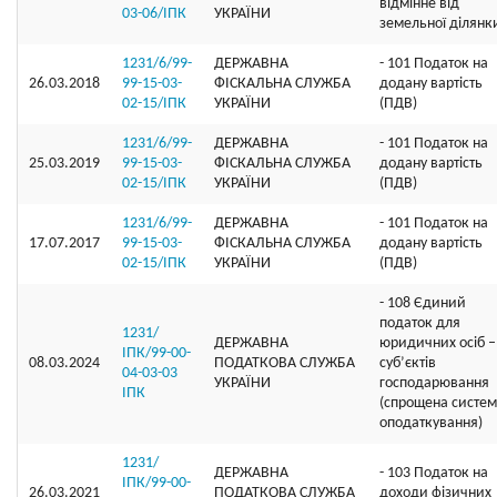
відмінне від
03-06/ІПК
УКРАЇНИ
земельної ділянк
1231/6/99-
ДЕРЖАВНА
- 101 Податок на
26.03.2018
99-15-03-
ФІСКАЛЬНА СЛУЖБА
додану вартість
02-15/ІПК
УКРАЇНИ
(ПДВ)
1231/6/99-
ДЕРЖАВНА
- 101 Податок на
25.03.2019
99-15-03-
ФІСКАЛЬНА СЛУЖБА
додану вартість
02-15/ІПК
УКРАЇНИ
(ПДВ)
1231/6/99-
ДЕРЖАВНА
- 101 Податок на
17.07.2017
99-15-03-
ФІСКАЛЬНА СЛУЖБА
додану вартість
02-15/ІПК
УКРАЇНИ
(ПДВ)
- 108 Єдиний
податок для
1231/
ДЕРЖАВНА
юридичних осіб –
ІПК/99-00-
08.03.2024
ПОДАТКОВА СЛУЖБА
суб’єктів
04-03-03
УКРАЇНИ
господарювання
ІПК
(спрощена систе
оподаткування)
1231/
ДЕРЖАВНА
- 103 Податок на
ІПК/99-00-
26.03.2021
ПОДАТКОВА СЛУЖБА
доходи фізичних