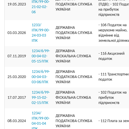
ІПК/99-00-
19.05.2023
ПОДАТКОВА СЛУЖБА
(ПДВ); - 102 Пода
21-02-02-
УКРАЇНИ
на прибуток
06
підприємств
1233/
- 106 Податок на
ДЕРЖАВНА
ІПК/99-00-
нерухоме майно,
03.03.2026
ПОДАТКОВА СЛУЖБА
24-03-03
відмінне від
УКРАЇНИ
ІПК
земельної ділянк
1234/6/99-
ДЕРЖАВНА
- 116 Акцизний
07.11.2019
00-04-02-
ФІСКАЛЬНА СЛУЖБА
податок
05-15/ІПК
УКРАЇНИ
1234/6/99-
ДЕРЖАВНА
- 111 Транспортн
25.03.2020
00-04-03-
ПОДАТКОВА СЛУЖБА
податок
03-06/ІПК
УКРАЇНИ
1234/6/99-
ДЕРЖАВНА
- 102 Податок на
17.07.2017
99-15-02-
ФІСКАЛЬНА СЛУЖБА
прибуток
02-15/ІПК
УКРАЇНИ
підприємств
1234/
ДЕРЖАВНА
ІПК/99-00-
08.03.2024
ПОДАТКОВА СЛУЖБА
- 112 Плата за зе
04-01-04
УКРАЇНИ
ІПК