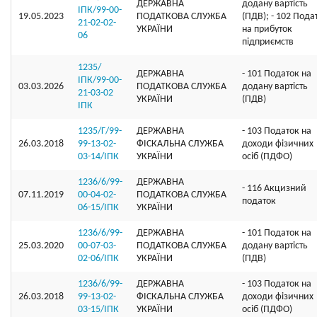
ДЕРЖАВНА
додану вартість
ІПК/99-00-
19.05.2023
ПОДАТКОВА СЛУЖБА
(ПДВ); - 102 Пода
21-02-02-
УКРАЇНИ
на прибуток
06
підприємств
1235/
ДЕРЖАВНА
- 101 Податок на
ІПК/99-00-
03.03.2026
ПОДАТКОВА СЛУЖБА
додану вартість
21-03-02
УКРАЇНИ
(ПДВ)
ІПК
1235/Г/99-
ДЕРЖАВНА
- 103 Податок на
26.03.2018
99-13-02-
ФІСКАЛЬНА СЛУЖБА
доходи фізичних
03-14/ІПК
УКРАЇНИ
осіб (ПДФО)
1236/6/99-
ДЕРЖАВНА
- 116 Акцизний
07.11.2019
00-04-02-
ПОДАТКОВА СЛУЖБА
податок
06-15/ІПК
УКРАЇНИ
1236/6/99-
ДЕРЖАВНА
- 101 Податок на
25.03.2020
00-07-03-
ПОДАТКОВА СЛУЖБА
додану вартість
02-06/ІПК
УКРАЇНИ
(ПДВ)
1236/6/99-
ДЕРЖАВНА
- 103 Податок на
26.03.2018
99-13-02-
ФІСКАЛЬНА СЛУЖБА
доходи фізичних
03-15/ІПК
УКРАЇНИ
осіб (ПДФО)