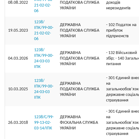
08.08.2022
ПОДАТКОВА СЛУЖБА
доходів
21-02-02-
УКРАЇНИ
нерезидентів
06
1238/
ДЕРЖАВНА
- 102 Податок на
ІПК/99-00-
19.05.2023
ПОДАТКОВА СЛУЖБА
прибуток
21-02-02-
УКРАЇНИ
підприємств
06
1238/
ДЕРЖАВНА
- 132 Військовий
ІПК/99-00-
04.03.2026
ПОДАТКОВА СЛУЖБА
збір; - 140 Загальн
24-03-03
УКРАЇНИ
питання
ІПК
- 301 Єдиний вне
1238/
ДЕРЖАВНА
на
ІПК/99-00-
10.03.2025
ПОДАТКОВА СЛУЖБА
загальнообов’яз
24-03-03
УКРАЇНИ
державне соціал
ІПК
страхування
- 301 Єдиний вне
1238/С/99-
ДЕРЖАВНА
на
26.03.2018
99-13-02-
ФІСКАЛЬНА СЛУЖБА
загальнообов’яз
03-14/ІПК
УКРАЇНИ
державне соціал
страхування