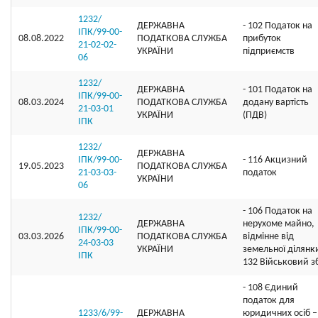
1232/
ДЕРЖАВНА
- 102 Податок на
ІПК/99-00-
08.08.2022
ПОДАТКОВА СЛУЖБА
прибуток
21-02-02-
УКРАЇНИ
підприємств
06
1232/
ДЕРЖАВНА
- 101 Податок на
ІПК/99-00-
08.03.2024
ПОДАТКОВА СЛУЖБА
додану вартість
21-03-01
УКРАЇНИ
(ПДВ)
ІПК
1232/
ДЕРЖАВНА
ІПК/99-00-
- 116 Акцизний
19.05.2023
ПОДАТКОВА СЛУЖБА
21-03-03-
податок
УКРАЇНИ
06
- 106 Податок на
1232/
ДЕРЖАВНА
нерухоме майно,
ІПК/99-00-
03.03.2026
ПОДАТКОВА СЛУЖБА
відмінне від
24-03-03
УКРАЇНИ
земельної ділянки
ІПК
132 Військовий з
- 108 Єдиний
податок для
1233/6/99-
ДЕРЖАВНА
юридичних осіб –