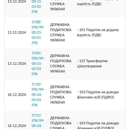
13.12.2024
00-21-
СЛУЖБА
вартість (ПДВ)
03-02
УКРАЇНИ
ІПК
5708/
ДЕРЖАВНА
ІПК/99-
ПОДАТКОВА
- 101 Податок на додану
13.12.2024
00-21-
СЛУЖБА
вартість (ПДВ)
03-01
УКРАЇНИ
ІПК
5709/
ДЕРЖАВНА
ІПК/99-
ПОДАТКОВА
- 137 Трансфертне
13.12.2024
00-21-
СЛУЖБА
ціноутворення
02-03
УКРАЇНИ
ІПК
5710/
ДЕРЖАВНА
ІПК/99-
ПОДАТКОВА
- 103 Податок на доходи
16.12.2024
00-24-
СЛУЖБА
фізичних осіб (ПДФО)
03-03
УКРАЇНИ
ІПК
5711/
ДЕРЖАВНА
ІПК/99-
ПОДАТКОВА
- 103 Податок на доходи
16.12.2024
00-24-
СЛУЖБА
фізичних осіб (ПДФО)