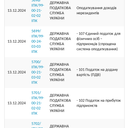
5698/
ДЕРЖАВНА
ІПК/99-
ПОДАТКОВА
Оподаткування доходів
13.12.2024
00-21-
СЛУЖБА
нерезидентів
02-02
УКРАЇНИ
ІПК
5699/
ДЕРЖАВНА
- 107 Єдиний податок для
ІПК/99-
ПОДАТКОВА
фізичних осіб –
13.12.2024
00-24-
СЛУЖБА
підприємців (спрощена
03-03
УКРАЇНИ
система оподаткування)
ІПК
5700/
ДЕРЖАВНА
ІПК/99-
ПОДАТКОВА
- 101 Податок на додану
13.12.2024
00-21-
СЛУЖБА
вартість (ПДВ)
03-02
УКРАЇНИ
ІПК
5701/
ДЕРЖАВНА
ІПК/99-
ПОДАТКОВА
- 102 Податок на прибуток
13.12.2024
00-21-
СЛУЖБА
підприємств
02-02
УКРАЇНИ
ІПК
5702/
ДЕРЖАВНА