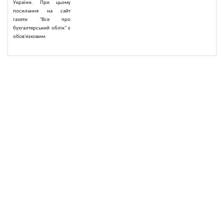
України. При цьому
посилання на сайт
газети "Все про
бухгалтерський облік" є
обов'язковим.