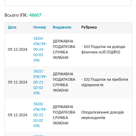
Всього ІПК:
48607
Дата
Номер
Видавник
Рубрика
5624/
ДЕРЖАВНА
ІПК/99-
ПОДАТКОВА
- 103 Податок на доходи
09.12.2024
00-24-
СЛУЖБА
фізичних осіб (ПДФО)
03-03
УКРАЇНИ
ІПК
5625/
ДЕРЖАВНА
ІПК/99-
ПОДАТКОВА
- 102 Податок на прибуток
09.12.2024
00-21-
СЛУЖБА
підприємств
02-02
УКРАЇНИ
ІПК
5626/
ДЕРЖАВНА
ІПК/99-
ПОДАТКОВА
Оподаткування доходів
09.12.2024
00-21-
СЛУЖБА
нерезидентів
02-02
УКРАЇНИ
ІПК