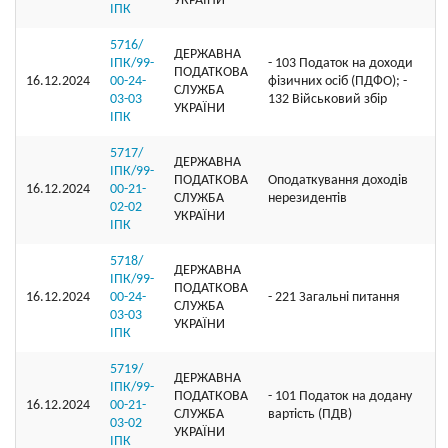
УКРАЇНИ
ІПК
5716/
ДЕРЖАВНА
ІПК/99-
- 103 Податок на доходи
ПОДАТКОВА
16.12.2024
00-24-
фізичних осіб (ПДФО); -
СЛУЖБА
03-03
132 Військовий збір
УКРАЇНИ
ІПК
5717/
ДЕРЖАВНА
ІПК/99-
ПОДАТКОВА
Оподаткування доходів
16.12.2024
00-21-
СЛУЖБА
нерезидентів
02-02
УКРАЇНИ
ІПК
5718/
ДЕРЖАВНА
ІПК/99-
ПОДАТКОВА
16.12.2024
00-24-
- 221 Загальні питання
СЛУЖБА
03-03
УКРАЇНИ
ІПК
5719/
ДЕРЖАВНА
ІПК/99-
ПОДАТКОВА
- 101 Податок на додану
16.12.2024
00-21-
СЛУЖБА
вартість (ПДВ)
03-02
УКРАЇНИ
ІПК