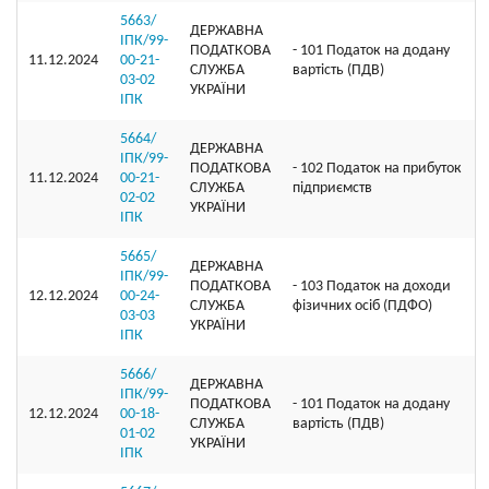
5663/
ДЕРЖАВНА
ІПК/99-
ПОДАТКОВА
- 101 Податок на додану
11.12.2024
00-21-
СЛУЖБА
вартість (ПДВ)
03-02
УКРАЇНИ
ІПК
5664/
ДЕРЖАВНА
ІПК/99-
ПОДАТКОВА
- 102 Податок на прибуток
11.12.2024
00-21-
СЛУЖБА
підприємств
02-02
УКРАЇНИ
ІПК
5665/
ДЕРЖАВНА
ІПК/99-
ПОДАТКОВА
- 103 Податок на доходи
12.12.2024
00-24-
СЛУЖБА
фізичних осіб (ПДФО)
03-03
УКРАЇНИ
ІПК
5666/
ДЕРЖАВНА
ІПК/99-
ПОДАТКОВА
- 101 Податок на додану
12.12.2024
00-18-
СЛУЖБА
вартість (ПДВ)
01-02
УКРАЇНИ
ІПК