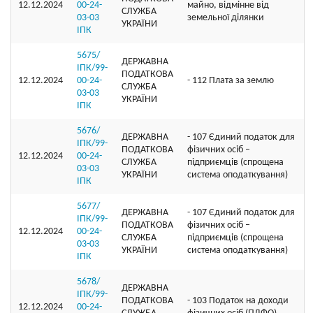
12.12.2024
00-24-
майно, відмінне від
СЛУЖБА
03-03
земельної ділянки
УКРАЇНИ
ІПК
5675/
ДЕРЖАВНА
ІПК/99-
ПОДАТКОВА
12.12.2024
00-24-
- 112 Плата за землю
СЛУЖБА
03-03
УКРАЇНИ
ІПК
5676/
ДЕРЖАВНА
- 107 Єдиний податок для
ІПК/99-
ПОДАТКОВА
фізичних осіб –
12.12.2024
00-24-
СЛУЖБА
підприємців (спрощена
03-03
УКРАЇНИ
система оподаткування)
ІПК
5677/
ДЕРЖАВНА
- 107 Єдиний податок для
ІПК/99-
ПОДАТКОВА
фізичних осіб –
12.12.2024
00-24-
СЛУЖБА
підприємців (спрощена
03-03
УКРАЇНИ
система оподаткування)
ІПК
5678/
ДЕРЖАВНА
ІПК/99-
ПОДАТКОВА
- 103 Податок на доходи
12.12.2024
00-24-