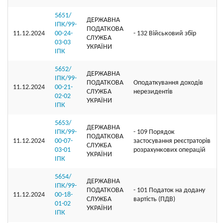
5651/
ДЕРЖАВНА
ІПК/99-
ПОДАТКОВА
11.12.2024
00-24-
- 132 Військовий збір
СЛУЖБА
03-03
УКРАЇНИ
ІПК
5652/
ДЕРЖАВНА
ІПК/99-
ПОДАТКОВА
Оподаткування доходів
11.12.2024
00-21-
СЛУЖБА
нерезидентів
02-02
УКРАЇНИ
ІПК
5653/
ДЕРЖАВНА
ІПК/99-
- 109 Порядок
ПОДАТКОВА
11.12.2024
00-07-
застосування реєстраторів
СЛУЖБА
03-01
розрахункових операцій
УКРАЇНИ
ІПК
5654/
ДЕРЖАВНА
ІПК/99-
ПОДАТКОВА
- 101 Податок на додану
11.12.2024
00-18-
СЛУЖБА
вартість (ПДВ)
01-02
УКРАЇНИ
ІПК