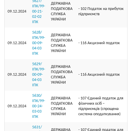
5627/
ДЕРЖАВНА
ІПК/99-
ПОДАТКОВА
- 102 Податок на прибуток
09.12.2024
00-21-
СЛУЖБА
підприємств
02-02
УКРАЇНИ
ІПК
5628/
ДЕРЖАВНА
ІПК/99-
ПОДАТКОВА
09.12.2024
00-09-
- 116 Акцизний податок
СЛУЖБА
04-03
УКРАЇНИ
ІПК
5629/
ДЕРЖАВНА
ІПК/99-
ПОДАТКОВА
09.12.2024
00-09-
- 116 Акцизний податок
СЛУЖБА
04-03
УКРАЇНИ
ІПК
5630/
ДЕРЖАВНА
- 107 Єдиний податок для
ІПК/99-
ПОДАТКОВА
фізичних осіб –
09.12.2024
00-24-
СЛУЖБА
підприємців (спрощена
03-03
УКРАЇНИ
система оподаткування)
ІПК
5631/
ДЕРЖАВНА
- 107 Єдиний податок для