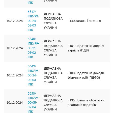
УКРАЇНИ
ІПК
5647/
ДЕРЖАВНА
ІПК/99-
ПОДАТКОВА
10.12.2024
00-24-
- 140 Загальні питання
СЛУЖБА
03-03
УКРАЇНИ
ІПК
5648/
ДЕРЖАВНА
ІПК/99-
ПОДАТКОВА
- 101 Податок на додану
10.12.2024
00-21-
СЛУЖБА
вартість (ПДВ)
03-02
УКРАЇНИ
ІПК
5649/
ДЕРЖАВНА
ІПК/99-
ПОДАТКОВА
- 103 Податок на доходи
10.12.2024
00-24-
СЛУЖБА
фізичних осіб (ПДФО)
03-03
УКРАЇНИ
ІПК
5650/
ДЕРЖАВНА
ІПК/99-
ПОДАТКОВА
- 135 Права та обов’язки
10.12.2024
00-08-
СЛУЖБА
платників податків
02-04
УКРАЇНИ
ІПК