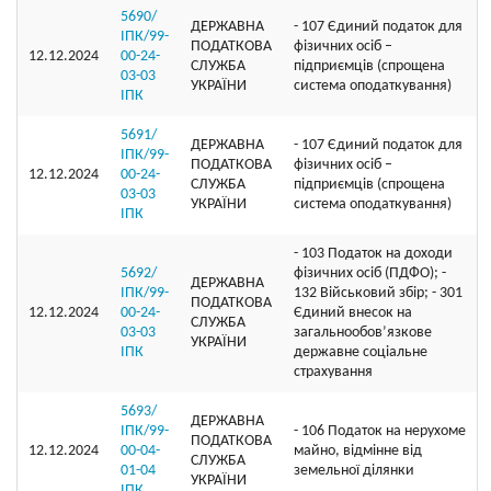
5690/
ДЕРЖАВНА
- 107 Єдиний податок для
ІПК/99-
ПОДАТКОВА
фізичних осіб –
12.12.2024
00-24-
СЛУЖБА
підприємців (спрощена
03-03
УКРАЇНИ
система оподаткування)
ІПК
5691/
ДЕРЖАВНА
- 107 Єдиний податок для
ІПК/99-
ПОДАТКОВА
фізичних осіб –
12.12.2024
00-24-
СЛУЖБА
підприємців (спрощена
03-03
УКРАЇНИ
система оподаткування)
ІПК
- 103 Податок на доходи
5692/
фізичних осіб (ПДФО); -
ДЕРЖАВНА
ІПК/99-
132 Військовий збір; - 301
ПОДАТКОВА
12.12.2024
00-24-
Єдиний внесок на
СЛУЖБА
03-03
загальнообов’язкове
УКРАЇНИ
ІПК
державне соціальне
страхування
5693/
ДЕРЖАВНА
ІПК/99-
- 106 Податок на нерухоме
ПОДАТКОВА
12.12.2024
00-04-
майно, відмінне від
СЛУЖБА
01-04
земельної ділянки
УКРАЇНИ
ІПК