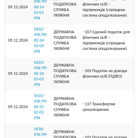
ІПК/99-
ПОДАТКОВА
фізичних осіб –
09.12.2024
00-24-
СЛУЖБА
підприємців (спрощена
03-03
УКРАЇНИ
система оподаткування)
ІПК
5632/
ДЕРЖАВНА
- 107 Єдиний податок для
ІПК/99-
ПОДАТКОВА
фізичних осіб –
09.12.2024
00-24-
СЛУЖБА
підприємців (спрощена
03-03
УКРАЇНИ
система оподаткування)
ІПК
5633/
ДЕРЖАВНА
ІПК/99-
ПОДАТКОВА
- 103 Податок на доходи
09.12.2024
00-24-
СЛУЖБА
фізичних осіб (ПДФО)
03-03
УКРАЇНИ
ІПК
5635/
ДЕРЖАВНА
ІПК/99-
ПОДАТКОВА
- 137 Трансфертне
09.12.2024
00-21-
СЛУЖБА
ціноутворення
02-03
УКРАЇНИ
ІПК
5636/
ДЕРЖАВНА
ІПК/99-
ПОДАТКОВА
- 101 Податок на додану