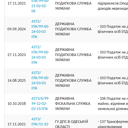
ІПК/99-00-
17.11.2021
ПОДАТКОВА СЛУЖБА
підприємств;Опо
21-02-02-
УКРАЇНИ
доходів нерезиде
06
4372/
ДЕРЖАВНА
ІПК/99-00-
- 103 Податок на
09.09.2024
ПОДАТКОВА СЛУЖБА
24-03-03
фізичних осіб (П
УКРАЇНИ
ІПК
4372/
ДЕРЖАВНА
ІПК/99-00-
- 103 Податок на
27.11.2023
ПОДАТКОВА СЛУЖБА
24-03-03
фізичних осіб (П
УКРАЇНИ
ІПК
4372/
ДЕРЖАВНА
ІПК/99-00-
- 103 Податок на
14.08.2025
ПОДАТКОВА СЛУЖБА
24-03-03
фізичних осіб (П
УКРАЇНИ
ІПК
4373/6/99-
ДЕРЖАВНА
- 106 Податок на
10.10.2018
99-12-02-
ФІСКАЛЬНА СЛУЖБА
майно, відмінне в
03-15/ІПК
УКРАЇНИ
земельної ділянк
4373/
ГУ ДПС В ОДЕСЬКІЙ
- 137 Трансфертне
17.11.2021
ІПК/15-32-
ОБЛАСТІ
ціноутворення