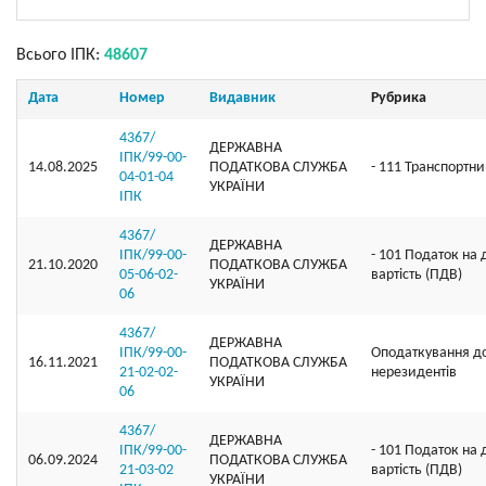
Всього ІПК:
48607
Дата
Номер
Видавник
Рубрика
4367/
ДЕРЖАВНА
ІПК/99-00-
14.08.2025
ПОДАТКОВА СЛУЖБА
- 111 Транспортн
04-01-04
УКРАЇНИ
ІПК
4367/
ДЕРЖАВНА
ІПК/99-00-
- 101 Податок на
21.10.2020
ПОДАТКОВА СЛУЖБА
05-06-02-
вартість (ПДВ)
УКРАЇНИ
06
4367/
ДЕРЖАВНА
ІПК/99-00-
Оподаткування д
16.11.2021
ПОДАТКОВА СЛУЖБА
21-02-02-
нерезидентів
УКРАЇНИ
06
4367/
ДЕРЖАВНА
ІПК/99-00-
- 101 Податок на
06.09.2024
ПОДАТКОВА СЛУЖБА
21-03-02
вартість (ПДВ)
УКРАЇНИ