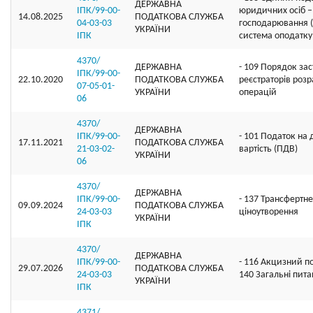
ДЕРЖАВНА
ІПК/99-00-
юридичних осіб – 
14.08.2025
ПОДАТКОВА СЛУЖБА
04-03-03
господарювання 
УКРАЇНИ
ІПК
система оподатку
4370/
ДЕРЖАВНА
- 109 Порядок за
ІПК/99-00-
22.10.2020
ПОДАТКОВА СЛУЖБА
реєстраторів роз
07-05-01-
УКРАЇНИ
операцій
06
4370/
ДЕРЖАВНА
ІПК/99-00-
- 101 Податок на
17.11.2021
ПОДАТКОВА СЛУЖБА
21-03-02-
вартість (ПДВ)
УКРАЇНИ
06
4370/
ДЕРЖАВНА
ІПК/99-00-
- 137 Трансфертне
09.09.2024
ПОДАТКОВА СЛУЖБА
24-03-03
ціноутворення
УКРАЇНИ
ІПК
4370/
ДЕРЖАВНА
ІПК/99-00-
- 116 Акцизний по
29.07.2026
ПОДАТКОВА СЛУЖБА
24-03-03
140 Загальні пит
УКРАЇНИ
ІПК
4371/