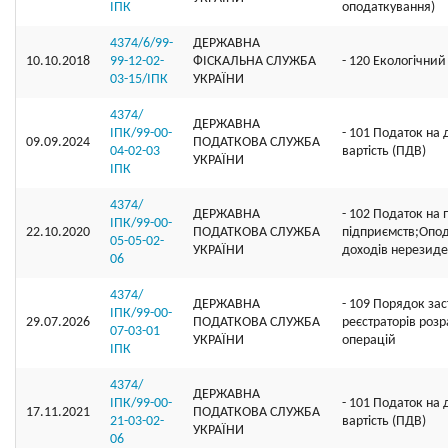
ІПК
оподаткування)
4374/6/99-
ДЕРЖАВНА
10.10.2018
99-12-02-
ФІСКАЛЬНА СЛУЖБА
- 120 Екологічний
03-15/ІПК
УКРАЇНИ
4374/
ДЕРЖАВНА
ІПК/99-00-
- 101 Податок на
09.09.2024
ПОДАТКОВА СЛУЖБА
04-02-03
вартість (ПДВ)
УКРАЇНИ
ІПК
4374/
ДЕРЖАВНА
- 102 Податок на 
ІПК/99-00-
22.10.2020
ПОДАТКОВА СЛУЖБА
підприємств;Опо
05-05-02-
УКРАЇНИ
доходів нерезиде
06
4374/
ДЕРЖАВНА
- 109 Порядок за
ІПК/99-00-
29.07.2026
ПОДАТКОВА СЛУЖБА
реєстраторів роз
07-03-01
УКРАЇНИ
операцій
ІПК
4374/
ДЕРЖАВНА
ІПК/99-00-
- 101 Податок на
17.11.2021
ПОДАТКОВА СЛУЖБА
21-03-02-
вартість (ПДВ)
УКРАЇНИ
06