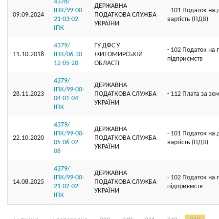
4378/
ДЕРЖАВНА
ІПК/99-00-
- 101 Податок на
09.09.2024
ПОДАТКОВА СЛУЖБА
21-03-02
вартість (ПДВ)
УКРАЇНИ
ІПК
4379/
ГУ ДФС У
- 102 Податок на 
11.10.2018
ІПК/06-30-
ЖИТОМИРСЬКIЙ
підприємств
12-05-20
ОБЛАСТI
4379/
ДЕРЖАВНА
ІПК/99-00-
28.11.2023
ПОДАТКОВА СЛУЖБА
- 112 Плата за зе
04-01-04
УКРАЇНИ
ІПК
4379/
ДЕРЖАВНА
ІПК/99-00-
- 101 Податок на
22.10.2020
ПОДАТКОВА СЛУЖБА
05-06-02-
вартість (ПДВ)
УКРАЇНИ
06
4379/
ДЕРЖАВНА
ІПК/99-00-
- 102 Податок на 
14.08.2025
ПОДАТКОВА СЛУЖБА
21-02-02
підприємств
УКРАЇНИ
ІПК