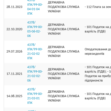
4378/
ДЕРЖАВНА
ІПК/99-00-
28.11.2023
ПОДАТКОВА СЛУЖБА
- 112 Плата за зе
04-01-04
УКРАЇНИ
ІПК
4378/
ДЕРЖАВНА
ІПК/99-00-
- 101 Податок на
22.10.2020
ПОДАТКОВА СЛУЖБА
05-06-02-
вартість (ПДВ)
УКРАЇНИ
06
4378/
ДЕРЖАВНА
ІПК/99-00-
Оподаткування д
29.07.2026
ПОДАТКОВА СЛУЖБА
21-02-02
нерезидентів
УКРАЇНИ
ІПК
4378/
- 101 Податок на
ДЕРЖАВНА
ІПК/99-00-
вартість (ПДВ); - 
17.11.2021
ПОДАТКОВА СЛУЖБА
21-02-02-
Податок на прибу
УКРАЇНИ
06
підприємств
4378/
ДЕРЖАВНА
ІПК/99-00-
- 101 Податок на
14.08.2025
ПОДАТКОВА СЛУЖБА
21-03-01
вартість (ПДВ)
УКРАЇНИ
ІПК