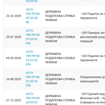
18-04-05
4373/
ДЕРЖАВНА
ІПК/99-00-
- 102 Податок на 
22.10.2020
ПОДАТКОВА СЛУЖБА
05-05-02-
підприємств
УКРАЇНИ
06
4373/
ДЕРЖАВНА
- 109 Порядок за
ІПК/99-00-
29.07.2026
ПОДАТКОВА СЛУЖБА
реєстраторів роз
07-03-01
УКРАЇНИ
операцій
ІПК
4373/
ДЕРЖАВНА
ІПК/99-00-
- 102 Податок на 
09.09.2024
ПОДАТКОВА СЛУЖБА
21-02-02
підприємств
УКРАЇНИ
ІПК
4373/
ДЕРЖАВНА
ІПК/99-00-
Оподаткування д
14.08.2025
ПОДАТКОВА СЛУЖБА
21-02-03
нерезидентів
УКРАЇНИ
ІПК
4373/
- 107 Єдиний под
ДЕРЖАВНА
ІПК/99-00-
фізичних осіб – п
27.11.2023
ПОДАТКОВА СЛУЖБА
24-03-03
(спрощена систе
УКРАЇНИ