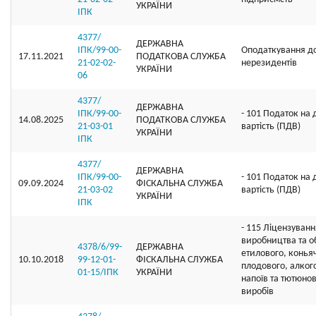
УКРАЇНИ
ІПК
4377/
ДЕРЖАВНА
ІПК/99-00-
Оподаткування д
17.11.2021
ПОДАТКОВА СЛУЖБА
21-02-02-
нерезидентів
УКРАЇНИ
06
4377/
ДЕРЖАВНА
ІПК/99-00-
- 101 Податок на
14.08.2025
ПОДАТКОВА СЛУЖБА
21-03-01
вартість (ПДВ)
УКРАЇНИ
ІПК
4377/
ДЕРЖАВНА
ІПК/99-00-
- 101 Податок на
09.09.2024
ФІСКАЛЬНА СЛУЖБА
21-03-02
вартість (ПДВ)
УКРАЇНИ
ІПК
- 115 Ліцензуванн
виробництва та об
4378/6/99-
ДЕРЖАВНА
етилового, коньяч
10.10.2018
99-12-01-
ФІСКАЛЬНА СЛУЖБА
плодового, алког
01-15/ІПК
УКРАЇНИ
напоїв та тютюно
виробів