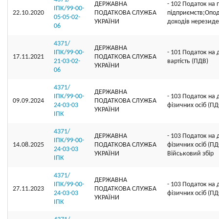
ДЕРЖАВНА
- 102 Податок на 
ІПК/99-00-
22.10.2020
ПОДАТКОВА СЛУЖБА
підприємств;Опо
05-05-02-
УКРАЇНИ
доходів нерезиде
06
4371/
ДЕРЖАВНА
ІПК/99-00-
- 101 Податок на
17.11.2021
ПОДАТКОВА СЛУЖБА
21-03-02-
вартість (ПДВ)
УКРАЇНИ
06
4371/
ДЕРЖАВНА
ІПК/99-00-
- 103 Податок на
09.09.2024
ПОДАТКОВА СЛУЖБА
24-03-03
фізичних осіб (П
УКРАЇНИ
ІПК
4371/
ДЕРЖАВНА
- 103 Податок на
ІПК/99-00-
14.08.2025
ПОДАТКОВА СЛУЖБА
фізичних осіб (ПД
24-03-03
УКРАЇНИ
Військовий збір
ІПК
4371/
ДЕРЖАВНА
ІПК/99-00-
- 103 Податок на
27.11.2023
ПОДАТКОВА СЛУЖБА
24-03-03
фізичних осіб (П
УКРАЇНИ
ІПК