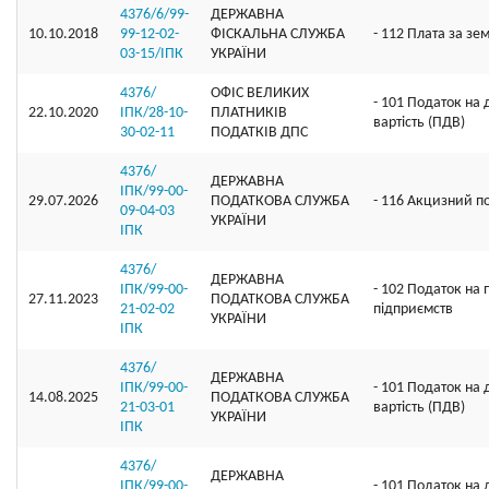
4376/6/99-
ДЕРЖАВНА
10.10.2018
99-12-02-
ФІСКАЛЬНА СЛУЖБА
- 112 Плата за зе
03-15/ІПК
УКРАЇНИ
4376/
ОФІС ВЕЛИКИХ
- 101 Податок на
22.10.2020
ІПК/28-10-
ПЛАТНИКІВ
вартість (ПДВ)
30-02-11
ПОДАТКІВ ДПС
4376/
ДЕРЖАВНА
ІПК/99-00-
29.07.2026
ПОДАТКОВА СЛУЖБА
- 116 Акцизний п
09-04-03
УКРАЇНИ
ІПК
4376/
ДЕРЖАВНА
ІПК/99-00-
- 102 Податок на 
27.11.2023
ПОДАТКОВА СЛУЖБА
21-02-02
підприємств
УКРАЇНИ
ІПК
4376/
ДЕРЖАВНА
ІПК/99-00-
- 101 Податок на
14.08.2025
ПОДАТКОВА СЛУЖБА
21-03-01
вартість (ПДВ)
УКРАЇНИ
ІПК
4376/
ДЕРЖАВНА
ІПК/99-00-
- 101 Податок на