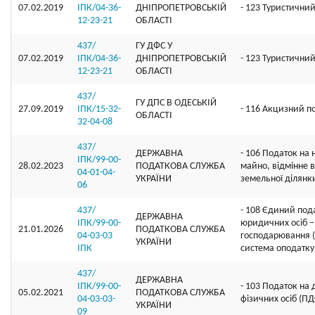
07.02.2019
ІПК/04-36-
ДНIПРОПЕТРОВСЬКIЙ
- 123 Туристичний
12-23-21
ОБЛАСТI
437/
ГУ ДФС У
07.02.2019
ІПК/04-36-
ДНIПРОПЕТРОВСЬКIЙ
- 123 Туристичний
12-23-21
ОБЛАСТI
437/
ГУ ДПС В ОДЕСЬКІЙ
27.09.2019
ІПК/15-32-
- 116 Акцизний п
ОБЛАСТІ
32-04-08
437/
ДЕРЖАВНА
- 106 Податок на
ІПК/99-00-
28.02.2023
ПОДАТКОВА СЛУЖБА
майно, відмінне в
04-01-04-
УКРАЇНИ
земельної ділянк
06
437/
- 108 Єдиний под
ДЕРЖАВНА
ІПК/99-00-
юридичних осіб – 
21.01.2026
ПОДАТКОВА СЛУЖБА
04-03-03
господарювання 
УКРАЇНИ
ІПК
система оподатку
437/
ДЕРЖАВНА
ІПК/99-00-
- 103 Податок на
05.02.2021
ПОДАТКОВА СЛУЖБА
04-03-03-
фізичних осіб (П
УКРАЇНИ
09