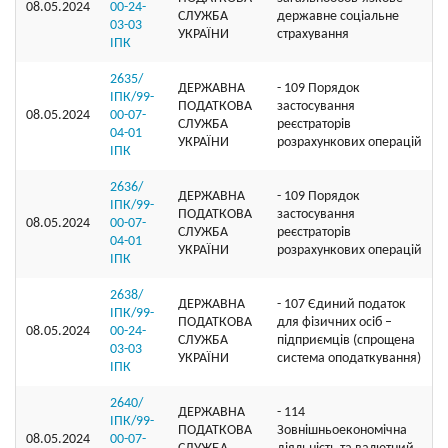
08.05.2024
00-24-
СЛУЖБА
державне соціальне
03-03
УКРАЇНИ
страхування
ІПК
2635/
ДЕРЖАВНА
- 109 Порядок
ІПК/99-
ПОДАТКОВА
застосування
08.05.2024
00-07-
СЛУЖБА
реєстраторів
04-01
УКРАЇНИ
розрахункових операцій
ІПК
2636/
ДЕРЖАВНА
- 109 Порядок
ІПК/99-
ПОДАТКОВА
застосування
08.05.2024
00-07-
СЛУЖБА
реєстраторів
04-01
УКРАЇНИ
розрахункових операцій
ІПК
2638/
ДЕРЖАВНА
- 107 Єдиний податок
ІПК/99-
ПОДАТКОВА
для фізичних осіб –
08.05.2024
00-24-
СЛУЖБА
підприємців (спрощена
03-03
УКРАЇНИ
система оподаткування)
ІПК
2640/
ДЕРЖАВНА
- 114
ІПК/99-
ПОДАТКОВА
Зовнішньоекономічна
08.05.2024
00-07-