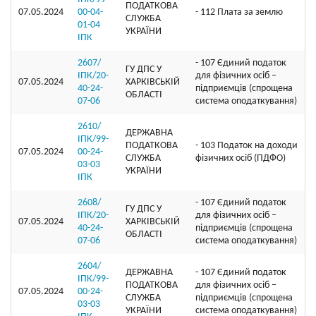
ПОДАТКОВА
07.05.2024
00-04-
- 112 Плата за землю
СЛУЖБА
01-04
УКРАЇНИ
ІПК
2607/
- 107 Єдиний податок
ГУ ДПС У
ІПК/20-
для фізичних осіб –
07.05.2024
ХАРКІВСЬКІЙ
40-24-
підприємців (спрощена
ОБЛАСТІ
07-06
система оподаткування)
2610/
ДЕРЖАВНА
ІПК/99-
ПОДАТКОВА
- 103 Податок на доходи
07.05.2024
00-24-
СЛУЖБА
фізичних осіб (ПДФО)
03-03
УКРАЇНИ
ІПК
2608/
- 107 Єдиний податок
ГУ ДПС У
ІПК/20-
для фізичних осіб –
07.05.2024
ХАРКІВСЬКІЙ
40-24-
підприємців (спрощена
ОБЛАСТІ
07-06
система оподаткування)
2604/
ДЕРЖАВНА
- 107 Єдиний податок
ІПК/99-
ПОДАТКОВА
для фізичних осіб –
07.05.2024
00-24-
СЛУЖБА
підприємців (спрощена
03-03
УКРАЇНИ
система оподаткування)