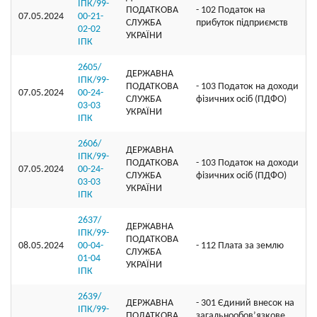
ІПК/99-
ПОДАТКОВА
- 102 Податок на
07.05.2024
00-21-
СЛУЖБА
прибуток підприємств
02-02
УКРАЇНИ
ІПК
2605/
ДЕРЖАВНА
ІПК/99-
ПОДАТКОВА
- 103 Податок на доходи
07.05.2024
00-24-
СЛУЖБА
фізичних осіб (ПДФО)
03-03
УКРАЇНИ
ІПК
2606/
ДЕРЖАВНА
ІПК/99-
ПОДАТКОВА
- 103 Податок на доходи
07.05.2024
00-24-
СЛУЖБА
фізичних осіб (ПДФО)
03-03
УКРАЇНИ
ІПК
2637/
ДЕРЖАВНА
ІПК/99-
ПОДАТКОВА
08.05.2024
00-04-
- 112 Плата за землю
СЛУЖБА
01-04
УКРАЇНИ
ІПК
2639/
ДЕРЖАВНА
- 301 Єдиний внесок на
ІПК/99-
ПОДАТКОВА
загальнообов’язкове