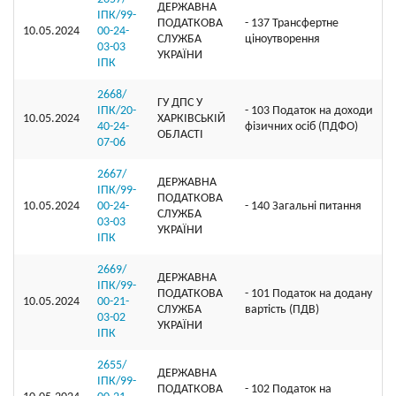
ДЕРЖАВНА
ІПК/99-
ПОДАТКОВА
- 137 Трансфертне
10.05.2024
00-24-
СЛУЖБА
ціноутворення
03-03
УКРАЇНИ
ІПК
2668/
ГУ ДПС У
ІПК/20-
- 103 Податок на доходи
10.05.2024
ХАРКІВСЬКІЙ
40-24-
фізичних осіб (ПДФО)
ОБЛАСТІ
07-06
2667/
ДЕРЖАВНА
ІПК/99-
ПОДАТКОВА
10.05.2024
00-24-
- 140 Загальні питання
СЛУЖБА
03-03
УКРАЇНИ
ІПК
2669/
ДЕРЖАВНА
ІПК/99-
ПОДАТКОВА
- 101 Податок на додану
10.05.2024
00-21-
СЛУЖБА
вартість (ПДВ)
03-02
УКРАЇНИ
ІПК
2655/
ДЕРЖАВНА
ІПК/99-
ПОДАТКОВА
- 102 Податок на