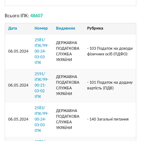
Всього ІПК:
48607
Дата
Номер
Видавник
Рубрика
2581/
ДЕРЖАВНА
ІПК/99-
ПОДАТКОВА
- 103 Податок на доходи
06.05.2024
00-24-
СЛУЖБА
фізичних осіб (ПДФО)
03-03
УКРАЇНИ
ІПК
2591/
ДЕРЖАВНА
ІПК/99-
ПОДАТКОВА
- 101 Податок на додану
06.05.2024
00-21-
СЛУЖБА
вартість (ПДВ)
03-02
УКРАЇНИ
ІПК
2583/
ДЕРЖАВНА
ІПК/99-
ПОДАТКОВА
06.05.2024
00-24-
- 140 Загальні питання
СЛУЖБА
03-03
УКРАЇНИ
ІПК