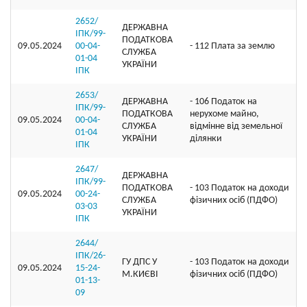
2652/
ДЕРЖАВНА
ІПК/99-
ПОДАТКОВА
09.05.2024
00-04-
- 112 Плата за землю
СЛУЖБА
01-04
УКРАЇНИ
ІПК
2653/
ДЕРЖАВНА
- 106 Податок на
ІПК/99-
ПОДАТКОВА
нерухоме майно,
09.05.2024
00-04-
СЛУЖБА
відмінне від земельної
01-04
УКРАЇНИ
ділянки
ІПК
2647/
ДЕРЖАВНА
ІПК/99-
ПОДАТКОВА
- 103 Податок на доходи
09.05.2024
00-24-
СЛУЖБА
фізичних осіб (ПДФО)
03-03
УКРАЇНИ
ІПК
2644/
ІПК/26-
ГУ ДПС У
- 103 Податок на доходи
09.05.2024
15-24-
М.КИЄВІ
фізичних осіб (ПДФО)
01-13-
09