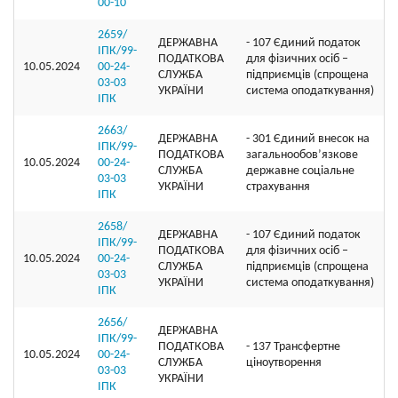
00-10
2659/
ДЕРЖАВНА
- 107 Єдиний податок
ІПК/99-
ПОДАТКОВА
для фізичних осіб –
10.05.2024
00-24-
СЛУЖБА
підприємців (спрощена
03-03
УКРАЇНИ
система оподаткування)
ІПК
2663/
ДЕРЖАВНА
- 301 Єдиний внесок на
ІПК/99-
ПОДАТКОВА
загальнообов’язкове
10.05.2024
00-24-
СЛУЖБА
державне соціальне
03-03
УКРАЇНИ
страхування
ІПК
2658/
ДЕРЖАВНА
- 107 Єдиний податок
ІПК/99-
ПОДАТКОВА
для фізичних осіб –
10.05.2024
00-24-
СЛУЖБА
підприємців (спрощена
03-03
УКРАЇНИ
система оподаткування)
ІПК
2656/
ДЕРЖАВНА
ІПК/99-
ПОДАТКОВА
- 137 Трансфертне
10.05.2024
00-24-
СЛУЖБА
ціноутворення
03-03
УКРАЇНИ
ІПК