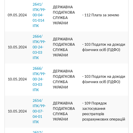
2641/
ДЕРЖАВНА
ІПК/99-
ПОДАТКОВА
09.05.2024
00-04-
- 112 Плата за землю
СЛУЖБА
01-014
УКРАЇНИ
ІПК
2664/
ДЕРЖАВНА
ІПК/99-
ПОДАТКОВА
- 103 Податок на доходи
10.05.2024
00-24-
СЛУЖБА
фізичних осіб (ПДФО)
03-03
УКРАЇНИ
ІПК
2666/
ДЕРЖАВНА
ІПК/99-
ПОДАТКОВА
- 103 Податок на доходи
10.05.2024
00-24-
СЛУЖБА
фізичних осіб (ПДФО)
03-03
УКРАЇНИ
ІПК
2654/
ДЕРЖАВНА
- 109 Порядок
ІПК/99-
ПОДАТКОВА
застосування
10.05.2024
00-07-
СЛУЖБА
реєстраторів
04-01
УКРАЇНИ
розрахункових операцій
ІПК
2657/