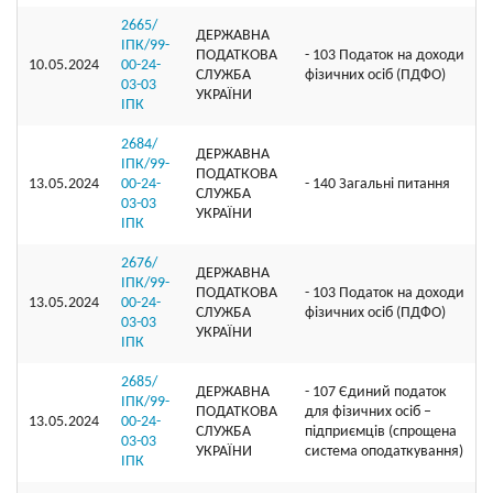
2665/
ДЕРЖАВНА
ІПК/99-
ПОДАТКОВА
- 103 Податок на доходи
10.05.2024
00-24-
СЛУЖБА
фізичних осіб (ПДФО)
03-03
УКРАЇНИ
ІПК
2684/
ДЕРЖАВНА
ІПК/99-
ПОДАТКОВА
13.05.2024
00-24-
- 140 Загальні питання
СЛУЖБА
03-03
УКРАЇНИ
ІПК
2676/
ДЕРЖАВНА
ІПК/99-
ПОДАТКОВА
- 103 Податок на доходи
13.05.2024
00-24-
СЛУЖБА
фізичних осіб (ПДФО)
03-03
УКРАЇНИ
ІПК
2685/
ДЕРЖАВНА
- 107 Єдиний податок
ІПК/99-
ПОДАТКОВА
для фізичних осіб –
13.05.2024
00-24-
СЛУЖБА
підприємців (спрощена
03-03
УКРАЇНИ
система оподаткування)
ІПК