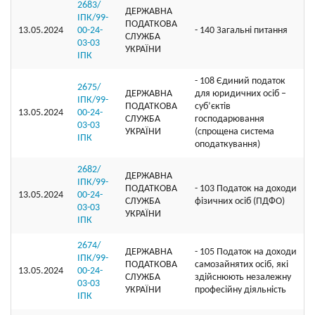
2683/
ДЕРЖАВНА
ІПК/99-
ПОДАТКОВА
13.05.2024
00-24-
- 140 Загальні питання
СЛУЖБА
03-03
УКРАЇНИ
ІПК
- 108 Єдиний податок
2675/
ДЕРЖАВНА
для юридичних осіб –
ІПК/99-
ПОДАТКОВА
суб’єктів
13.05.2024
00-24-
СЛУЖБА
господарювання
03-03
УКРАЇНИ
(спрощена система
ІПК
оподаткування)
2682/
ДЕРЖАВНА
ІПК/99-
ПОДАТКОВА
- 103 Податок на доходи
13.05.2024
00-24-
СЛУЖБА
фізичних осіб (ПДФО)
03-03
УКРАЇНИ
ІПК
2674/
ДЕРЖАВНА
- 105 Податок на доходи
ІПК/99-
ПОДАТКОВА
самозайнятих осіб, які
13.05.2024
00-24-
СЛУЖБА
здійснюють незалежну
03-03
УКРАЇНИ
професійну діяльність
ІПК