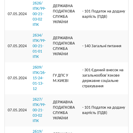
2626/
ДЕРЖАВНА
ІПК/99-
ПОДАТКОВА
- 101 Податок на додану
07.05.2024
00-21-
СЛУЖБА
вартість (ПДВ)
03-02
УКРАЇНИ
ІПК
2634/
ДЕРЖАВНА
ІПК/99-
ПОДАТКОВА
07.05.2024
00-21-
- 140 Загальні питання
СЛУЖБА
01-01
УКРАЇНИ
ІПК
2609/
- 301 Єдиний внесок на
ІПК/26-
ГУ ДПС У
загальнообов’язкове
07.05.2024
15-24-
М.КИЄВІ
державне соціальне
01-13-
страхування
12
2627/
ДЕРЖАВНА
ІПК/99-
ПОДАТКОВА
- 101 Податок на додану
07.05.2024
00-21-
СЛУЖБА
вартість (ПДВ)
03-02
УКРАЇНИ
ІПК
2619/