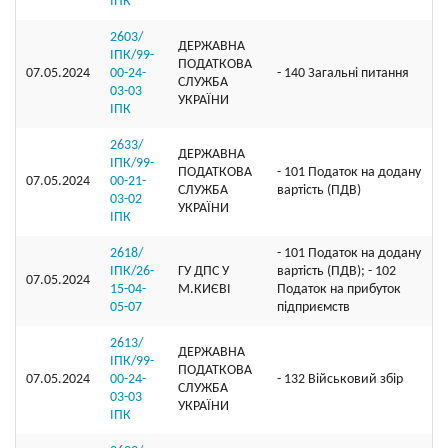
ІПК
2603/
ДЕРЖАВНА
ІПК/99-
ПОДАТКОВА
07.05.2024
00-24-
- 140 Загальні питання
СЛУЖБА
03-03
УКРАЇНИ
ІПК
2633/
ДЕРЖАВНА
ІПК/99-
ПОДАТКОВА
- 101 Податок на додану
07.05.2024
00-21-
СЛУЖБА
вартість (ПДВ)
03-02
УКРАЇНИ
ІПК
2618/
- 101 Податок на додану
ІПК/26-
ГУ ДПС У
вартість (ПДВ); - 102
07.05.2024
15-04-
М.КИЄВІ
Податок на прибуток
05-07
підприємств
2613/
ДЕРЖАВНА
ІПК/99-
ПОДАТКОВА
07.05.2024
00-24-
- 132 Військовий збір
СЛУЖБА
03-03
УКРАЇНИ
ІПК