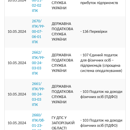
10.05.2024
00-21-
СЛУЖБА
прибуток підприємств
02-02
УКРАЇНИ
ІПК
2670/
ДЕРЖАВНА
ІПК/99-
ПОДАТКОВА
10.05.2024
00-07-
- 136 Перевірки
СЛУЖБА
06-01
УКРАЇНИ
ІПК
2662/
ДЕРЖАВНА
- 107 Єдиний податок
ІПК/99-
ПОДАТКОВА
для фізичних осіб –
10.05.2024
00-24-
СЛУЖБА
підприємців (спрощена
03-03
УКРАЇНИ
система оподаткування)
ІПК
2661/
ДЕРЖАВНА
ІПК/99-
ПОДАТКОВА
- 103 Податок на доходи
10.05.2024
00-24-
СЛУЖБА
фізичних осіб (ПДФО)
03-03
УКРАЇНИ
ІПК
2660/
ГУ ДПС У
ІПК/08-
- 103 Податок на доходи
10.05.2024
ЗАПОРІЗЬКІЙ
01-23-
фізичних осіб (ПДФО)
ОБЛАСТІ