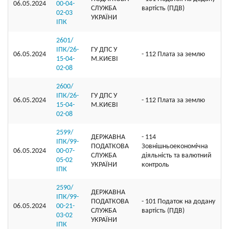
06.05.2024
00-04-
СЛУЖБА
вартість (ПДВ)
02-03
УКРАЇНИ
ІПК
2601/
ІПК/26-
ГУ ДПС У
06.05.2024
- 112 Плата за землю
15-04-
М.КИЄВІ
02-08
2600/
ІПК/26-
ГУ ДПС У
06.05.2024
- 112 Плата за землю
15-04-
М.КИЄВІ
02-08
2599/
ДЕРЖАВНА
- 114
ІПК/99-
ПОДАТКОВА
Зовнішньоекономічна
06.05.2024
00-07-
СЛУЖБА
діяльність та валютний
05-02
УКРАЇНИ
контроль
ІПК
2590/
ДЕРЖАВНА
ІПК/99-
ПОДАТКОВА
- 101 Податок на додану
06.05.2024
00-21-
СЛУЖБА
вартість (ПДВ)
03-02
УКРАЇНИ
ІПК