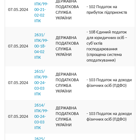
ДЕРЖАВНА
ІПК/99-
ПОДАТКОВА
- 102 Податок на
07.05.2024
00-21-
СЛУЖБА
прибуток підприємств
02-02
УКРАЇНИ
ІПК
- 108 Єдиний податок
2631/
ДЕРЖАВНА
для юридичних осіб –
ІПК/99-
ПОДАТКОВА
суб’єктів
07.05.2024
00-18-
СЛУЖБА
господарювання
04-02
УКРАЇНИ
(спрощена система
ІПК
оподаткування)
2615/
ДЕРЖАВНА
ІПК/99-
ПОДАТКОВА
- 103 Податок на доходи
07.05.2024
00-24-
СЛУЖБА
фізичних осіб (ПДФО)
03-03
УКРАЇНИ
ІПК
2614/
ДЕРЖАВНА
ІПК/99-
ПОДАТКОВА
- 103 Податок на доходи
07.05.2024
00-24-
СЛУЖБА
фізичних осіб (ПДФО)
03-03
УКРАЇНИ
ІПК
2625/