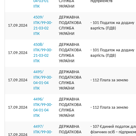
04-03-01
СЛУЖБА
підприємств
ІПК
УКРАЇНИ
4509/
ДЕРЖАВНА
ІПК/99-00-
ПОДАТКОВА
- 101 Податок на додану
17.09.2024
21-03-02
СЛУЖБА
вартість (ПДВ)
ІПК
УКРАЇНИ
4508/
ДЕРЖАВНА
ІПК/99-00-
ПОДАТКОВА
- 101 Податок на додану
17.09.2024
21-03-02
СЛУЖБА
вартість (ПДВ)
ІПК
УКРАЇНИ
4495/
ДЕРЖАВНА
ІПК/99-00-
ПОДАТКОВА
17.09.2024
- 112 Плата за землю
04-01-04
СЛУЖБА
ІПК
УКРАЇНИ
4496/
ДЕРЖАВНА
ІПК/99-00-
ПОДАТКОВА
17.09.2024
- 112 Плата за землю
04-01-04
СЛУЖБА
ІПК
УКРАЇНИ
4497/
ДЕРЖАВНА
- 107 Єдиний податок дл
ІПК/99-00-
ПОДАТКОВА
фізичних осіб – підприєм
17.09.2024