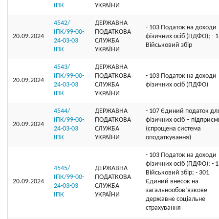
ІПК
УКРАЇНИ
4542/
ДЕРЖАВНА
- 103 Податок на доходи
ІПК/99-00-
ПОДАТКОВА
20.09.2024
фізичних осіб (ПДФО); - 
24-03-03
СЛУЖБА
Військовий збір
ІПК
УКРАЇНИ
4543/
ДЕРЖАВНА
ІПК/99-00-
ПОДАТКОВА
- 103 Податок на доходи
20.09.2024
24-03-03
СЛУЖБА
фізичних осіб (ПДФО)
ІПК
УКРАЇНИ
4544/
ДЕРЖАВНА
- 107 Єдиний податок дл
ІПК/99-00-
ПОДАТКОВА
фізичних осіб – підприєм
20.09.2024
24-03-03
СЛУЖБА
(спрощена система
ІПК
УКРАЇНИ
оподаткування)
- 103 Податок на доходи
фізичних осіб (ПДФО); - 
4545/
ДЕРЖАВНА
Військовий збір; - 301
ІПК/99-00-
ПОДАТКОВА
20.09.2024
Єдиний внесок на
24-03-03
СЛУЖБА
загальнообов’язкове
ІПК
УКРАЇНИ
державне соціальне
страхування