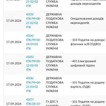
21-02-02
СЛУЖБА
доходів нерезидентів
ІПК
УКРАЇНИ
4503/
ДЕРЖАВНА
ІПК/99-00-
ПОДАТКОВА
Оподаткування доходів
17.09.2024
21-02-02
СЛУЖБА
нерезидентів
ІПК
УКРАЇНИ
4504/
ДЕРЖАВНА
ІПК/99-00-
ПОДАТКОВА
- 103 Податок на доходи
17.09.2024
24-03-03
СЛУЖБА
фізичних осіб (ПДФО)
ІПК
УКРАЇНИ
4505/
ДЕРЖАВНА
ІПК/99-00-
ПОДАТКОВА
- 401 Електронний
17.09.2024
12-02-05
СЛУЖБА
цифровий підпис
ІПК
УКРАЇНИ
4506/
ДЕРЖАВНА
ІПК/99-00-
ПОДАТКОВА
- 101 Податок на додану
17.09.2024
21-03-02
СЛУЖБА
вартість (ПДВ)
ІПК
УКРАЇНИ
4507/
ГУ ДПС У
- 101 Податок на додану
17.09.2024
ІПК/26-15-