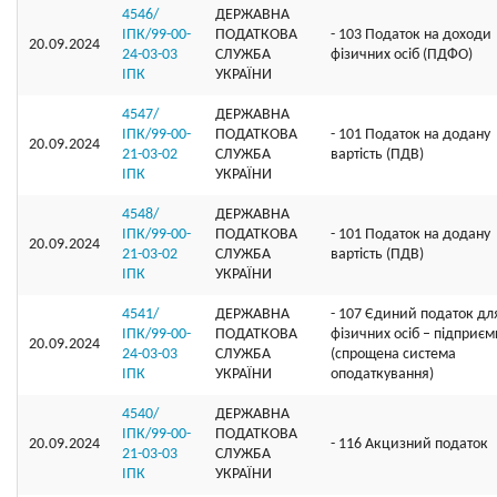
4546/
ДЕРЖАВНА
ІПК/99-00-
ПОДАТКОВА
- 103 Податок на доходи
20.09.2024
24-03-03
СЛУЖБА
фізичних осіб (ПДФО)
ІПК
УКРАЇНИ
4547/
ДЕРЖАВНА
ІПК/99-00-
ПОДАТКОВА
- 101 Податок на додану
20.09.2024
21-03-02
СЛУЖБА
вартість (ПДВ)
ІПК
УКРАЇНИ
4548/
ДЕРЖАВНА
ІПК/99-00-
ПОДАТКОВА
- 101 Податок на додану
20.09.2024
21-03-02
СЛУЖБА
вартість (ПДВ)
ІПК
УКРАЇНИ
4541/
ДЕРЖАВНА
- 107 Єдиний податок дл
ІПК/99-00-
ПОДАТКОВА
фізичних осіб – підприєм
20.09.2024
24-03-03
СЛУЖБА
(спрощена система
ІПК
УКРАЇНИ
оподаткування)
4540/
ДЕРЖАВНА
ІПК/99-00-
ПОДАТКОВА
20.09.2024
- 116 Акцизний податок
21-03-03
СЛУЖБА
ІПК
УКРАЇНИ