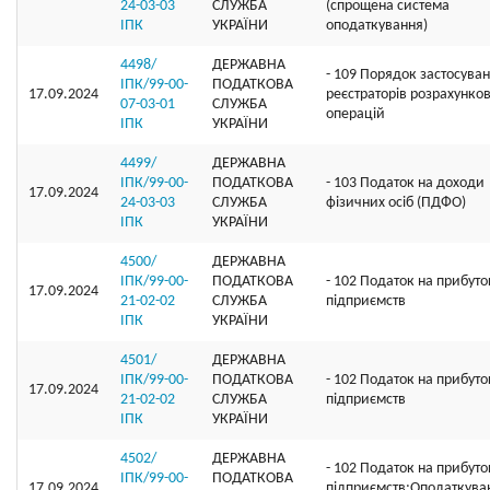
24-03-03
СЛУЖБА
(спрощена система
ІПК
УКРАЇНИ
оподаткування)
4498/
ДЕРЖАВНА
- 109 Порядок застосува
ІПК/99-00-
ПОДАТКОВА
17.09.2024
реєстраторів розрахунко
07-03-01
СЛУЖБА
операцій
ІПК
УКРАЇНИ
4499/
ДЕРЖАВНА
ІПК/99-00-
ПОДАТКОВА
- 103 Податок на доходи
17.09.2024
24-03-03
СЛУЖБА
фізичних осіб (ПДФО)
ІПК
УКРАЇНИ
4500/
ДЕРЖАВНА
ІПК/99-00-
ПОДАТКОВА
- 102 Податок на прибуто
17.09.2024
21-02-02
СЛУЖБА
підприємств
ІПК
УКРАЇНИ
4501/
ДЕРЖАВНА
ІПК/99-00-
ПОДАТКОВА
- 102 Податок на прибуто
17.09.2024
21-02-02
СЛУЖБА
підприємств
ІПК
УКРАЇНИ
4502/
ДЕРЖАВНА
- 102 Податок на прибуто
ІПК/99-00-
ПОДАТКОВА
17.09.2024
підприємств;Оподаткува