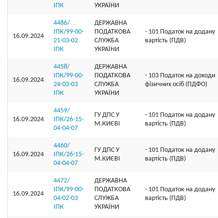
ІПК
УКРАЇНИ
4486/
ДЕРЖАВНА
ІПК/99-00-
ПОДАТКОВА
- 101 Податок на додану
16.09.2024
21-03-02
СЛУЖБА
вартість (ПДВ)
ІПК
УКРАЇНИ
4458/
ДЕРЖАВНА
ІПК/99-00-
ПОДАТКОВА
- 103 Податок на доходи
16.09.2024
24-03-03
СЛУЖБА
фізичних осіб (ПДФО)
ІПК
УКРАЇНИ
4459/
ГУ ДПС У
- 101 Податок на додану
16.09.2024
ІПК/26-15-
М.КИЄВІ
вартість (ПДВ)
04-04-07
4460/
ГУ ДПС У
- 101 Податок на додану
16.09.2024
ІПК/26-15-
М.КИЄВІ
вартість (ПДВ)
04-04-07
4472/
ДЕРЖАВНА
ІПК/99-00-
ПОДАТКОВА
- 101 Податок на додану
16.09.2024
04-02-03
СЛУЖБА
вартість (ПДВ)
ІПК
УКРАЇНИ