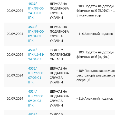
4539/
ДЕРЖАВНА
- 103 Податок на доходи
ІПК/99-00-
ПОДАТКОВА
20.09.2024
фізичних осіб (ПДФО); - 
24-03-03
СЛУЖБА
Військовий збір
ІПК
УКРАЇНИ
4530/
ДЕРЖАВНА
ІПК/99-00-
ПОДАТКОВА
20.09.2024
- 116 Акцизний податок
09-04-03
СЛУЖБА
ІПК
УКРАЇНИ
4531/
ГУ ДПС У
- 103 Податок на доходи
20.09.2024
ІПК/16-31-
ПОЛТАВСЬКІЙ
фізичних осіб (ПДФО)
24-04-07
ОБЛАСТІ
4532/
ДЕРЖАВНА
- 109 Порядок застосува
ІПК/99-00-
ПОДАТКОВА
20.09.2024
реєстраторів розрахунко
07-03-01
СЛУЖБА
операцій
ІПК
УКРАЇНИ
4534/
ДЕРЖАВНА
ІПК/99-00-
ПОДАТКОВА
20.09.2024
- 116 Акцизний податок
09-04-03
СЛУЖБА
ІПК
УКРАЇНИ
4528/
ГУ ДПС У