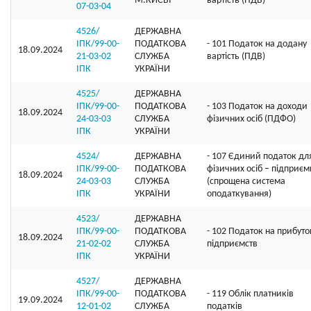
М.КИЄВІ
вартість (ПДВ)
07-03-04
4526/
ДЕРЖАВНА
ІПК/99-00-
ПОДАТКОВА
- 101 Податок на додану
18.09.2024
21-03-02
СЛУЖБА
вартість (ПДВ)
ІПК
УКРАЇНИ
4525/
ДЕРЖАВНА
ІПК/99-00-
ПОДАТКОВА
- 103 Податок на доходи
18.09.2024
24-03-03
СЛУЖБА
фізичних осіб (ПДФО)
ІПК
УКРАЇНИ
4524/
ДЕРЖАВНА
- 107 Єдиний податок дл
ІПК/99-00-
ПОДАТКОВА
фізичних осіб – підприєм
18.09.2024
24-03-03
СЛУЖБА
(спрощена система
ІПК
УКРАЇНИ
оподаткування)
4523/
ДЕРЖАВНА
ІПК/99-00-
ПОДАТКОВА
- 102 Податок на прибуто
18.09.2024
21-02-02
СЛУЖБА
підприємств
ІПК
УКРАЇНИ
4527/
ДЕРЖАВНА
ІПК/99-00-
ПОДАТКОВА
- 119 Облік платників
19.09.2024
12-01-02
СЛУЖБА
податків