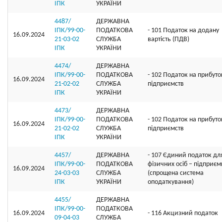
ІПК
УКРАЇНИ
4487/
ДЕРЖАВНА
ІПК/99-00-
ПОДАТКОВА
- 101 Податок на додану
16.09.2024
21-03-02
СЛУЖБА
вартість (ПДВ)
ІПК
УКРАЇНИ
4474/
ДЕРЖАВНА
ІПК/99-00-
ПОДАТКОВА
- 102 Податок на прибуто
16.09.2024
21-02-02
СЛУЖБА
підприємств
ІПК
УКРАЇНИ
4473/
ДЕРЖАВНА
ІПК/99-00-
ПОДАТКОВА
- 102 Податок на прибуто
16.09.2024
21-02-02
СЛУЖБА
підприємств
ІПК
УКРАЇНИ
4457/
ДЕРЖАВНА
- 107 Єдиний податок дл
ІПК/99-00-
ПОДАТКОВА
фізичних осіб – підприєм
16.09.2024
24-03-03
СЛУЖБА
(спрощена система
ІПК
УКРАЇНИ
оподаткування)
4455/
ДЕРЖАВНА
ІПК/99-00-
ПОДАТКОВА
16.09.2024
- 116 Акцизний податок
09-04-03
СЛУЖБА