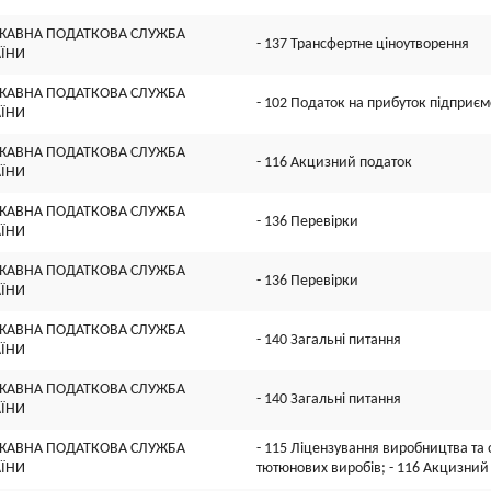
ЖАВНА ПОДАТКОВА СЛУЖБА
- 137 Трансфертне ціноутворення
АЇНИ
ЖАВНА ПОДАТКОВА СЛУЖБА
- 102 Податок на прибуток підприєм
АЇНИ
ЖАВНА ПОДАТКОВА СЛУЖБА
- 116 Акцизний податок
АЇНИ
ЖАВНА ПОДАТКОВА СЛУЖБА
- 136 Перевірки
АЇНИ
ЖАВНА ПОДАТКОВА СЛУЖБА
- 136 Перевірки
АЇНИ
ЖАВНА ПОДАТКОВА СЛУЖБА
- 140 Загальні питання
АЇНИ
ЖАВНА ПОДАТКОВА СЛУЖБА
- 140 Загальні питання
АЇНИ
ЖАВНА ПОДАТКОВА СЛУЖБА
- 115 Ліцензування виробництва та о
АЇНИ
тютюнових виробів; - 116 Акцизний