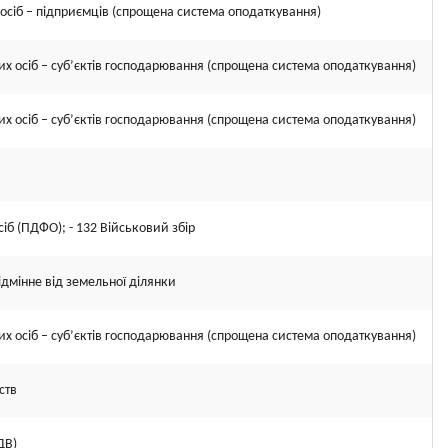
осіб – підприємців (спрощена система оподаткування)
х осіб – суб’єктів господарювання (спрощена система оподаткування)
х осіб – суб’єктів господарювання (спрощена система оподаткування)
іб (ПДФО); - 132 Військовий збір
ідмінне від земельної ділянки
х осіб – суб’єктів господарювання (спрощена система оподаткування)
ств
ДВ)