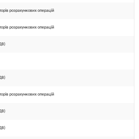
торів розрахункових операцій
торів розрахункових операцій
ДВ)
ДВ)
торів розрахункових операцій
ДВ)
ДВ)