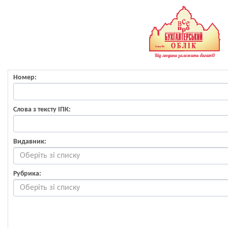
Номер:
Слова з тексту ІПК:
Видавник:
Рубрика: