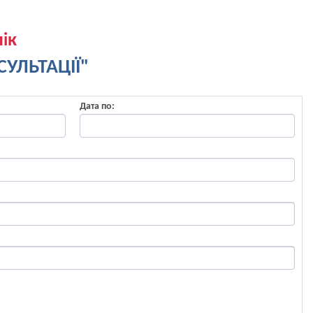
ік
УЛЬТАЦІЇ"
Дата по: