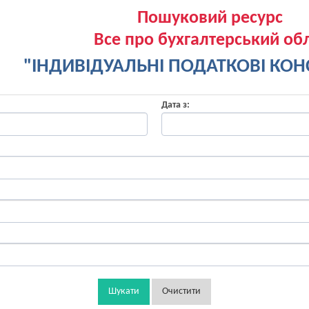
Пошуковий ресурс
Все про бухгалтерський обл
"ІНДИВІДУАЛЬНІ ПОДАТКОВІ КОНС
Дата з:
Шукати
Очистити