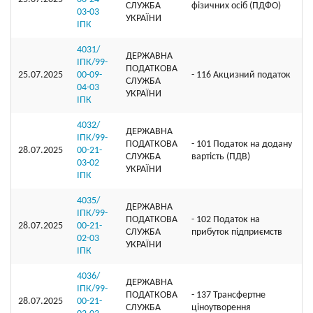
СЛУЖБА
фізичних осіб (ПДФО)
03-03
УКРАЇНИ
ІПК
4031/
ДЕРЖАВНА
ІПК/99-
ПОДАТКОВА
25.07.2025
00-09-
- 116 Акцизний податок
СЛУЖБА
04-03
УКРАЇНИ
ІПК
4032/
ДЕРЖАВНА
ІПК/99-
ПОДАТКОВА
- 101 Податок на додану
28.07.2025
00-21-
СЛУЖБА
вартість (ПДВ)
03-02
УКРАЇНИ
ІПК
4035/
ДЕРЖАВНА
ІПК/99-
ПОДАТКОВА
- 102 Податок на
28.07.2025
00-21-
СЛУЖБА
прибуток підприємств
02-03
УКРАЇНИ
ІПК
4036/
ДЕРЖАВНА
ІПК/99-
ПОДАТКОВА
- 137 Трансфертне
28.07.2025
00-21-
СЛУЖБА
ціноутворення