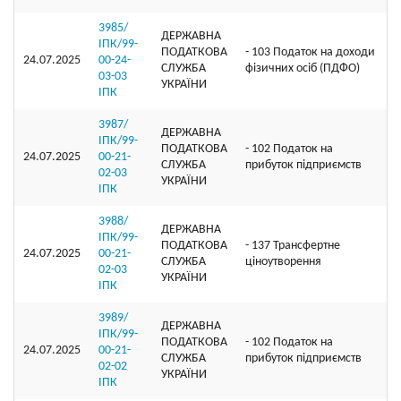
3985/
ДЕРЖАВНА
ІПК/99-
ПОДАТКОВА
- 103 Податок на доходи
24.07.2025
00-24-
СЛУЖБА
фізичних осіб (ПДФО)
03-03
УКРАЇНИ
ІПК
3987/
ДЕРЖАВНА
ІПК/99-
ПОДАТКОВА
- 102 Податок на
24.07.2025
00-21-
СЛУЖБА
прибуток підприємств
02-03
УКРАЇНИ
ІПК
3988/
ДЕРЖАВНА
ІПК/99-
ПОДАТКОВА
- 137 Трансфертне
24.07.2025
00-21-
СЛУЖБА
ціноутворення
02-03
УКРАЇНИ
ІПК
3989/
ДЕРЖАВНА
ІПК/99-
ПОДАТКОВА
- 102 Податок на
24.07.2025
00-21-
СЛУЖБА
прибуток підприємств
02-02
УКРАЇНИ
ІПК