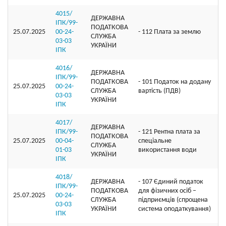
4015/
ДЕРЖАВНА
ІПК/99-
ПОДАТКОВА
25.07.2025
00-24-
- 112 Плата за землю
СЛУЖБА
03-03
УКРАЇНИ
ІПК
4016/
ДЕРЖАВНА
ІПК/99-
ПОДАТКОВА
- 101 Податок на додану
25.07.2025
00-24-
СЛУЖБА
вартість (ПДВ)
03-03
УКРАЇНИ
ІПК
4017/
ДЕРЖАВНА
ІПК/99-
- 121 Рентна плата за
ПОДАТКОВА
25.07.2025
00-04-
спеціальне
СЛУЖБА
01-03
використання води
УКРАЇНИ
ІПК
4018/
ДЕРЖАВНА
- 107 Єдиний податок
ІПК/99-
ПОДАТКОВА
для фізичних осіб –
25.07.2025
00-24-
СЛУЖБА
підприємців (спрощена
03-03
УКРАЇНИ
система оподаткування)
ІПК