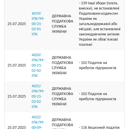
- 139 Інші збори (плата,
внески), не встановлені
4019/
Податковим кодексом
ДЕРЖАВНА
ІПК/99-
України як
ПОДАТКОВА
25.07.2025
00-21-
загальнодержавні або
СЛУЖБА
02-01
місцеві, але встановлені
УКРАЇНИ
ІПК
законодавчими актами
України як обов’язкові
платежі
4020/
ДЕРЖАВНА
ІПК/99-
ПОДАТКОВА
- 102 Податок на
25.07.2025
00-21-
СЛУЖБА
прибуток підприємств
02-02
УКРАЇНИ
ІПК
4021/
ДЕРЖАВНА
ІПК/99-
ПОДАТКОВА
- 102 Податок на
25.07.2025
00-21-
СЛУЖБА
прибуток підприємств
02-02
УКРАЇНИ
ІПК
4022/
ДЕРЖАВНА
ІПК/99-
ПОДАТКОВА
25.07.2025
00-09-
- 116 Акцизний податок