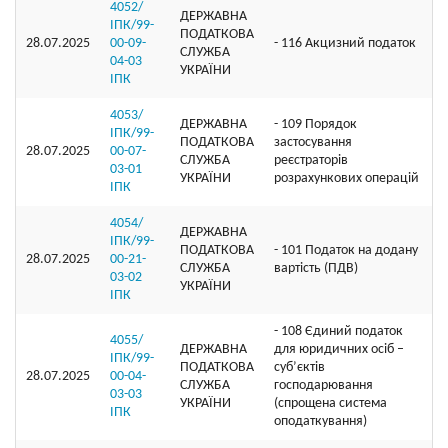
4052/
ДЕРЖАВНА
ІПК/99-
ПОДАТКОВА
28.07.2025
00-09-
- 116 Акцизний податок
СЛУЖБА
04-03
УКРАЇНИ
ІПК
4053/
ДЕРЖАВНА
- 109 Порядок
ІПК/99-
ПОДАТКОВА
застосування
28.07.2025
00-07-
СЛУЖБА
реєстраторів
03-01
УКРАЇНИ
розрахункових операцій
ІПК
4054/
ДЕРЖАВНА
ІПК/99-
ПОДАТКОВА
- 101 Податок на додану
28.07.2025
00-21-
СЛУЖБА
вартість (ПДВ)
03-02
УКРАЇНИ
ІПК
- 108 Єдиний податок
4055/
ДЕРЖАВНА
для юридичних осіб –
ІПК/99-
ПОДАТКОВА
суб’єктів
28.07.2025
00-04-
СЛУЖБА
господарювання
03-03
УКРАЇНИ
(спрощена система
ІПК
оподаткування)