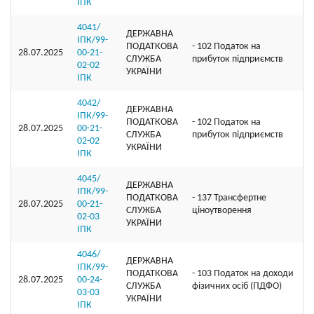
ІПК
4041/
ДЕРЖАВНА
ІПК/99-
ПОДАТКОВА
- 102 Податок на
28.07.2025
00-21-
СЛУЖБА
прибуток підприємств
02-02
УКРАЇНИ
ІПК
4042/
ДЕРЖАВНА
ІПК/99-
ПОДАТКОВА
- 102 Податок на
28.07.2025
00-21-
СЛУЖБА
прибуток підприємств
02-02
УКРАЇНИ
ІПК
4045/
ДЕРЖАВНА
ІПК/99-
ПОДАТКОВА
- 137 Трансфертне
28.07.2025
00-21-
СЛУЖБА
ціноутворення
02-03
УКРАЇНИ
ІПК
4046/
ДЕРЖАВНА
ІПК/99-
ПОДАТКОВА
- 103 Податок на доходи
28.07.2025
00-24-
СЛУЖБА
фізичних осіб (ПДФО)
03-03
УКРАЇНИ
ІПК