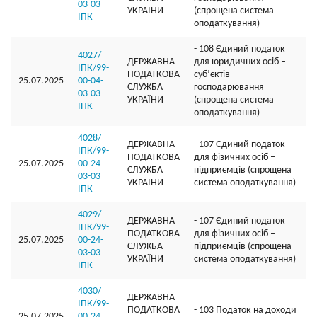
03-03
УКРАЇНИ
(спрощена система
ІПК
оподаткування)
- 108 Єдиний податок
4027/
ДЕРЖАВНА
для юридичних осіб –
ІПК/99-
ПОДАТКОВА
суб’єктів
25.07.2025
00-04-
СЛУЖБА
господарювання
03-03
УКРАЇНИ
(спрощена система
ІПК
оподаткування)
4028/
ДЕРЖАВНА
- 107 Єдиний податок
ІПК/99-
ПОДАТКОВА
для фізичних осіб –
25.07.2025
00-24-
СЛУЖБА
підприємців (спрощена
03-03
УКРАЇНИ
система оподаткування)
ІПК
4029/
ДЕРЖАВНА
- 107 Єдиний податок
ІПК/99-
ПОДАТКОВА
для фізичних осіб –
25.07.2025
00-24-
СЛУЖБА
підприємців (спрощена
03-03
УКРАЇНИ
система оподаткування)
ІПК
4030/
ДЕРЖАВНА
ІПК/99-
ПОДАТКОВА
- 103 Податок на доходи
25.07.2025
00-24-