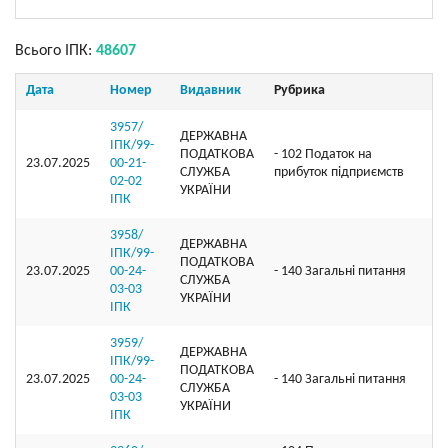
Всього ІПК:
48607
Дата
Номер
Видавник
Рубрика
3957/
ДЕРЖАВНА
ІПК/99-
ПОДАТКОВА
- 102 Податок на
23.07.2025
00-21-
СЛУЖБА
прибуток підприємств
02-02
УКРАЇНИ
ІПК
3958/
ДЕРЖАВНА
ІПК/99-
ПОДАТКОВА
23.07.2025
00-24-
- 140 Загальні питання
СЛУЖБА
03-03
УКРАЇНИ
ІПК
3959/
ДЕРЖАВНА
ІПК/99-
ПОДАТКОВА
23.07.2025
00-24-
- 140 Загальні питання
СЛУЖБА
03-03
УКРАЇНИ
ІПК