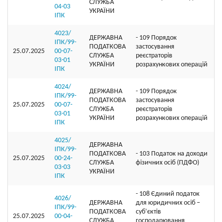
СЛУЖБА
04-03
УКРАЇНИ
ІПК
4023/
ДЕРЖАВНА
- 109 Порядок
ІПК/99-
ПОДАТКОВА
застосування
25.07.2025
00-07-
СЛУЖБА
реєстраторів
03-01
УКРАЇНИ
розрахункових операцій
ІПК
4024/
ДЕРЖАВНА
- 109 Порядок
ІПК/99-
ПОДАТКОВА
застосування
25.07.2025
00-07-
СЛУЖБА
реєстраторів
03-01
УКРАЇНИ
розрахункових операцій
ІПК
4025/
ДЕРЖАВНА
ІПК/99-
ПОДАТКОВА
- 103 Податок на доходи
25.07.2025
00-24-
СЛУЖБА
фізичних осіб (ПДФО)
03-03
УКРАЇНИ
ІПК
- 108 Єдиний податок
4026/
ДЕРЖАВНА
для юридичних осіб –
ІПК/99-
ПОДАТКОВА
суб’єктів
25.07.2025
00-04-
СЛУЖБА
господарювання