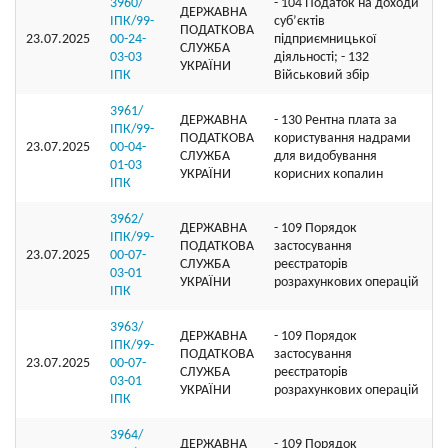
3960/
- 104 Податок на доходи
ДЕРЖАВНА
ІПК/99-
суб’єктів
ПОДАТКОВА
23.07.2025
00-24-
підприємницької
СЛУЖБА
03-03
діяльності; - 132
УКРАЇНИ
ІПК
Військовий збір
3961/
ДЕРЖАВНА
- 130 Рентна плата за
ІПК/99-
ПОДАТКОВА
користування надрами
23.07.2025
00-04-
СЛУЖБА
для видобування
01-03
УКРАЇНИ
корисних копалин
ІПК
3962/
ДЕРЖАВНА
- 109 Порядок
ІПК/99-
ПОДАТКОВА
застосування
23.07.2025
00-07-
СЛУЖБА
реєстраторів
03-01
УКРАЇНИ
розрахункових операцій
ІПК
3963/
ДЕРЖАВНА
- 109 Порядок
ІПК/99-
ПОДАТКОВА
застосування
23.07.2025
00-07-
СЛУЖБА
реєстраторів
03-01
УКРАЇНИ
розрахункових операцій
ІПК
3964/
ДЕРЖАВНА
- 109 Порядок