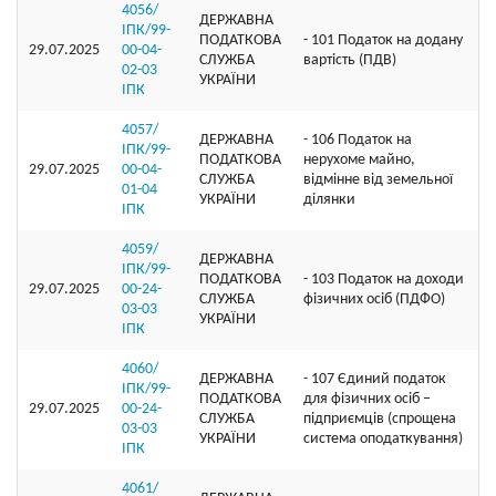
4056/
ДЕРЖАВНА
ІПК/99-
ПОДАТКОВА
- 101 Податок на додану
29.07.2025
00-04-
СЛУЖБА
вартість (ПДВ)
02-03
УКРАЇНИ
ІПК
4057/
ДЕРЖАВНА
- 106 Податок на
ІПК/99-
ПОДАТКОВА
нерухоме майно,
29.07.2025
00-04-
СЛУЖБА
відмінне від земельної
01-04
УКРАЇНИ
ділянки
ІПК
4059/
ДЕРЖАВНА
ІПК/99-
ПОДАТКОВА
- 103 Податок на доходи
29.07.2025
00-24-
СЛУЖБА
фізичних осіб (ПДФО)
03-03
УКРАЇНИ
ІПК
4060/
ДЕРЖАВНА
- 107 Єдиний податок
ІПК/99-
ПОДАТКОВА
для фізичних осіб –
29.07.2025
00-24-
СЛУЖБА
підприємців (спрощена
03-03
УКРАЇНИ
система оподаткування)
ІПК
4061/