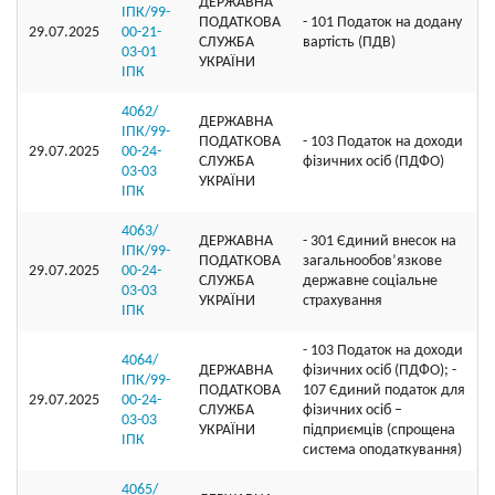
ДЕРЖАВНА
ІПК/99-
ПОДАТКОВА
- 101 Податок на додану
29.07.2025
00-21-
СЛУЖБА
вартість (ПДВ)
03-01
УКРАЇНИ
ІПК
4062/
ДЕРЖАВНА
ІПК/99-
ПОДАТКОВА
- 103 Податок на доходи
29.07.2025
00-24-
СЛУЖБА
фізичних осіб (ПДФО)
03-03
УКРАЇНИ
ІПК
4063/
ДЕРЖАВНА
- 301 Єдиний внесок на
ІПК/99-
ПОДАТКОВА
загальнообов’язкове
29.07.2025
00-24-
СЛУЖБА
державне соціальне
03-03
УКРАЇНИ
страхування
ІПК
- 103 Податок на доходи
4064/
ДЕРЖАВНА
фізичних осіб (ПДФО); -
ІПК/99-
ПОДАТКОВА
107 Єдиний податок для
29.07.2025
00-24-
СЛУЖБА
фізичних осіб –
03-03
УКРАЇНИ
підприємців (спрощена
ІПК
система оподаткування)
4065/