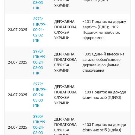
СЛУЖБА
вартість (ПДВ)
03-03
УКРАЇНИ
ІПК
3973/
ДЕРЖАВНА
- 101 Податок на додану
ІПК/99-
ПОДАТКОВА
вартість (ПДВ); - 102
23.07.2025
00-21-
СЛУЖБА
Податок на прибуток
02-02
УКРАЇНИ
підприємств
ІПК
3978/
ДЕРЖАВНА
- 301 Єдиний внесок на
ІПК/99-
ПОДАТКОВА
загальнообов’язкове
24.07.2025
00-24-
СЛУЖБА
державне соціальне
03-03
УКРАЇНИ
страхування
ІПК
3979/
ДЕРЖАВНА
ІПК/99-
ПОДАТКОВА
- 103 Податок на доходи
24.07.2025
00-24-
СЛУЖБА
фізичних осіб (ПДФО)
03-03
УКРАЇНИ
ІПК
3980/
ДЕРЖАВНА
ІПК/99-
ПОДАТКОВА
- 103 Податок на доходи
24.07.2025
00-24-
СЛУЖБА
фізичних осіб (ПДФО)
03-03