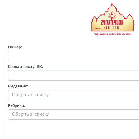
Номер:
Слова з тексту ІПК:
Видавник:
Рубрика: