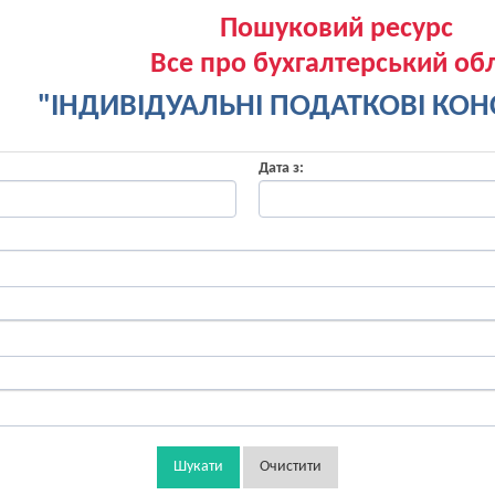
Пошуковий ресурс
Все про бухгалтерський обл
"ІНДИВІДУАЛЬНІ ПОДАТКОВІ КОНС
Дата з:
Шукати
Очистити