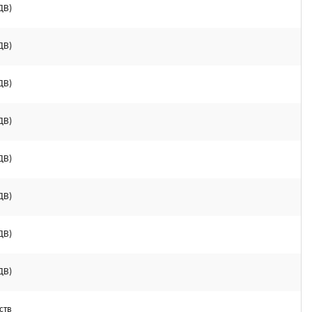
ДВ)
ДВ)
ДВ)
ДВ)
ДВ)
ДВ)
ДВ)
ДВ)
ств