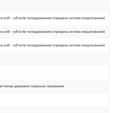
х осіб – суб’єктів господарювання (спрощена система оподаткування)
х осіб – суб’єктів господарювання (спрощена система оподаткування)
х осіб – суб’єктів господарювання (спрощена система оподаткування)
ов’язкове державне соціальне страхування