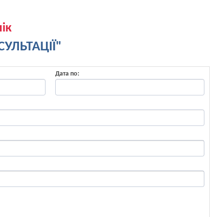
ік
УЛЬТАЦІЇ"
Дата по: