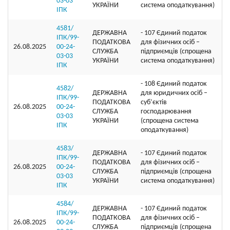
03-03
УКРАЇНИ
система оподаткування)
ІПК
4581/
ДЕРЖАВНА
- 107 Єдиний податок
ІПК/99-
ПОДАТКОВА
для фізичних осіб –
26.08.2025
00-24-
СЛУЖБА
підприємців (спрощена
03-03
УКРАЇНИ
система оподаткування)
ІПК
- 108 Єдиний податок
4582/
ДЕРЖАВНА
для юридичних осіб –
ІПК/99-
ПОДАТКОВА
суб’єктів
26.08.2025
00-24-
СЛУЖБА
господарювання
03-03
УКРАЇНИ
(спрощена система
ІПК
оподаткування)
4583/
ДЕРЖАВНА
- 107 Єдиний податок
ІПК/99-
ПОДАТКОВА
для фізичних осіб –
26.08.2025
00-24-
СЛУЖБА
підприємців (спрощена
03-03
УКРАЇНИ
система оподаткування)
ІПК
4584/
ДЕРЖАВНА
- 107 Єдиний податок
ІПК/99-
ПОДАТКОВА
для фізичних осіб –
26.08.2025
00-24-
СЛУЖБА
підприємців (спрощена