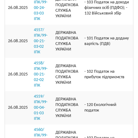
ІПК/99-
- 103 Податок на доходи
ПОДАТКОВА
26.08.2025
00-24-
фізичних осіб (ПДФО); -
СЛУЖБА
03-03
132 Військовий збір
УКРАЇНИ
ІПК
4557/
ДЕРЖАВНА
ІПК/99-
ПОДАТКОВА
- 101 Податок на додану
26.08.2025
00-21-
СЛУЖБА
вартість (ПДВ)
03-02
УКРАЇНИ
ІПК
4558/
ДЕРЖАВНА
ІПК/99-
ПОДАТКОВА
- 102 Податок на
26.08.2025
00-21-
СЛУЖБА
прибуток підприємств
02-02
УКРАЇНИ
ІПК
4559/
ДЕРЖАВНА
ІПК/99-
ПОДАТКОВА
- 120 Екологічний
26.08.2025
00-04-
СЛУЖБА
податок
01-03
УКРАЇНИ
ІПК
4560/
ДЕРЖАВНА
ІПК/99-