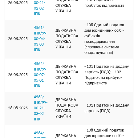
ПОДАТКОВА
- 102 Податок на
26.08.2025
00-21-
СЛУЖБА
прибуток підприємств
02-02
УКРАЇНИ
ІПК
- 108 Єдиний податок
4561/
ДЕРЖАВНА
для юридичних осіб –
ІПК/99-
ПОДАТКОВА
суб’єктів
26.08.2025
00-04-
СЛУЖБА
господарювання
03-03
УКРАЇНИ
(спрощена система
ІПК
оподаткування)
4562/
ДЕРЖАВНА
- 101 Податок на додану
ІПК/99-
ПОДАТКОВА
вартість (ПДВ); - 102
26.08.2025
00-07-
СЛУЖБА
Податок на прибуток
05-01
УКРАЇНИ
підприємств
ІПК
4563/
ДЕРЖАВНА
ІПК/99-
ПОДАТКОВА
- 101 Податок на додану
26.08.2025
00-21-
СЛУЖБА
вартість (ПДВ)
03-02
УКРАЇНИ
ІПК
- 108 Єдиний податок
4564/
ДЕРЖАВНА
для юридичних осіб –