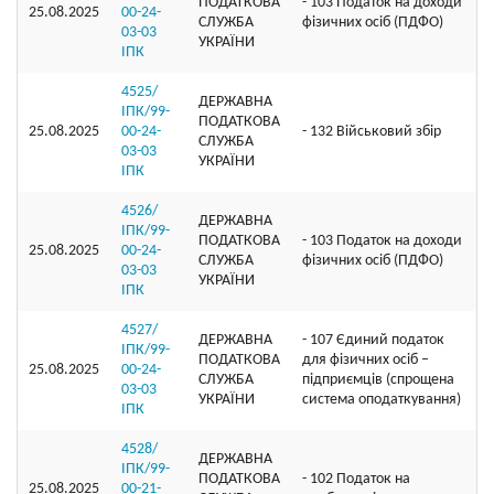
ПОДАТКОВА
- 103 Податок на доходи
25.08.2025
00-24-
СЛУЖБА
фізичних осіб (ПДФО)
03-03
УКРАЇНИ
ІПК
4525/
ДЕРЖАВНА
ІПК/99-
ПОДАТКОВА
25.08.2025
00-24-
- 132 Військовий збір
СЛУЖБА
03-03
УКРАЇНИ
ІПК
4526/
ДЕРЖАВНА
ІПК/99-
ПОДАТКОВА
- 103 Податок на доходи
25.08.2025
00-24-
СЛУЖБА
фізичних осіб (ПДФО)
03-03
УКРАЇНИ
ІПК
4527/
ДЕРЖАВНА
- 107 Єдиний податок
ІПК/99-
ПОДАТКОВА
для фізичних осіб –
25.08.2025
00-24-
СЛУЖБА
підприємців (спрощена
03-03
УКРАЇНИ
система оподаткування)
ІПК
4528/
ДЕРЖАВНА
ІПК/99-
ПОДАТКОВА
- 102 Податок на
25.08.2025
00-21-