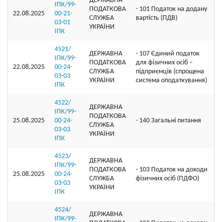
ДЕРЖАВНА
ІПК/99-
ПОДАТКОВА
- 101 Податок на додану
22.08.2025
00-21-
СЛУЖБА
вартість (ПДВ)
03-01
УКРАЇНИ
ІПК
4521/
ДЕРЖАВНА
- 107 Єдиний податок
ІПК/99-
ПОДАТКОВА
для фізичних осіб –
22.08.2025
00-24-
СЛУЖБА
підприємців (спрощена
03-03
УКРАЇНИ
система оподаткування)
ІПК
4522/
ДЕРЖАВНА
ІПК/99-
ПОДАТКОВА
25.08.2025
00-24-
- 140 Загальні питання
СЛУЖБА
03-03
УКРАЇНИ
ІПК
4523/
ДЕРЖАВНА
ІПК/99-
ПОДАТКОВА
- 103 Податок на доходи
25.08.2025
00-24-
СЛУЖБА
фізичних осіб (ПДФО)
03-03
УКРАЇНИ
ІПК
4524/
ДЕРЖАВНА
ІПК/99-