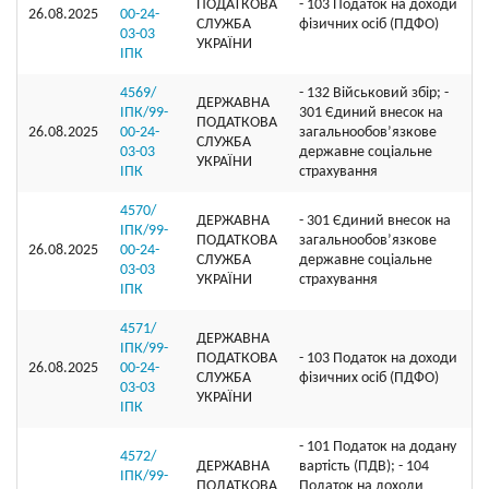
ПОДАТКОВА
- 103 Податок на доходи
26.08.2025
00-24-
СЛУЖБА
фізичних осіб (ПДФО)
03-03
УКРАЇНИ
ІПК
4569/
- 132 Військовий збір; -
ДЕРЖАВНА
ІПК/99-
301 Єдиний внесок на
ПОДАТКОВА
26.08.2025
00-24-
загальнообов’язкове
СЛУЖБА
03-03
державне соціальне
УКРАЇНИ
ІПК
страхування
4570/
ДЕРЖАВНА
- 301 Єдиний внесок на
ІПК/99-
ПОДАТКОВА
загальнообов’язкове
26.08.2025
00-24-
СЛУЖБА
державне соціальне
03-03
УКРАЇНИ
страхування
ІПК
4571/
ДЕРЖАВНА
ІПК/99-
ПОДАТКОВА
- 103 Податок на доходи
26.08.2025
00-24-
СЛУЖБА
фізичних осіб (ПДФО)
03-03
УКРАЇНИ
ІПК
- 101 Податок на додану
4572/
ДЕРЖАВНА
вартість (ПДВ); - 104
ІПК/99-
ПОДАТКОВА
Податок на доходи