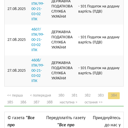
ДЕРЖАВНА
ІПК/99-
ПОДАТКОВА
- 101 Податок на додану
27.08.2025
00-21-
СЛУЖБА
вартість (ПДВ)
03-02
УКРАЇНИ
ІПК
4607/
ДЕРЖАВНА
ІПК/99-
ПОДАТКОВА
- 101 Податок на додану
27.08.2025
00-21-
СЛУЖБА
вартість (ПДВ)
03-02
УКРАЇНИ
ІПК
4608/
ДЕРЖАВНА
ІПК/99-
ПОДАТКОВА
- 101 Податок на додану
27.08.2025
00-21-
СЛУЖБА
вартість (ПДВ)
03-02
УКРАЇНИ
ІПК
<< перша
< попередня
380
381
382
383
384
385
386
387
388
наступна >
остання >>
© газета
"Все
Передплатіть газету
Приєднуйтесь
про
"Все про
до нас у