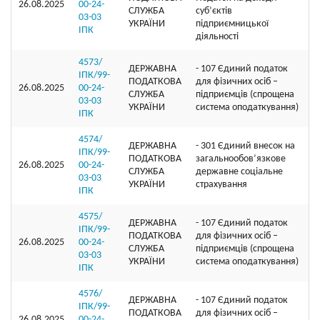
26.08.2025
00-24-
СЛУЖБА
суб’єктів
03-03
УКРАЇНИ
підприємницької
ІПК
діяльності
4573/
ДЕРЖАВНА
- 107 Єдиний податок
ІПК/99-
ПОДАТКОВА
для фізичних осіб –
26.08.2025
00-24-
СЛУЖБА
підприємців (спрощена
03-03
УКРАЇНИ
система оподаткування)
ІПК
4574/
ДЕРЖАВНА
- 301 Єдиний внесок на
ІПК/99-
ПОДАТКОВА
загальнообов’язкове
26.08.2025
00-24-
СЛУЖБА
державне соціальне
03-03
УКРАЇНИ
страхування
ІПК
4575/
ДЕРЖАВНА
- 107 Єдиний податок
ІПК/99-
ПОДАТКОВА
для фізичних осіб –
26.08.2025
00-24-
СЛУЖБА
підприємців (спрощена
03-03
УКРАЇНИ
система оподаткування)
ІПК
4576/
ДЕРЖАВНА
- 107 Єдиний податок
ІПК/99-
ПОДАТКОВА
для фізичних осіб –
26.08.2025
00-24-