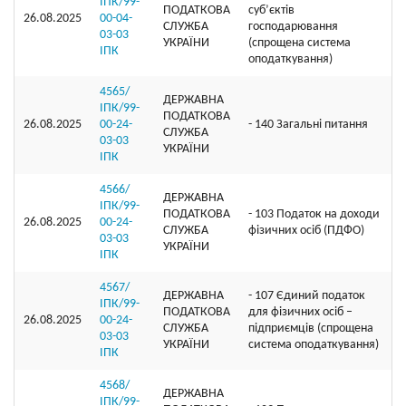
ІПК/99-
ПОДАТКОВА
суб’єктів
26.08.2025
00-04-
СЛУЖБА
господарювання
03-03
УКРАЇНИ
(спрощена система
ІПК
оподаткування)
4565/
ДЕРЖАВНА
ІПК/99-
ПОДАТКОВА
26.08.2025
00-24-
- 140 Загальні питання
СЛУЖБА
03-03
УКРАЇНИ
ІПК
4566/
ДЕРЖАВНА
ІПК/99-
ПОДАТКОВА
- 103 Податок на доходи
26.08.2025
00-24-
СЛУЖБА
фізичних осіб (ПДФО)
03-03
УКРАЇНИ
ІПК
4567/
ДЕРЖАВНА
- 107 Єдиний податок
ІПК/99-
ПОДАТКОВА
для фізичних осіб –
26.08.2025
00-24-
СЛУЖБА
підприємців (спрощена
03-03
УКРАЇНИ
система оподаткування)
ІПК
4568/
ДЕРЖАВНА
ІПК/99-