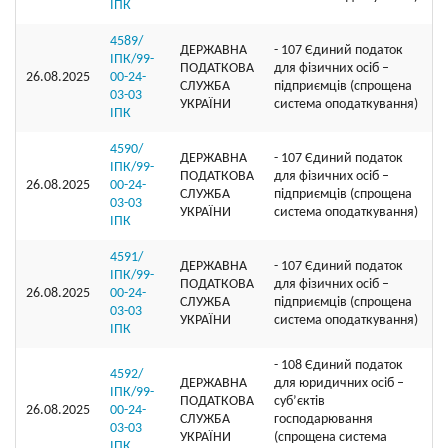
ІПК
4589/
ДЕРЖАВНА
- 107 Єдиний податок
ІПК/99-
ПОДАТКОВА
для фізичних осіб –
26.08.2025
00-24-
СЛУЖБА
підприємців (спрощена
03-03
УКРАЇНИ
система оподаткування)
ІПК
4590/
ДЕРЖАВНА
- 107 Єдиний податок
ІПК/99-
ПОДАТКОВА
для фізичних осіб –
26.08.2025
00-24-
СЛУЖБА
підприємців (спрощена
03-03
УКРАЇНИ
система оподаткування)
ІПК
4591/
ДЕРЖАВНА
- 107 Єдиний податок
ІПК/99-
ПОДАТКОВА
для фізичних осіб –
26.08.2025
00-24-
СЛУЖБА
підприємців (спрощена
03-03
УКРАЇНИ
система оподаткування)
ІПК
- 108 Єдиний податок
4592/
ДЕРЖАВНА
для юридичних осіб –
ІПК/99-
ПОДАТКОВА
суб’єктів
26.08.2025
00-24-
СЛУЖБА
господарювання
03-03
УКРАЇНИ
(спрощена система
ІПК