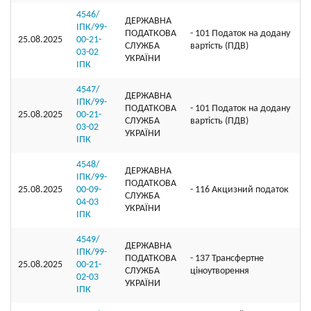
4546/
ДЕРЖАВНА
ІПК/99-
ПОДАТКОВА
- 101 Податок на додану
25.08.2025
00-21-
СЛУЖБА
вартість (ПДВ)
03-02
УКРАЇНИ
ІПК
4547/
ДЕРЖАВНА
ІПК/99-
ПОДАТКОВА
- 101 Податок на додану
25.08.2025
00-21-
СЛУЖБА
вартість (ПДВ)
03-02
УКРАЇНИ
ІПК
4548/
ДЕРЖАВНА
ІПК/99-
ПОДАТКОВА
25.08.2025
00-09-
- 116 Акцизний податок
СЛУЖБА
04-03
УКРАЇНИ
ІПК
4549/
ДЕРЖАВНА
ІПК/99-
ПОДАТКОВА
- 137 Трансфертне
25.08.2025
00-21-
СЛУЖБА
ціноутворення
02-03
УКРАЇНИ
ІПК