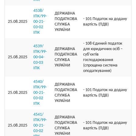
4538/
ДЕРЖАВНА
ІПК/99-
ПОДАТКОВА
- 101 Податок на додану
25.08.2025
00-21-
СЛУЖБА
вартість (ПДВ)
03-02
УКРАЇНИ
ІПК
- 108 Єдиний податок
4539/
ДЕРЖАВНА
для юридичних осіб –
ІПК/99-
ПОДАТКОВА
суб’єктів
25.08.2025
00-04-
СЛУЖБА
господарювання
03-03
УКРАЇНИ
(спрощена система
ІПК
оподаткування)
4540/
ДЕРЖАВНА
ІПК/99-
ПОДАТКОВА
- 101 Податок на додану
25.08.2025
00-21-
СЛУЖБА
вартість (ПДВ)
03-02
УКРАЇНИ
ІПК
4541/
ДЕРЖАВНА
ІПК/99-
ПОДАТКОВА
- 101 Податок на додану
25.08.2025
00-21-
СЛУЖБА
вартість (ПДВ)
03-02
УКРАЇНИ