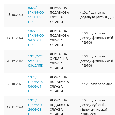
5327/
ДЕРЖАВНА
ІПК/99-00-
ПОДАТКОВА
- 101 Податок на
06.10.2025
21-03-02
СЛУЖБА
додану вартість (ПДВ)
ІПК
УКРАЇНИ
5327/
ДЕРЖАВНА
- 103 Податок на
ІПК/99-00-
ПОДАТКОВА
19.11.2024
доходи фізичних осіб
24-03-03
СЛУЖБА
(ПДФО)
ІПК
УКРАЇНИ
ДЕРЖАВНА
5328/6/99-
- 103 Податок на
ФІСКАЛЬНА
20.12.2018
99-13-02-
доходи фізичних осіб
СЛУЖБА
03-15/ІПК
(ПДФО)
УКРАЇНИ
5328/
ДЕРЖАВНА
ІПК/99-00-
ПОДАТКОВА
06.10.2025
- 112 Плата за землю
04-01-04
СЛУЖБА
ІПК
УКРАЇНИ
5328/
ДЕРЖАВНА
- 104 Податок на
ІПК/99-00-
ПОДАТКОВА
доходи суб’єктів
19.11.2024
24-03-03
СЛУЖБА
підприємницької
ІПК
УКРАЇНИ
діяльності