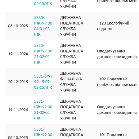
СЛУЖБА
прибуток підприємств
02-15/ІПК
УКРАЇНИ
5330/
ДЕРЖАВНА
ІПК/99-00-
ПОДАТКОВА
- 120 Екологічний
06.10.2025
04-01-03
СЛУЖБА
податок
ІПК
УКРАЇНИ
5330/
ДЕРЖАВНА
ІПК/99-00-
ПОДАТКОВА
Оподаткування
19.11.2024
21-02-02
СЛУЖБА
доходів нерезидентів
ІПК
УКРАЇНИ
ДЕРЖАВНА
5331/6/99-
ФІСКАЛЬНА
- 102 Податок на
20.12.2018
99-15-02-
СЛУЖБА
прибуток підприємств
02-15/ІПК
УКРАЇНИ
5331/
ДЕРЖАВНА
ІПК/99-00-
ПОДАТКОВА
Оподаткування
19.11.2024
21-02-02
СЛУЖБА
доходів нерезидентів
ІПК
УКРАЇНИ
5331/
ДЕРЖАВНА
ІПК/99-00-
ПОДАТКОВА
- 101 Податок на
06.10.2025