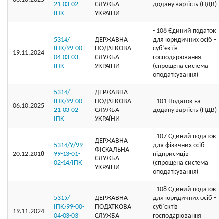
06.10.2025
21-03-02
СЛУЖБА
додану вартість (ПДВ)
ІПК
УКРАЇНИ
- 108 Єдиний податок
5314/
ДЕРЖАВНА
для юридичних осіб –
ІПК/99-00-
ПОДАТКОВА
суб’єктів
19.11.2024
04-03-03
СЛУЖБА
господарювання
ІПК
УКРАЇНИ
(спрощена система
оподаткування)
5314/
ДЕРЖАВНА
ІПК/99-00-
ПОДАТКОВА
- 101 Податок на
06.10.2025
21-03-02
СЛУЖБА
додану вартість (ПДВ)
ІПК
УКРАЇНИ
- 107 Єдиний податок
ДЕРЖАВНА
5314/У/99-
для фізичних осіб –
ФІСКАЛЬНА
20.12.2018
99-13-01-
підприємців
СЛУЖБА
02-14/ІПК
(спрощена система
УКРАЇНИ
оподаткування)
- 108 Єдиний податок
5315/
ДЕРЖАВНА
для юридичних осіб –
ІПК/99-00-
ПОДАТКОВА
суб’єктів
19.11.2024
04-03-03
СЛУЖБА
господарювання