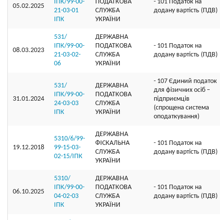
ІПК/99-00-
ПОДАТКОВА
- 101 Податок на
05.02.2025
21-03-01
СЛУЖБА
додану вартість (ПДВ)
ІПК
УКРАЇНИ
531/
ДЕРЖАВНА
ІПК/99-00-
ПОДАТКОВА
- 101 Податок на
08.03.2023
21-03-02-
СЛУЖБА
додану вартість (ПДВ)
06
УКРАЇНИ
- 107 Єдиний податок
531/
ДЕРЖАВНА
для фізичних осіб –
ІПК/99-00-
ПОДАТКОВА
31.01.2024
підприємців
24-03-03
СЛУЖБА
(спрощена система
ІПК
УКРАЇНИ
оподаткування)
ДЕРЖАВНА
5310/6/99-
ФІСКАЛЬНА
- 101 Податок на
19.12.2018
99-15-03-
СЛУЖБА
додану вартість (ПДВ)
02-15/ІПК
УКРАЇНИ
5310/
ДЕРЖАВНА
ІПК/99-00-
ПОДАТКОВА
- 101 Податок на
06.10.2025
04-02-03
СЛУЖБА
додану вартість (ПДВ)
ІПК
УКРАЇНИ