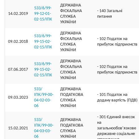
ДЕРЖАВНА
533/6/99-
ФІСКАЛЬНА
- 140 Загальні
14.02.2019
99-12-01-
СЛУЖБА
питання
02-15/ІПК
УКРАЇНИ
ДЕРЖАВНА
533/6/99-
ФІСКАЛЬНА
- 102 Податок на
09.02.2018
99-15-02-
СЛУЖБА
прибуток підприємств
02-15/ІПК
УКРАЇНИ
ДЕРЖАВНА
533/6/99-
ФІСКАЛЬНА
- 102 Податок на
07.06.2017
99-15-02-
СЛУЖБА
прибуток підприємств
02-15/ІПК
УКРАЇНИ
533/
ДЕРЖАВНА
ІПК/99-00-
ПОДАТКОВА
- 101 Податок на
09.03.2023
04-02-03-
СЛУЖБА
додану вартість (ПДВ)
06
УКРАЇНИ
- 301 Єдиний внесок
533/
ДЕРЖАВНА
на
ІПК/99-00-
ПОДАТКОВА
15.02.2021
загальнообов’язкове
04-03-03-
СЛУЖБА
державне соціальне
06
УКРАЇНИ