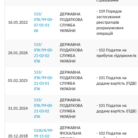
страхування
- 109 Порядок
533/
ДЕРЖАВНА
застосування
ІПК/99-00-
ПОДАТКОВА
16.05.2022
реєстраторів
07-05-01-
СЛУЖБА
розрахункових
06
УКРАЇНИ
операцій
533/
ДЕРЖАВНА
ІПК/99-00-
ПОДАТКОВА
- 102 Податок на
26.01.2026
21-02-02
СЛУЖБА
прибуток підприємств
ІПК
УКРАЇНИ
533/
ДЕРЖАВНА
ІПК/99-00-
ПОДАТКОВА
- 101 Податок на
05.02.2025
21-03-01
СЛУЖБА
додану вартість (ПДВ)
ІПК
УКРАЇНИ
533/
ДЕРЖАВНА
ІПК/99-00-
ПОДАТКОВА
- 101 Податок на
31.01.2024
21-03-02
СЛУЖБА
додану вартість (ПДВ)
ІПК
УКРАЇНИ
ДЕРЖАВНА
5330/6/99-
ФІСКАЛЬНА
- 102 Податок на
20.12.2018
99-15-02-