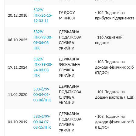
5329/
ГУ ДФС У
- 102 Податок на
20.12.2018
ІПК/26-15-
М.КИЄВI
прибуток підприємств
12-03-11
5329/
ДЕРЖАВНА
ІПК/99-00-
ПОДАТКОВА
- 116 Акцизний
06.10.2025
09-04-03
СЛУЖБА
податок
ІПК
УКРАЇНИ
5329/
ДЕРЖАВНА
- 103 Податок на
ІПК/99-00-
ФІСКАЛЬНА
19.11.2024
доходи фізичних осіб
24-03-03
СЛУЖБА
(ПДФО)
ІПК
УКРАЇНИ
ДЕРЖАВНА
533/6/99-
ПОДАТКОВА
- 101 Податок на
11.02.2020
00-04-01-
СЛУЖБА
додану вартість (ПДВ)
03-06/ІПК
УКРАЇНИ
ДЕРЖАВНА
533/6/99-
- 103 Податок на
ПОДАТКОВА
01.10.2019
00-04-07-
доходи фізичних осіб
СЛУЖБА
03-15/ІПК
(ПДФО)
УКРАЇНИ