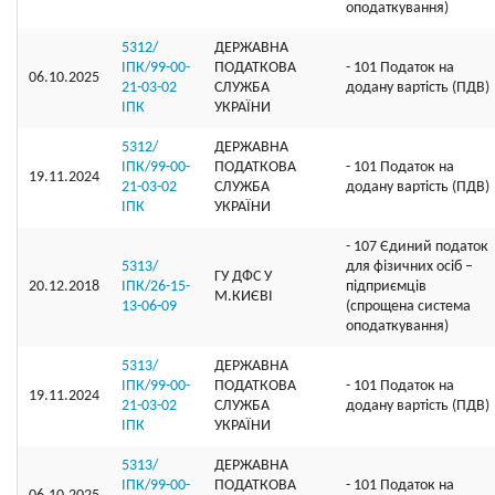
оподаткування)
5312/
ДЕРЖАВНА
ІПК/99-00-
ПОДАТКОВА
- 101 Податок на
06.10.2025
21-03-02
СЛУЖБА
додану вартість (ПДВ)
ІПК
УКРАЇНИ
5312/
ДЕРЖАВНА
ІПК/99-00-
ПОДАТКОВА
- 101 Податок на
19.11.2024
21-03-02
СЛУЖБА
додану вартість (ПДВ)
ІПК
УКРАЇНИ
- 107 Єдиний податок
5313/
для фізичних осіб –
ГУ ДФС У
20.12.2018
ІПК/26-15-
підприємців
М.КИЄВI
13-06-09
(спрощена система
оподаткування)
5313/
ДЕРЖАВНА
ІПК/99-00-
ПОДАТКОВА
- 101 Податок на
19.11.2024
21-03-02
СЛУЖБА
додану вартість (ПДВ)
ІПК
УКРАЇНИ
5313/
ДЕРЖАВНА
ІПК/99-00-
ПОДАТКОВА
- 101 Податок на