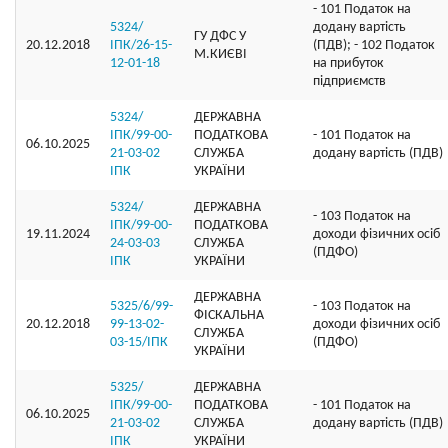
- 101 Податок на
5324/
додану вартість
ГУ ДФС У
20.12.2018
ІПК/26-15-
(ПДВ); - 102 Податок
М.КИЄВI
12-01-18
на прибуток
підприємств
5324/
ДЕРЖАВНА
ІПК/99-00-
ПОДАТКОВА
- 101 Податок на
06.10.2025
21-03-02
СЛУЖБА
додану вартість (ПДВ)
ІПК
УКРАЇНИ
5324/
ДЕРЖАВНА
- 103 Податок на
ІПК/99-00-
ПОДАТКОВА
19.11.2024
доходи фізичних осіб
24-03-03
СЛУЖБА
(ПДФО)
ІПК
УКРАЇНИ
ДЕРЖАВНА
5325/6/99-
- 103 Податок на
ФІСКАЛЬНА
20.12.2018
99-13-02-
доходи фізичних осіб
СЛУЖБА
03-15/ІПК
(ПДФО)
УКРАЇНИ
5325/
ДЕРЖАВНА
ІПК/99-00-
ПОДАТКОВА
- 101 Податок на
06.10.2025
21-03-02
СЛУЖБА
додану вартість (ПДВ)
ІПК
УКРАЇНИ