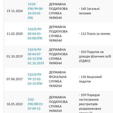
5319/
ДЕРЖАВНА
ІПК/99-00-
ПОДАТКОВА
- 140 Загальні
19.11.2024
24-03-03
СЛУЖБА
питання
ІПК
УКРАЇНИ
ДЕРЖАВНА
532/6/99-
ПОДАТКОВА
11.02.2020
00-04-03-
- 112 Плата за землю
СЛУЖБА
03-06/ІПК
УКРАЇНИ
532/6/99-
ДЕРЖАВНА
- 103 Податок на
00-04-07-
ПОДАТКОВА
01.10.2019
доходи фізичних осіб
03-15/ІПК
СЛУЖБА
(ПДФО)
01.10.2019
УКРАЇНИ
ДЕРЖАВНА
532/6/99-
ФІСКАЛЬНА
- 116 Акцизний
07.06.2017
99-15-03-
СЛУЖБА
податок
03-15/ІПК
УКРАЇНИ
- 109 Порядок
ДЕРЖАВНА
532/
застосування
ПОДАТКОВА
16.05.2022
ІПК/08-01-
реєстраторів
СЛУЖБА
07-09-13
розрахункових
УКРАЇНИ