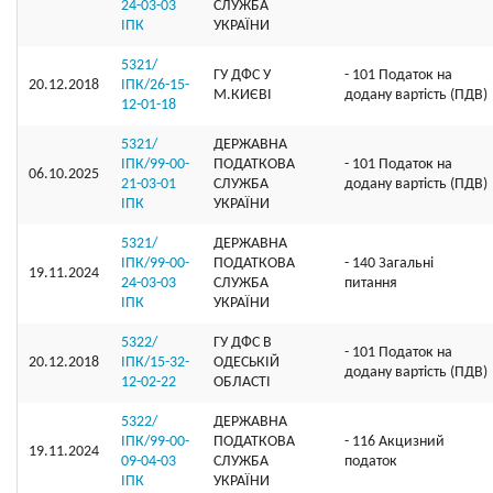
24-03-03
СЛУЖБА
ІПК
УКРАЇНИ
5321/
ГУ ДФС У
- 101 Податок на
20.12.2018
ІПК/26-15-
М.КИЄВI
додану вартість (ПДВ)
12-01-18
5321/
ДЕРЖАВНА
ІПК/99-00-
ПОДАТКОВА
- 101 Податок на
06.10.2025
21-03-01
СЛУЖБА
додану вартість (ПДВ)
ІПК
УКРАЇНИ
5321/
ДЕРЖАВНА
ІПК/99-00-
ПОДАТКОВА
- 140 Загальні
19.11.2024
24-03-03
СЛУЖБА
питання
ІПК
УКРАЇНИ
5322/
ГУ ДФС В
- 101 Податок на
20.12.2018
ІПК/15-32-
ОДЕСЬКIЙ
додану вартість (ПДВ)
12-02-22
ОБЛАСТI
5322/
ДЕРЖАВНА
ІПК/99-00-
ПОДАТКОВА
- 116 Акцизний
19.11.2024
09-04-03
СЛУЖБА
податок
ІПК
УКРАЇНИ