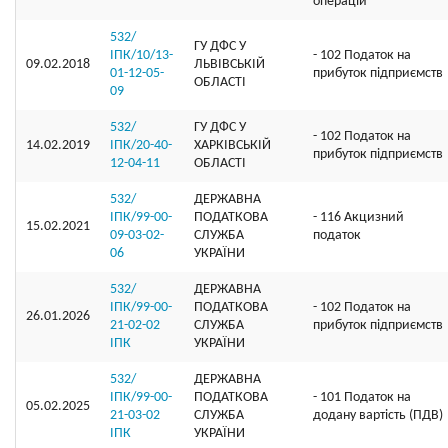
операцій
532/
ГУ ДФС У
ІПК/10/13-
- 102 Податок на
09.02.2018
ЛЬВIВСЬКIЙ
01-12-05-
прибуток підприємств
ОБЛАСТI
09
532/
ГУ ДФС У
- 102 Податок на
14.02.2019
ІПК/20-40-
ХАРКIВСЬКIЙ
прибуток підприємств
12-04-11
ОБЛАСТI
532/
ДЕРЖАВНА
ІПК/99-00-
ПОДАТКОВА
- 116 Акцизний
15.02.2021
09-03-02-
СЛУЖБА
податок
06
УКРАЇНИ
532/
ДЕРЖАВНА
ІПК/99-00-
ПОДАТКОВА
- 102 Податок на
26.01.2026
21-02-02
СЛУЖБА
прибуток підприємств
ІПК
УКРАЇНИ
532/
ДЕРЖАВНА
ІПК/99-00-
ПОДАТКОВА
- 101 Податок на
05.02.2025
21-03-02
СЛУЖБА
додану вартість (ПДВ)
ІПК
УКРАЇНИ