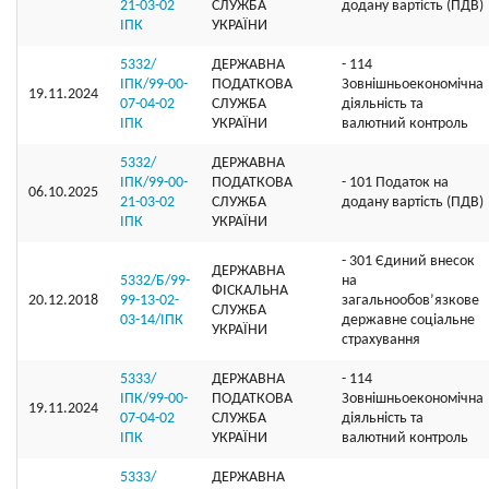
21-03-02
СЛУЖБА
додану вартість (ПДВ)
ІПК
УКРАЇНИ
5332/
ДЕРЖАВНА
- 114
ІПК/99-00-
ПОДАТКОВА
Зовнішньоекономічна
19.11.2024
07-04-02
СЛУЖБА
діяльність та
ІПК
УКРАЇНИ
валютний контроль
5332/
ДЕРЖАВНА
ІПК/99-00-
ПОДАТКОВА
- 101 Податок на
06.10.2025
21-03-02
СЛУЖБА
додану вартість (ПДВ)
ІПК
УКРАЇНИ
- 301 Єдиний внесок
ДЕРЖАВНА
5332/Б/99-
на
ФІСКАЛЬНА
20.12.2018
99-13-02-
загальнообов’язкове
СЛУЖБА
03-14/ІПК
державне соціальне
УКРАЇНИ
страхування
5333/
ДЕРЖАВНА
- 114
ІПК/99-00-
ПОДАТКОВА
Зовнішньоекономічна
19.11.2024
07-04-02
СЛУЖБА
діяльність та
ІПК
УКРАЇНИ
валютний контроль
5333/
ДЕРЖАВНА