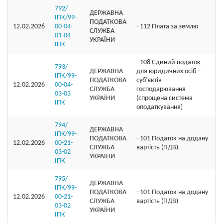
792/
ДЕРЖАВНА
ІПК/99-
ПОДАТКОВА
12.02.2026
00-04-
- 112 Плата за землю
СЛУЖБА
01-04
УКРАЇНИ
ІПК
- 108 Єдиний податок
793/
ДЕРЖАВНА
для юридичних осіб –
ІПК/99-
ПОДАТКОВА
суб’єктів
12.02.2026
00-04-
СЛУЖБА
господарювання
03-03
УКРАЇНИ
(спрощена система
ІПК
оподаткування)
794/
ДЕРЖАВНА
ІПК/99-
ПОДАТКОВА
- 101 Податок на додану
12.02.2026
00-21-
СЛУЖБА
вартість (ПДВ)
03-02
УКРАЇНИ
ІПК
795/
ДЕРЖАВНА
ІПК/99-
ПОДАТКОВА
- 101 Податок на додану
12.02.2026
00-21-
СЛУЖБА
вартість (ПДВ)
03-02
УКРАЇНИ
ІПК