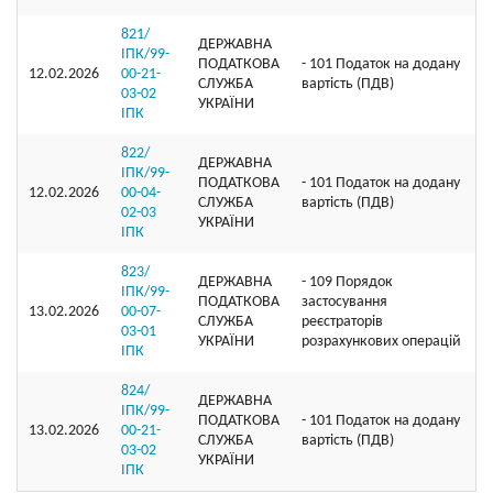
821/
ДЕРЖАВНА
ІПК/99-
ПОДАТКОВА
- 101 Податок на додану
12.02.2026
00-21-
СЛУЖБА
вартість (ПДВ)
03-02
УКРАЇНИ
ІПК
822/
ДЕРЖАВНА
ІПК/99-
ПОДАТКОВА
- 101 Податок на додану
12.02.2026
00-04-
СЛУЖБА
вартість (ПДВ)
02-03
УКРАЇНИ
ІПК
823/
ДЕРЖАВНА
- 109 Порядок
ІПК/99-
ПОДАТКОВА
застосування
13.02.2026
00-07-
СЛУЖБА
реєстраторів
03-01
УКРАЇНИ
розрахункових операцій
ІПК
824/
ДЕРЖАВНА
ІПК/99-
ПОДАТКОВА
- 101 Податок на додану
13.02.2026
00-21-
СЛУЖБА
вартість (ПДВ)
03-02
УКРАЇНИ
ІПК