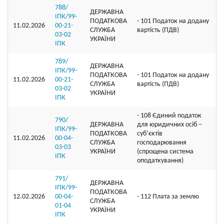
788/
ДЕРЖАВНА
ІПК/99-
ПОДАТКОВА
- 101 Податок на додану
11.02.2026
00-21-
СЛУЖБА
вартість (ПДВ)
03-02
УКРАЇНИ
ІПК
789/
ДЕРЖАВНА
ІПК/99-
ПОДАТКОВА
- 101 Податок на додану
11.02.2026
00-21-
СЛУЖБА
вартість (ПДВ)
03-02
УКРАЇНИ
ІПК
- 108 Єдиний податок
790/
ДЕРЖАВНА
для юридичних осіб –
ІПК/99-
ПОДАТКОВА
суб’єктів
11.02.2026
00-04-
СЛУЖБА
господарювання
03-03
УКРАЇНИ
(спрощена система
ІПК
оподаткування)
791/
ДЕРЖАВНА
ІПК/99-
ПОДАТКОВА
12.02.2026
00-04-
- 112 Плата за землю
СЛУЖБА
01-04
УКРАЇНИ
ІПК