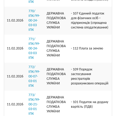
ІПК
770/
ДЕРЖАВНА
- 107 Єдиний податок
ІПК/99-
ПОДАТКОВА
для фізичних осіб –
11.02.2026
00-24-
СЛУЖБА
підприємців (спрощена
03-03
УКРАЇНИ
система оподаткування)
ІПК
771/
ДЕРЖАВНА
ІПК/99-
ПОДАТКОВА
11.02.2026
00-24-
- 112 Плата за землю
СЛУЖБА
03-03
УКРАЇНИ
ІПК
772/
ДЕРЖАВНА
- 109 Порядок
ІПК/99-
ПОДАТКОВА
застосування
11.02.2026
00-07-
СЛУЖБА
реєстраторів
03-01
УКРАЇНИ
розрахункових операцій
ІПК
773/
ДЕРЖАВНА
ІПК/99-
ПОДАТКОВА
- 101 Податок на додану
11.02.2026
00-21-
СЛУЖБА
вартість (ПДВ)
03-01
УКРАЇНИ
ІПК