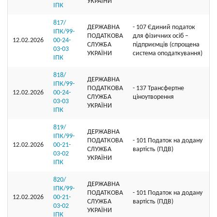
УКРАЇНИ
ІПК
817/
ДЕРЖАВНА
- 107 Єдиний податок
ІПК/99-
ПОДАТКОВА
для фізичних осіб –
12.02.2026
00-24-
СЛУЖБА
підприємців (спрощена
03-03
УКРАЇНИ
система оподаткування)
ІПК
818/
ДЕРЖАВНА
ІПК/99-
ПОДАТКОВА
- 137 Трансфертне
12.02.2026
00-24-
СЛУЖБА
ціноутворення
03-03
УКРАЇНИ
ІПК
819/
ДЕРЖАВНА
ІПК/99-
ПОДАТКОВА
- 101 Податок на додану
12.02.2026
00-21-
СЛУЖБА
вартість (ПДВ)
03-02
УКРАЇНИ
ІПК
820/
ДЕРЖАВНА
ІПК/99-
ПОДАТКОВА
- 101 Податок на додану
12.02.2026
00-21-
СЛУЖБА
вартість (ПДВ)
03-02
УКРАЇНИ
ІПК