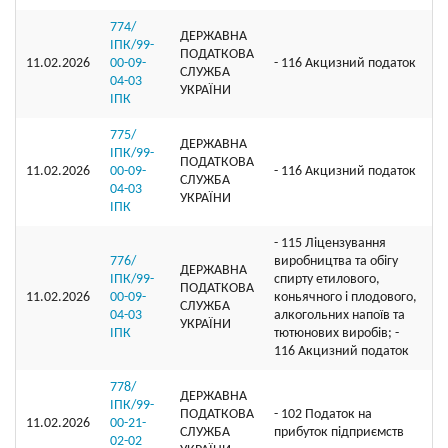
774/
ДЕРЖАВНА
ІПК/99-
ПОДАТКОВА
11.02.2026
00-09-
- 116 Акцизний податок
СЛУЖБА
04-03
УКРАЇНИ
ІПК
775/
ДЕРЖАВНА
ІПК/99-
ПОДАТКОВА
11.02.2026
00-09-
- 116 Акцизний податок
СЛУЖБА
04-03
УКРАЇНИ
ІПК
- 115 Ліцензування
776/
виробництва та обігу
ДЕРЖАВНА
ІПК/99-
спирту етилового,
ПОДАТКОВА
11.02.2026
00-09-
коньячного і плодового,
СЛУЖБА
04-03
алкогольних напоїв та
УКРАЇНИ
ІПК
тютюнових виробів; -
116 Акцизний податок
778/
ДЕРЖАВНА
ІПК/99-
ПОДАТКОВА
- 102 Податок на
11.02.2026
00-21-
СЛУЖБА
прибуток підприємств
02-02