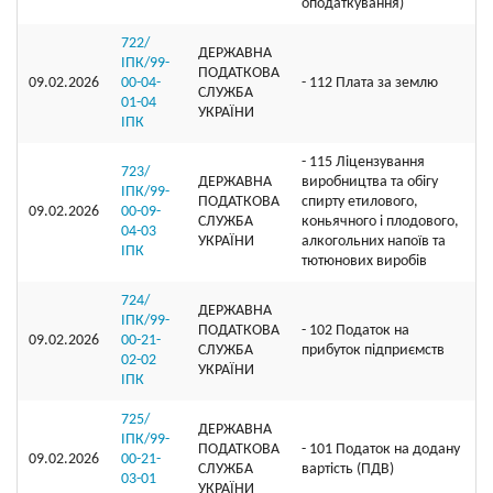
оподаткування)
722/
ДЕРЖАВНА
ІПК/99-
ПОДАТКОВА
09.02.2026
00-04-
- 112 Плата за землю
СЛУЖБА
01-04
УКРАЇНИ
ІПК
- 115 Ліцензування
723/
ДЕРЖАВНА
виробництва та обігу
ІПК/99-
ПОДАТКОВА
спирту етилового,
09.02.2026
00-09-
СЛУЖБА
коньячного і плодового,
04-03
УКРАЇНИ
алкогольних напоїв та
ІПК
тютюнових виробів
724/
ДЕРЖАВНА
ІПК/99-
ПОДАТКОВА
- 102 Податок на
09.02.2026
00-21-
СЛУЖБА
прибуток підприємств
02-02
УКРАЇНИ
ІПК
725/
ДЕРЖАВНА
ІПК/99-
ПОДАТКОВА
- 101 Податок на додану
09.02.2026
00-21-
СЛУЖБА
вартість (ПДВ)
03-01
УКРАЇНИ