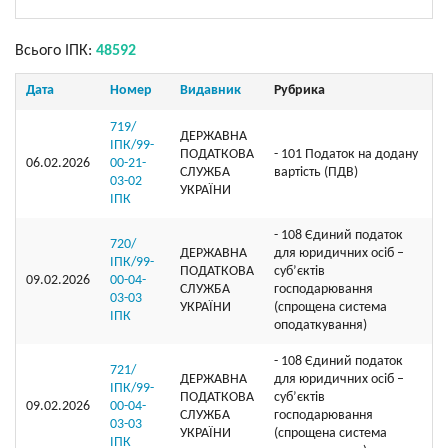
Всього ІПК:
48592
Дата
Номер
Видавник
Рубрика
719/
ДЕРЖАВНА
ІПК/99-
ПОДАТКОВА
- 101 Податок на додану
06.02.2026
00-21-
СЛУЖБА
вартість (ПДВ)
03-02
УКРАЇНИ
ІПК
- 108 Єдиний податок
720/
ДЕРЖАВНА
для юридичних осіб –
ІПК/99-
ПОДАТКОВА
суб’єктів
09.02.2026
00-04-
СЛУЖБА
господарювання
03-03
УКРАЇНИ
(спрощена система
ІПК
оподаткування)
- 108 Єдиний податок
721/
ДЕРЖАВНА
для юридичних осіб –
ІПК/99-
ПОДАТКОВА
суб’єктів
09.02.2026
00-04-
СЛУЖБА
господарювання
03-03
УКРАЇНИ
(спрощена система
ІПК