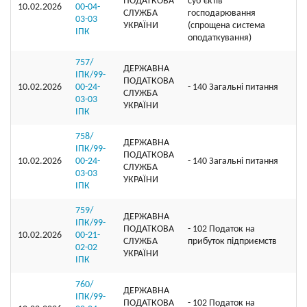
ПОДАТКОВА
суб’єктів
10.02.2026
00-04-
СЛУЖБА
господарювання
03-03
УКРАЇНИ
(спрощена система
ІПК
оподаткування)
757/
ДЕРЖАВНА
ІПК/99-
ПОДАТКОВА
10.02.2026
00-24-
- 140 Загальні питання
СЛУЖБА
03-03
УКРАЇНИ
ІПК
758/
ДЕРЖАВНА
ІПК/99-
ПОДАТКОВА
10.02.2026
00-24-
- 140 Загальні питання
СЛУЖБА
03-03
УКРАЇНИ
ІПК
759/
ДЕРЖАВНА
ІПК/99-
ПОДАТКОВА
- 102 Податок на
10.02.2026
00-21-
СЛУЖБА
прибуток підприємств
02-02
УКРАЇНИ
ІПК
760/
ДЕРЖАВНА
ІПК/99-
ПОДАТКОВА
- 102 Податок на