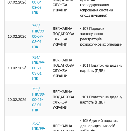
09.02.2026
00-04-
СЛУЖБА
господарювання
03-03
УКРАЇНИ
(спрощена система
ІПК
оподаткування)
753/
ДЕРЖАВНА
- 109 Порядок
ІПК/99-
ПОДАТКОВА
застосування
10.02.2026
00-07-
СЛУЖБА
реєстраторів
03-01
УКРАЇНИ
розрахункових операцій
ІПК
754/
ДЕРЖАВНА
ІПК/99-
ПОДАТКОВА
- 101 Податок на додану
10.02.2026
00-21-
СЛУЖБА
вартість (ПДВ)
03-01
УКРАЇНИ
ІПК
755/
ДЕРЖАВНА
ІПК/99-
ПОДАТКОВА
- 101 Податок на додану
10.02.2026
00-21-
СЛУЖБА
вартість (ПДВ)
03-01
УКРАЇНИ
ІПК
- 108 Єдиний податок
756/
ДЕРЖАВНА
для юридичних осіб –
ІПК/99-