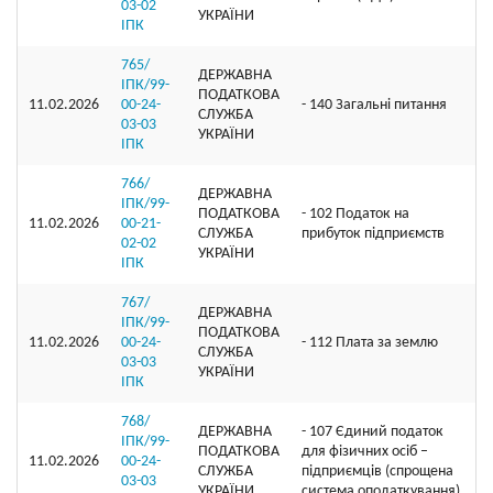
03-02
УКРАЇНИ
ІПК
765/
ДЕРЖАВНА
ІПК/99-
ПОДАТКОВА
11.02.2026
00-24-
- 140 Загальні питання
СЛУЖБА
03-03
УКРАЇНИ
ІПК
766/
ДЕРЖАВНА
ІПК/99-
ПОДАТКОВА
- 102 Податок на
11.02.2026
00-21-
СЛУЖБА
прибуток підприємств
02-02
УКРАЇНИ
ІПК
767/
ДЕРЖАВНА
ІПК/99-
ПОДАТКОВА
11.02.2026
00-24-
- 112 Плата за землю
СЛУЖБА
03-03
УКРАЇНИ
ІПК
768/
ДЕРЖАВНА
- 107 Єдиний податок
ІПК/99-
ПОДАТКОВА
для фізичних осіб –
11.02.2026
00-24-
СЛУЖБА
підприємців (спрощена
03-03
УКРАЇНИ
система оподаткування)