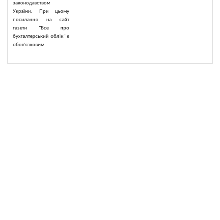
законодавством
України. При цьому
посилання на сайт
газети "Все про
бухгалтерський облік" є
обов'язковим.