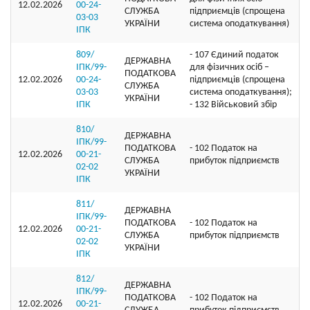
12.02.2026
00-24-
СЛУЖБА
підприємців (спрощена
03-03
УКРАЇНИ
система оподаткування)
ІПК
809/
- 107 Єдиний податок
ДЕРЖАВНА
ІПК/99-
для фізичних осіб –
ПОДАТКОВА
12.02.2026
00-24-
підприємців (спрощена
СЛУЖБА
03-03
система оподаткування);
УКРАЇНИ
ІПК
- 132 Військовий збір
810/
ДЕРЖАВНА
ІПК/99-
ПОДАТКОВА
- 102 Податок на
12.02.2026
00-21-
СЛУЖБА
прибуток підприємств
02-02
УКРАЇНИ
ІПК
811/
ДЕРЖАВНА
ІПК/99-
ПОДАТКОВА
- 102 Податок на
12.02.2026
00-21-
СЛУЖБА
прибуток підприємств
02-02
УКРАЇНИ
ІПК
812/
ДЕРЖАВНА
ІПК/99-
ПОДАТКОВА
- 102 Податок на
12.02.2026
00-21-