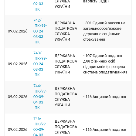
СЛУЖБА
вартість (ПДВ)
02-03
УКРАЇНИ
ІПК
742/
ДЕРЖАВНА
- 301 Єдиний внесок на
ІПК/99-
ПОДАТКОВА
загальнообов’язкове
09.02.2026
00-24-
СЛУЖБА
державне соціальне
03-03
УКРАЇНИ
страхування
ІПК
743/
ДЕРЖАВНА
- 107 Єдиний податок
ІПК/99-
ПОДАТКОВА
для фізичних осіб –
09.02.2026
00-24-
СЛУЖБА
підприємців (спрощена
03-03
УКРАЇНИ
система оподаткування)
ІПК
744/
ДЕРЖАВНА
ІПК/99-
ПОДАТКОВА
09.02.2026
00-09-
- 116 Акцизний податок
СЛУЖБА
04-03
УКРАЇНИ
ІПК
746/
ДЕРЖАВНА
ІПК/99-
ПОДАТКОВА
09.02.2026
00-09-
- 116 Акцизний податок
СЛУЖБА
04-03