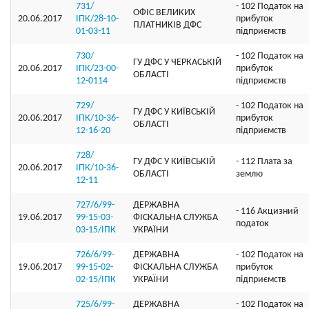
731/
- 102 Податок на
ОФIС ВЕЛИКИХ
20.06.2017
ІПК/28-10-
прибуток
ПЛАТНИКIВ ДФС
01-03-11
підприємств
730/
- 102 Податок на
ГУ ДФС У ЧЕРКАСЬКIЙ
20.06.2017
ІПК/23-00-
прибуток
ОБЛАСТI
12-0114
підприємств
729/
- 102 Податок на
ГУ ДФС У КИЇВСЬКIЙ
20.06.2017
ІПК/10-36-
прибуток
ОБЛАСТI
12-16-20
підприємств
728/
ГУ ДФС У КИЇВСЬКIЙ
- 112 Плата за
20.06.2017
ІПК/10-36-
ОБЛАСТI
землю
12-11
727/6/99-
ДЕРЖАВНА
- 116 Акцизний
19.06.2017
99-15-03-
ФІСКАЛЬНА СЛУЖБА
податок
03-15/ІПК
УКРАЇНИ
726/6/99-
ДЕРЖАВНА
- 102 Податок на
19.06.2017
99-15-02-
ФІСКАЛЬНА СЛУЖБА
прибуток
02-15/ІПК
УКРАЇНИ
підприємств
725/6/99-
ДЕРЖАВНА
- 102 Податок на