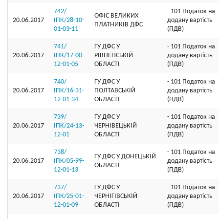
742/
- 101 Податок на
ОФIС ВЕЛИКИХ
20.06.2017
ІПК/28-10-
додану вартість
ПЛАТНИКIВ ДФС
01-03-11
(ПДВ)
741/
ГУ ДФС У
- 101 Податок на
20.06.2017
ІПК/17-00-
РIВНЕНСЬКIЙ
додану вартість
12-01-05
ОБЛАСТI
(ПДВ)
740/
ГУ ДФС У
- 101 Податок на
20.06.2017
ІПК/16-31-
ПОЛТАВСЬКIЙ
додану вартість
12-01-34
ОБЛАСТI
(ПДВ)
739/
ГУ ДФС У
- 101 Податок на
20.06.2017
ІПК/24-13-
ЧЕРНIВЕЦЬКIЙ
додану вартість
12-01
ОБЛАСТІ
(ПДВ)
738/
- 101 Податок на
ГУ ДФС У ДОНЕЦЬКIЙ
20.06.2017
ІПК/05-99-
додану вартість
ОБЛАСТI
12-01-13
(ПДВ)
737/
ГУ ДФС У
- 101 Податок на
20.06.2017
ІПК/25-01-
ЧЕРНIГIВСЬКIЙ
додану вартість
12-01-09
ОБЛАСТI
(ПДВ)