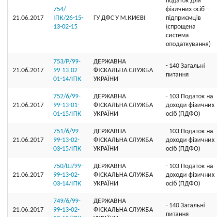
податок для
754/
фізичних осіб –
21.06.2017
ІПК/26-15-
ГУ ДФС У М.КИЄВI
підприємців
13-02-15
(спрощена
система
оподаткування)
753/Р/99-
ДЕРЖАВНА
- 140 Загальні
21.06.2017
99-13-02-
ФІСКАЛЬНА СЛУЖБА
питання
01-14/ІПК
УКРАЇНИ
752/6/99-
ДЕРЖАВНА
- 103 Податок на
21.06.2017
99-13-01-
ФІСКАЛЬНА СЛУЖБА
доходи фізичних
01-15/ІПК
УКРАЇНИ
осіб (ПДФО)
751/6/99-
ДЕРЖАВНА
- 103 Податок на
21.06.2017
99-13-02-
ФІСКАЛЬНА СЛУЖБА
доходи фізичних
03-15/ІПК
УКРАЇНИ
осіб (ПДФО)
750/Ш/99-
ДЕРЖАВНА
- 103 Податок на
21.06.2017
99-13-02-
ФІСКАЛЬНА СЛУЖБА
доходи фізичних
03-14/ІПК
УКРАЇНИ
осіб (ПДФО)
749/6/99-
ДЕРЖАВНА
- 140 Загальні
21.06.2017
99-13-02-
ФІСКАЛЬНА СЛУЖБА
питання