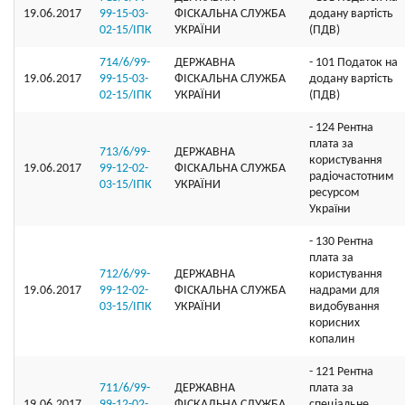
19.06.2017
99-15-03-
ФІСКАЛЬНА СЛУЖБА
додану вартість
02-15/ІПК
УКРАЇНИ
(ПДВ)
714/6/99-
ДЕРЖАВНА
- 101 Податок на
19.06.2017
99-15-03-
ФІСКАЛЬНА СЛУЖБА
додану вартість
02-15/ІПК
УКРАЇНИ
(ПДВ)
- 124 Рентна
плата за
713/6/99-
ДЕРЖАВНА
користування
19.06.2017
99-12-02-
ФІСКАЛЬНА СЛУЖБА
радіочастотним
03-15/ІПК
УКРАЇНИ
ресурсом
України
- 130 Рентна
плата за
712/6/99-
ДЕРЖАВНА
користування
19.06.2017
99-12-02-
ФІСКАЛЬНА СЛУЖБА
надрами для
03-15/ІПК
УКРАЇНИ
видобування
корисних
копалин
- 121 Рентна
711/6/99-
ДЕРЖАВНА
плата за
19.06.2017
99-12-02-
ФІСКАЛЬНА СЛУЖБА
спеціальне