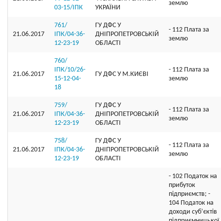
землю
03-15/ІПК
УКРАЇНИ
761/
ГУ ДФС У
- 112 Плата за
21.06.2017
ІПК/04-36-
ДНIПРОПЕТРОВСЬКIЙ
землю
12-23-19
ОБЛАСТI
760/
ІПК/10/26-
- 112 Плата за
21.06.2017
ГУ ДФС У М.КИЄВI
15-12-04-
землю
18
759/
ГУ ДФС У
- 112 Плата за
21.06.2017
ІПК/04-36-
ДНIПРОПЕТРОВСЬКIЙ
землю
12-23-19
ОБЛАСТI
758/
ГУ ДФС У
- 112 Плата за
21.06.2017
ІПК/04-36-
ДНIПРОПЕТРОВСЬКIЙ
землю
12-23-19
ОБЛАСТI
- 102 Податок на
прибуток
підприємств; -
104 Податок на
доходи суб’єктів
підприємницької