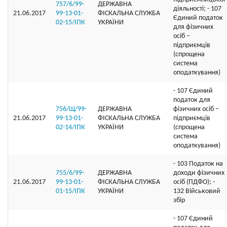
757/6/99-
ДЕРЖАВНА
діяльності; - 107
21.06.2017
99-13-01-
ФІСКАЛЬНА СЛУЖБА
Єдиний податок
02-15/ІПК
УКРАЇНИ
для фізичних
осіб –
підприємців
(спрощена
система
оподаткування)
- 107 Єдиний
податок для
756/Щ/99-
ДЕРЖАВНА
фізичних осіб –
21.06.2017
99-13-01-
ФІСКАЛЬНА СЛУЖБА
підприємців
02-14/ІПК
УКРАЇНИ
(спрощена
система
оподаткування)
- 103 Податок на
755/6/99-
ДЕРЖАВНА
доходи фізичних
21.06.2017
99-13-01-
ФІСКАЛЬНА СЛУЖБА
осіб (ПДФО); -
01-15/ІПК
УКРАЇНИ
132 Військовий
збір
- 107 Єдиний