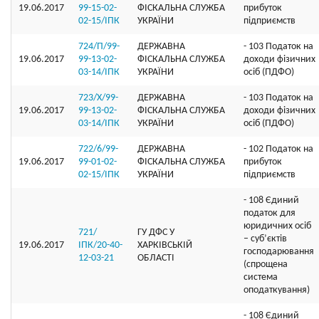
19.06.2017
99-15-02-
ФІСКАЛЬНА СЛУЖБА
прибуток
02-15/ІПК
УКРАЇНИ
підприємств
724/П/99-
ДЕРЖАВНА
- 103 Податок на
19.06.2017
99-13-02-
ФІСКАЛЬНА СЛУЖБА
доходи фізичних
03-14/ІПК
УКРАЇНИ
осіб (ПДФО)
723/Х/99-
ДЕРЖАВНА
- 103 Податок на
19.06.2017
99-13-02-
ФІСКАЛЬНА СЛУЖБА
доходи фізичних
03-14/ІПК
УКРАЇНИ
осіб (ПДФО)
722/6/99-
ДЕРЖАВНА
- 102 Податок на
19.06.2017
99-01-02-
ФІСКАЛЬНА СЛУЖБА
прибуток
02-15/ІПК
УКРАЇНИ
підприємств
- 108 Єдиний
податок для
юридичних осіб
721/
ГУ ДФС У
– суб’єктів
19.06.2017
ІПК/20-40-
ХАРКIВСЬКIЙ
господарювання
12-03-21
ОБЛАСТI
(спрощена
система
оподаткування)
- 108 Єдиний