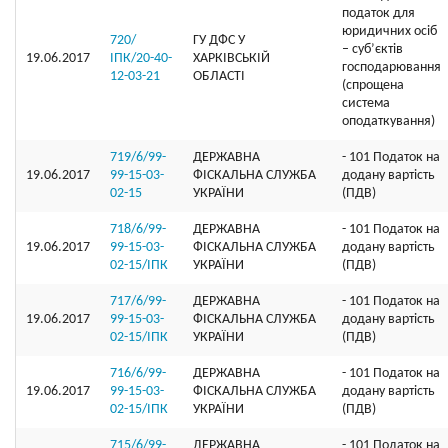
податок для
юридичних осіб
720/
ГУ ДФС У
– суб’єктів
19.06.2017
ІПК/20-40-
ХАРКIВСЬКIЙ
господарювання
12-03-21
ОБЛАСТI
(спрощена
система
оподаткування)
719/6/99-
ДЕРЖАВНА
- 101 Податок на
19.06.2017
99-15-03-
ФІСКАЛЬНА СЛУЖБА
додану вартість
02-15
УКРАЇНИ
(ПДВ)
718/6/99-
ДЕРЖАВНА
- 101 Податок на
19.06.2017
99-15-03-
ФІСКАЛЬНА СЛУЖБА
додану вартість
02-15/ІПК
УКРАЇНИ
(ПДВ)
717/6/99-
ДЕРЖАВНА
- 101 Податок на
19.06.2017
99-15-03-
ФІСКАЛЬНА СЛУЖБА
додану вартість
02-15/ІПК
УКРАЇНИ
(ПДВ)
716/6/99-
ДЕРЖАВНА
- 101 Податок на
19.06.2017
99-15-03-
ФІСКАЛЬНА СЛУЖБА
додану вартість
02-15/ІПК
УКРАЇНИ
(ПДВ)
715/6/99-
ДЕРЖАВНА
- 101 Податок на