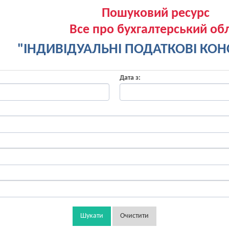
Пошуковий ресурс
Все про бухгалтерський обл
"ІНДИВІДУАЛЬНІ ПОДАТКОВІ КОНС
Дата з:
Шукати
Очистити