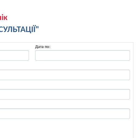
ік
УЛЬТАЦІЇ"
Дата по: