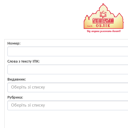
Номер:
Слова з тексту ІПК:
Видавник:
Рубрика: