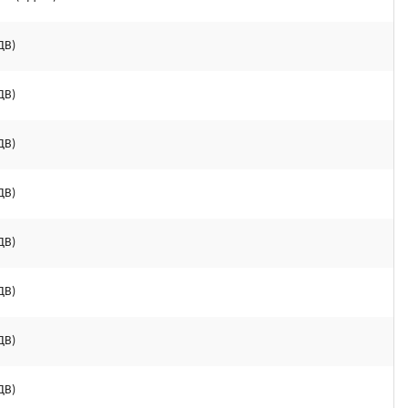
ДВ)
ДВ)
ДВ)
ДВ)
ДВ)
ДВ)
ДВ)
ДВ)