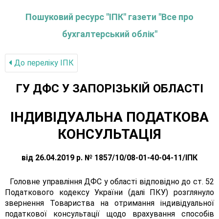
Пошуковий ресурс "ІПК" газети "Все про
бухгалтерський облік"
До переліку IПК
ГУ ДФС У ЗАПОРIЗЬКIЙ ОБЛАСТI
ІНДИВІДУАЛЬНА ПОДАТКОВА
КОНСУЛЬТАЦІЯ
від 26.04.2019 р. № 1857/10/08-01-40-04-11/ІПК
Головне управління ДФС у області відповідно до ст. 52
Податкового кодексу України (далі ПКУ) розглянуло
звернення Товариства на отримання індивідуальної
податкової консультації щодо врахування способів