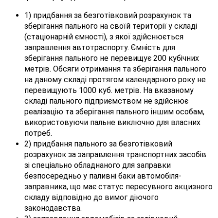
1) придбання за безготівковий розрахунок та
зберігання пального на своїй території у складі
(стаціонарній ємності), з якої здійснюється
заправлення автотраспорту. Ємність для
зберігання пального не перевищує 200 кубічних
метрів. Обсяги отримання та зберігання пального
на даному складі протягом календарного року не
перевищують 1000 куб. метрів. На вказаному
складі пального підприємством не здійснює
реалізацію та зберігання пального іншим особам,
використовуючи пальне виключно для власних
потреб.
2) придбання пального за безготівковий
розрахунок за заправлення транспортних засобів
зі спеціально обладнаного для заправки
безпосередньо у паливні баки автомобіля-
заправника, що має статус пересувного акцизного
складу відповідно до вимог діючого
законодавства.