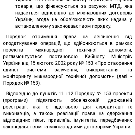
товарів, що фінансуються за рахунок МТД, яка
надається відповідно до міжнародних договорів
України, згода на обов'язковість яких надана у
встановленому законодавством порядку.
Порядок отримання права на звільнення від
оподаткування операцій, що здійснюються в рамках
проектів міжнародної технічної допомоги,
регламентується постановою Кабінету Міністрів
України від 15 лютого 2002 року № 153 «Про створення
єдиної системи залучення, використання та
моніторингу міжнародної технічної допомоги» (далі -
Порядок № 153).
Відповідно до пунктів 11 і 12 Порядку № 153 проекти
(програми) підлягають обов'язковій державній
реєстрації, яка є підставою для акредитації їх
виконавців, а також реалізації права на одержання
відповідних пільг, привілеїв, імунітетів, передбачених
законодавством та міжнародними договорами України.