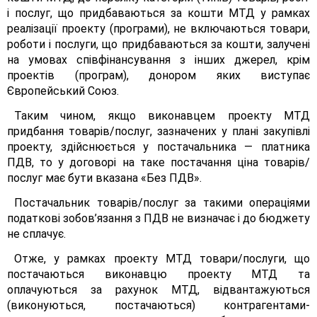
і послуг, що придбаваються за кошти МТД у рамках
реалізації проекту (програми), не включаються товари,
роботи і послуги, що придбаваються за кошти, залучені
на умовах співфінансування з інших джерел, крім
проектів (програм), донором яких виступає
Європейський Союз.
Таким чином, якщо виконавцем проекту МТД
придбання товарів/послуг, зазначених у плані закупівлі
проекту, здійснюється у постачальника — платника
ПДВ, то у договорі на таке постачання ціна товарів/
послуг має бути вказана «Без ПДВ».
Постачальник товарів/послуг за такими операціями
податкові зобов’язання з ПДВ не визначає і до бюджету
не сплачує.
Отже, у рамках проекту МТД товари/послуги, що
постачаються виконавцю проекту МТД та
оплачуються за рахунок МТД, відвантажуються
(виконуються, постачаються) контрагентами-