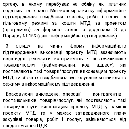
органу, в якому перебуває на обліку як .платник
податків, та в копії Мінекономрозвитку інформаційне
підтвердження придбання товарів, робіт і послуг у
пільговому режимі за кошти МТД за проектом
(програмою) за формою згідно з додатком 8 до
Порядку № 153 (далі - інформаційне підтвердження).
З огляду на чинну форму інформаційного
підтвердження виконавці проекту МТД зазначають
відповідні реквізити контрагентів - постачальників
товарів/послуг (найменування, код, адресу), які
поставляють такі товари/послуги виконавцям проекту
МТД, та обсяг їх придбання із застосуванням пільгового
режиму в інформаційному підтвердженні.
Враховуючи викладене, операції контрагентів -
постачальників товарів/послуг, які поставляють такі
товари/послуги виконавцям проекту МТД у рамках
проекту МТД та у межах затвердженого плану
закупівлі товарів, робіт і послуг, звільняються від
оподаткування ПДВ.