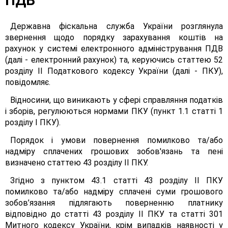
ПДВ
Державна фіскальна служба України розглянула
звернення щодо порядку зарахування коштів на
рахунок у системі електронного адміністрування ПДВ
(далі - електронний рахунок) та, керуючись статтею 52
розділу II Податкового кодексу України (далі - ПКУ),
повідомляє.
Відносини, що виникають у сфері справляння податків
і зборів, регулюються нормами ПКУ (пункт 1.1 статті 1
розділу І ПКУ).
Порядок і умови повернення помилково та/або
надміру сплачених грошових зобов'язань та пені
визначено статтею 43 розділу II ПКУ.
Згідно з пунктом 43.1 статті 43 розділу II ПКУ
помилково та/або надміру сплачені суми грошового
зобов’язання підлягають поверненню платнику
відповідно до статті 43 розділу II ПКУ та статті 301
Митного кодексу України, крім випадків наявності у