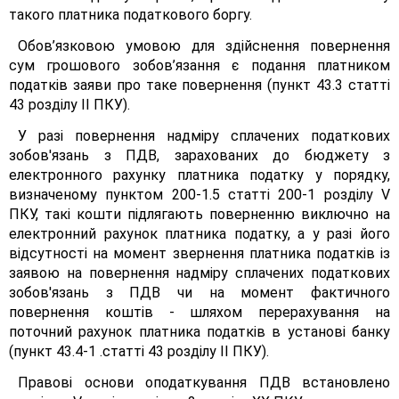
такого платника податкового боргу.
Обов’язковою умовою для здійснення повернення
сум грошового зобов’язання є подання платником
податків заяви про таке повернення (пункт 43.3 статті
43 розділу II ПКУ).
У разі повернення надміру сплачених податкових
зобов'язань з ПДВ, зарахованих до бюджету з
електронного рахунку платника податку у порядку,
визначеному пунктом 200-1.5 статті 200-1 розділу V
ПКУ, такі кошти підлягають поверненню виключно на
електронний рахунок платника податку, а у разі його
відсутності на момент звернення платника податків із
заявою на повернення надміру сплачених податкових
зобов'язань з ПДВ чи на момент фактичного
повернення коштів - шляхом перерахування на
поточний рахунок платника податків в установі банку
(пункт 43.4-1 .статті 43 розділу II ПКУ).
Правові основи оподаткування ПДВ встановлено