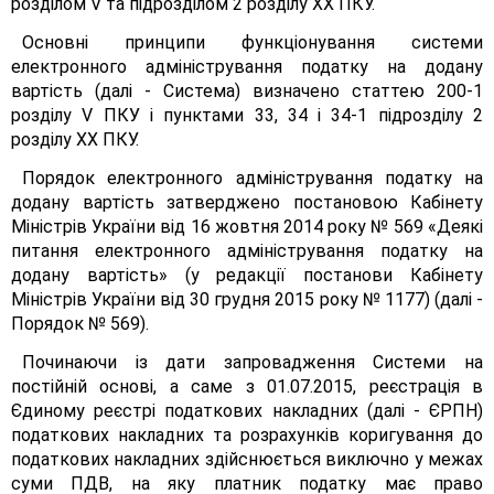
розділом V та підрозділом 2 розділу XX ПКУ.
Основні принципи функціонування системи
електронного адміністрування податку на додану
вартість (далі - Система) визначено статтею 200-1
розділу V ПКУ і пунктами 33, 34 і 34-1 підрозділу 2
розділу XX ПКУ.
Порядок електронного адміністрування податку на
додану вартість затверджено постановою Кабінету
Міністрів України від 16 жовтня 2014 року № 569 «Деякі
питання електронного адміністрування податку на
додану вартість» (у редакції постанови Кабінету
Міністрів України від 30 грудня 2015 року № 1177) (далі -
Порядок № 569).
Починаючи із дати запровадження Системи на
постійній основі, а саме з 01.07.2015, реєстрація в
Єдиному реєстрі податкових накладних (далі - ЄРПН)
податкових накладних та розрахунків коригування до
податкових накладних здійснюється виключно у межах
суми ПДВ, на яку платник податку має право