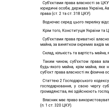
Суб'єктами права власності за ЦКУ є
юридичні особи, держава Україна, Ав
права (ст. 2 та ст. 318 ЦКУ).
Водночас серед цього переліку відсу
Крім того, Конституція України та Ц
Суб'єктами права приватної власно
майна, за винятком окремих видів ма
Склад, кількість та вартість майна
Таким чином, суб'єктом права вла
будь-якого майна, крім майна, яке 
суб'єкт права власності як фізична о
Статтею 2 Господарського кодексу
господарювання, у свою чергу суб
громадянства, які здійснюють господ
Власник має право використовувати
(п. 1 ст. 320 ЦКУ).