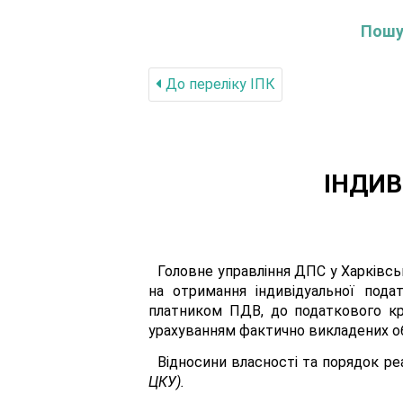
Пошук
До переліку IПК
ІНДИВ
Головне управління ДПС у Харківсь
на отримання індивідуальної пода
платником ПДВ, до податкового кр
урахуванням фактично викладених об
Відносини власності та порядок ре
ЦКУ).