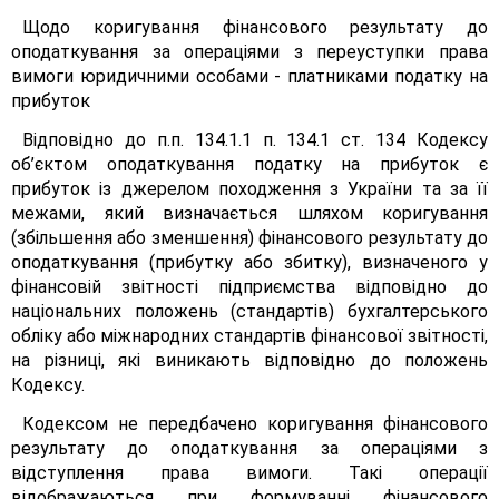
Щодо коригування фінансового результату до
оподаткування за операціями з переуступки права
вимоги юридичними особами - платниками податку на
прибуток
Відповідно до п.п. 134.1.1 п. 134.1 ст. 134 Кодексу
об’єктом оподаткування податку на прибуток є
прибуток із джерелом походження з України та за її
межами, який визначається шляхом коригування
(збільшення або зменшення) фінансового результату до
оподаткування (прибутку або збитку), визначеного у
фінансовій звітності підприємства відповідно до
національних положень (стандартів) бухгалтерського
обліку або міжнародних стандартів фінансової звітності,
на різниці, які виникають відповідно до положень
Кодексу.
Кодексом не передбачено коригування фінансового
результату до оподаткування за операціями з
відступлення права вимоги. Такі операції
відображаються при формуванні фінансового