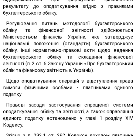
результату до оподаткування згідно з правилами
бухгалтерського обліку.
Регулювання питань методології бухгалтерського
обліку та фінансової звітності здійснюється
Міністерством фінансів України, яке затверджує
національні положення (стандарти) бухгалтерського
обліку, інші нормативно-правові акти щодо ведення
бухгалтерського обліку та складання фінансової
звітності (п. 2 ст. 6 Закону України «Про бухгалтерський
облік та фінансову звітність в Україні»).
Щодо оподаткування операцій з відступлення права
вимоги фізичними особами - платниками єдиного
податку
Правові засади застосування спрощеної системи
оподаткування, обліку та звітності, а також справляння
єдиного податку встановлено у главі 1 розділу XIV
Кодексу.
Згідно з п. 292.1 ст. 292 Кодексу доходом платника