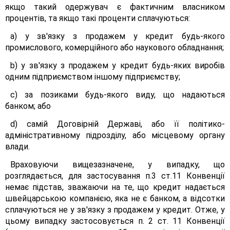
якщо такий одержувач є фактичним власником
процентів, та якщо такі проценти сплачуються:
a) у зв'язку з продажем у кредит будь-якого
промислового, комерційного або наукового обладнання;
b) у зв'язку з продажем у кредит будь-яких виробів
одним підприємством іншому підприємству;
c) за позиками будь-якого виду, що надаються
банком; або
d) самій Договірній Державі, або її політико-
адміністративному підрозділу, або місцевому органу
влади.
Враховуючи вищезазначене, у випадку, що
розглядається, для застосування п.3 ст.11 Конвенції
немає підстав, зважаючи на те, що кредит надається
швейцарською компанією, яка не є банком, а відсотки
сплачуються не у зв'язку з продажем у кредит. Отже, у
цьому випадку застосовується п. 2 ст. 11 Конвенції