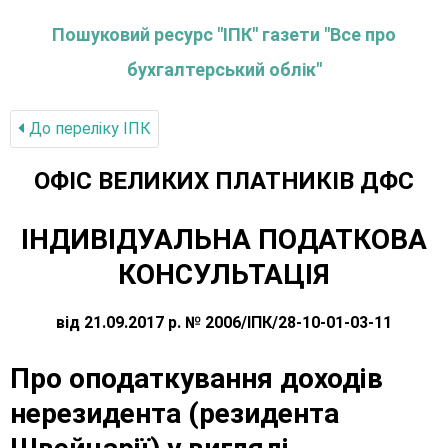
Пошуковий ресурс "ІПК" газети "Все про
бухгалтерський облік"
До переліку IПК
ОФIС ВЕЛИКИХ ПЛАТНИКIВ ДФС
ІНДИВІДУАЛЬНА ПОДАТКОВА
КОНСУЛЬТАЦІЯ
від 21.09.2017 р. № 2006/ІПК/28-10-01-03-11
Про оподаткування доходів
нерезидента (резидента