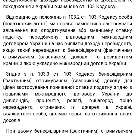
походження з України визначено ст. 103 Кодексу.
Відповідно до положень п. 103.2 ст. 103 Кодексу особа
(податковий агент) має право самостійно застосувати
звільнення від оподаткування або зменшену ставку
податку, передбачену відповідним міжнародним
договором України на час виплати доходу нерезиденту,
якщо такий нерезидент є бенефіціарним (фактичним)
отримувачем (власником) доходу і є резидентом
країни, з якою укладено міжнародний договір України.
Згідно з п. 103.3 ст. 103 Кодексу бенефіціарним
(фактичним) отримувачем (власником) доходу для
цілей застосування пониженої ставки податку згідно з
правилами міжнародного договору України до
дивідендів, процентів, роялті, винагород тощо
нерезидента, отриманих із джерел в Україні,
вважається особа, що має право на отримання таких
доходів.
При цьому бенефіціарним (фактичним) отримувачем