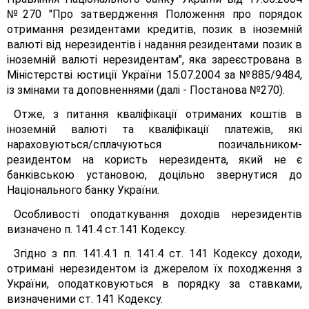
№270 "Про затвердження Положення про порядок
отримання резидентами кредитів, позик в іноземній
валюті від нерезидентів і надання резидентами позик в
іноземній валюті нерезидентам", яка зареєстрована в
Міністерстві юстиції України 15.07.2004 за №885/9484,
із змінами та доповненнями (далі - Постанова №270).
Отже, з питання кваліфікації отриманих коштів в
іноземній валюті та кваліфікації платежів, які
нараховуються/сплачуються позичальником-
резидентом на користь нерезидента, який не є
банківською установою, доцільно звернутися до
Національного банку України.
Особливості оподаткування доходів нерезидентів
визначено п. 141.4 ст.141 Кодексу.
Згідно з пп. 141.4.1 п. 141.4 ст. 141 Кодексу доходи,
отримані нерезидентом із джерелом їх походження з
України, оподатковуються в порядку за ставками,
визначеними ст. 141 Кодексу.