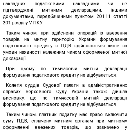
накладних податковими накладними чи не
підтверджені митними деклараціями, іншими
документами, передбаченими пунктом 201.11 статті
201 розділу V ПКУ.
Таким чином, при здійсненні операцій із ввезення
товарів на митну територію України формування
податкового кредиту з ПДВ здійснюється лише за
умови наявності належним чином оформленої митної
декларації.
При цьому по тимчасовій митній декларації
формування податкового кредиту не відбувається.
Колегія суддів Судової палати в адміністративних
справах Верховного Суду України також дійшла
висновку, що по тимчасовій митній декларації
формування податкового кредиту не відбувається.
Таким чином, платник податку має право включити
суму ПДВ, сплачену митним органам при митному
оформленні ввезених товарів, що зазначено у