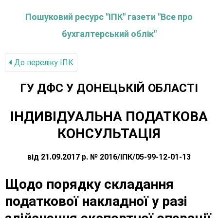
Пошуковий ресурс "ІПК" газети "Все про
бухгалтерський облік"
До переліку IПК
ГУ ДФС У ДОНЕЦЬКIЙ ОБЛАСТI
ІНДИВІДУАЛЬНА ПОДАТКОВА
КОНСУЛЬТАЦІЯ
від 21.09.2017 р. № 2016/ІПК/05-99-12-01-13
Щодо порядку складання
податкової накладної у разі