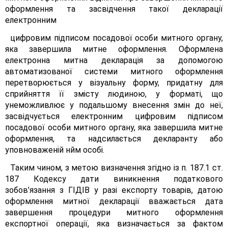
оформлення та засвідчення такої декларації
електронним
цифровим підписом посадової особи митного органу,
яка завершила митне оформлення. Оформлена
електронна митна декларація за допомогою
автоматизованої системи митного оформлення
перетворюється у візуальну форму, придатну для
сприйняття її змісту людиною, у форматі, що
унеможливлює у подальшому внесення змін до неї,
засвідчується електронним цифровим підписом
посадової особи митного органу, яка завершила митне
оформлення, та надсилається декларанту або
уповноваженій нйм особі.
Таким чином, з метою визначення згідно із п. 187.1 ст.
187 Кодексу дати виникнення податкового
зобов’язання з ГІДІВ у разі експорту товарів, датою
оформлення митної декларації вважається дата
завершення процедури митного оформлення
експортної операції, яка визначається за фактом