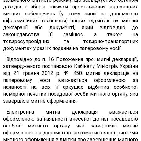
доходів і зборів шляхом проставлення відповідних
митних забезпечень (у тому числі за допомогою
інформаційних технологій), інших відміток на митній
декларації або документі, який відповідно до
законодавства її замінює, а також на
товаросупровідних та товарно-транспортних
документах у разі їх подання на паперовому носії.
Відповідно до п. 16 Положення про; митні декларації,
затвердженого постановою Кабінету Міністрів України
від 21 травня 2012 р. № 450, митна декларація на
паперовому носії вважається оформленою за
наявності на всіх її аркушах відбитка особистої
номерної печатки посадової особи митного органу, яка
завершила митне оформлення.
Електронна митна декларація вважається
оформленою за наявності внесеної до неї посадовою
особою митного органу, яка завершила митне
оформлення, за допомогою автоматизованої системи
митного оформлення відмітки про завершення митного