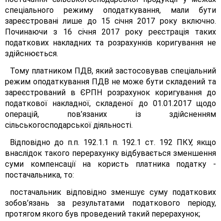
спеціального режиму оподаткування, мали бути
зареєстровані лише до 15 січня 2017 року включно.
Починаючи з 16 січня 2017 року реєстрація таких
податкових накладних та розрахунків коригування не
здійснюється.
Тому платником ПДВ, який застосовував спеціальний
режим оподаткування ПДВ не може бути складений та
зареєстрований в ЄРПН розрахунок коригування до
податкової накладної, складеної до 01.01.2017 щодо
операцій, пов’язаних із здійсненням
сільськогосподарської діяльності.
Відповідно до п.п. 192.1.1 п. 192.1 ст. 192 ПКУ, якщо
внаслідок такого перерахунку відбувається зменшення
суми компенсації на користь платника податку -
постачальника, то:
постачальник відповідно зменшує суму податкових
зобов’язань за результатами податкового періоду,
протягом якого був проведений такий перерахунок;