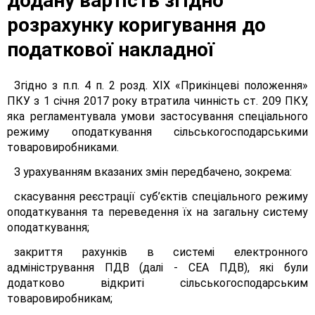
додану вартість згідно
розрахунку коригування до
податкової накладної
Згідно з п.п. 4 п. 2 розд. XIX «Прикінцеві положення»
ПКУ з 1 січня 2017 року втратила чинність ст. 209 ПКУ,
яка регламентувала умови застосування спеціального
режиму оподаткування сільськогосподарськими
товаровиробниками.
З урахуванням вказаних змін передбачено, зокрема:
скасування реєстрації суб’єктів спеціального режиму
оподаткування та переведення їх на загальну систему
оподаткування;
закриття рахунків в системі електронного
адміністрування ПДВ (далі - СЕА ПДВ), які були
додатково відкриті сільськогосподарським
товаровиробникам;