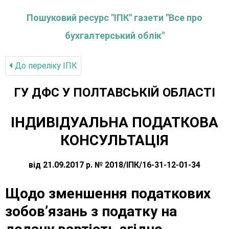
Пошуковий ресурс "ІПК" газети "Все про
бухгалтерський облік"
До переліку IПК
ГУ ДФС У ПОЛТАВСЬКIЙ ОБЛАСТI
ІНДИВІДУАЛЬНА ПОДАТКОВА
КОНСУЛЬТАЦІЯ
від 21.09.2017 р. № 2018/ІПК/16-31-12-01-34
Щодо зменшення податкових
зобов’язань з податку на