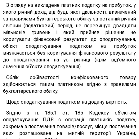
З огляду на викладене платник податку на прибуток, у
якого річний дохід від будь-якої діяльності, визначений
за правилами бухгалтерського обліку за останній річний
звітний (податковий) період, не перевищує двадцяти
мільйонів гривень і який прийняв рішення не
коригувати фінансовий результат до оподаткування,
об’єкт оподаткування податком на прибуток
визначається без коригування фінансового результату
до оподаткування на усі різниці (крім від’ємного
значення об’єкта оподаткування).
Облік собівартості конфіскованого товару
здійснюється таким платником згідно з правилами
бухгалтерського обліку.
Щодо оподаткування податком на додану вартість.
Згідно з п. 185.1 ст. 185 Кодексу об'єктом
оподаткування ПДВ є операції платників податку,
зокрема з постачання товарів/послуг, місце постачання
яких розташоване на митній території України,