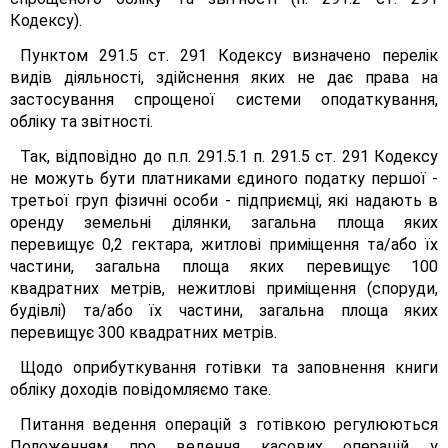
Кодексу).
Пунктом 291.5 ст. 291 Кодексу визначено перелік
видів діяльності, здійснення яких не дає права на
застосування спрощеної системи оподаткування,
обліку та звітності.
Так, відповідно до п.п. 291.5.1 п. 291.5 ст. 291 Кодексу
не можуть бути платниками єдиного податку першої -
третьої груп фізичні особи - підприємці, які надають в
оренду земельні ділянки, загальна площа яких
перевищує 0,2 гектара, житлові приміщення та/або їх
частини, загальна площа яких перевищує 100
квадратних метрів, нежитлові приміщення (споруди,
будівлі) та/або їх частини, загальна площа яких
перевищує 300 квадратних метрів.
Щодо оприбуткування готівки та заповнення книги
обліку доходів повідомляємо таке.
Питання ведення операцій з готівкою регулюються
Положенням про ведення касових операцій у