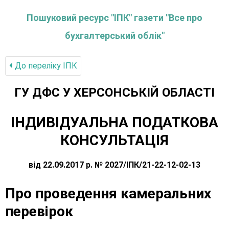
Пошуковий ресурс "ІПК" газети "Все про
бухгалтерський облік"
До переліку IПК
ГУ ДФС У ХЕРСОНСЬКIЙ ОБЛАСТI
ІНДИВІДУАЛЬНА ПОДАТКОВА
КОНСУЛЬТАЦІЯ
від 22.09.2017 р. № 2027/ІПК/21-22-12-02-13
Про проведення камеральних
перевірок