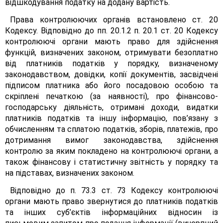
відшкодування податку на додану вартість.
Права контролюючих органів встановлено ст. 20
Кодексу. Відповідно до пп. 20.1.2 п. 20.1 ст. 20 Кодексу
контролюючі органи мають право для здійснення
функцій, визначених законом, отримувати безоплатно
від платників податків у порядку, визначеному
законодавством, довідки, копії документів, засвідчені
підписом платника або його посадовою особою та
скріплені печаткою (за наявності), про фінансово-
господарську діяльність, отримані доходи, видатки
платників податків та іншу інформацію, пов’язану з
обчисленням та сплатою податків, зборів, платежів, про
дотримання вимог законодавства, здійснення
контролю за яким покладено на контролюючі органи, а
також фінансову і статистичну звітність у порядку та
на підставах, визначених законом.
Відповідно до п. 73.3 ст. 73 Кодексу контролюючі
органи мають право звернутися до платників податків
та інших суб’єктів інформаційних відносин із