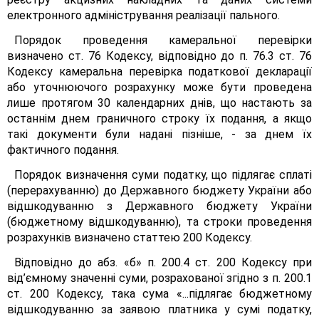
електронного адміністрування реалізації пального.
Порядок проведення камеральної перевірки
визначено ст. 76 Кодексу, відповідно до п. 76.3 ст. 76
Кодексу камеральна перевірка податкової декларації
або уточнюючого розрахунку може бути проведена
лише протягом 30 календарних днів, що настають за
останнім днем граничного строку їх подання, а якщо
такі документи були надані пізніше, - за днем їх
фактичного подання.
Порядок визначення суми податку, що підлягає сплаті
(перерахуванню) до Державного бюджету України або
відшкодуванню з Державного бюджету України
(бюджетному відшкодуванню), та строки проведення
розрахунків визначено статтею 200 Кодексу.
Відповідно до абз. «б» п. 200.4 ст. 200 Кодексу при
від’ємному значенні суми, розрахованої згідно з п. 200.1
ст. 200 Кодексу, така сума «...підлягає бюджетному
відшкодуванню за заявою платника у сумі податку,