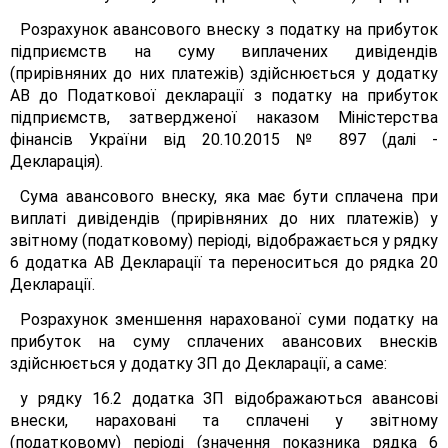
Розрахунок авансового внеску з податку на прибуток
підприємств на суму виплачених дивідендів
(прирівняних до них платежів) здійснюється у додатку
АВ до Податкової декларації з податку на прибуток
підприємств, затвердженої наказом Міністерства
фінансів України від 20.10.2015 № 897 (далі -
Декларація).
Сума авансового внеску, яка має бути сплачена при
виплаті дивідендів (прирівняних до них платежів) у
звітному (податковому) періоді, відображається у рядку
6 додатка АВ Декларації та переноситься до рядка 20
Декларації.
Розрахунок зменшення нарахованої суми податку на
прибуток на суму сплачених авансових внесків
здійснюється у додатку ЗП до Декларації, а саме:
у рядку 16.2 додатка ЗП відображаються авансові
внески, нараховані та сплачені у звітному
(податковому) періоді (значення показника рядка 6