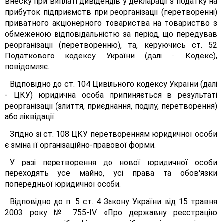
внеску при виплаті дивідендів у декларації з податку на
прибуток підприємств при реорганізації (перетворенні)
приватного акціонерного товариства на товариство з
обмеженою відповідальністю за період, що передував
реорганізації (перетворенню), та, керуючись ст. 52
Податкового кодексу України (далі - Кодекс),
повідомляє.
Відповідно до ст. 104 Цивільного кодексу України (далі
- ЦКУ) юридична особа припиняється в результаті
реорганізації (злиття, приєднання, поділу, перетворення)
або ліквідації.
Згідно зі ст. 108 ЦКУ перетворенням юридичної особи
є зміна її організаційно-правової форми.
У разі перетворення до нової юридичної особи
переходять усе майно, усі права та обов'язки
попередньої юридичної особи.
Відповідно до п. 5 ст. 4 Закону України від 15 травня
2003 року № 755-ІV «Про державну реєстрацію