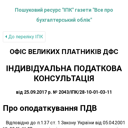
Пошуковий ресурс "ІПК" газети "Все про
бухгалтерський облік"
До переліку IПК
ОФIС ВЕЛИКИХ ПЛАТНИКIВ ДФС
ІНДИВІДУАЛЬНА ПОДАТКОВА
КОНСУЛЬТАЦІЯ
від 25.09.2017 р. № 2043/ІПК/28-10-01-03-11
Про оподаткування ПДВ
Відповідно до п.1.37 ст. 1 Закону України від 05.04.2001