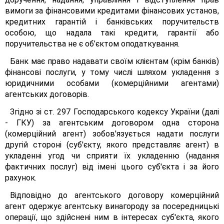
вимоги за фінансовими кредитами фінансових установ,
кредитних гарантій і банківських поручительств
особою, що надала такі кредити, гарантії або
поручительства не є об’єктом оподаткування.
Банк має право надавати своїм клієнтам (крім банків)
фінансові послуги, у тому числі шляхом укладення з
юридичними особами (комерційними агентами)
агентських договорів.
Згідно зі ст. 297 Господарського кодексу України (далі
- ГКУ) за агентським договором одна сторона
(комерційний агент) зобов'язується надати послуги
другій стороні (суб'єкту, якого представляє агент) в
укладенні угод чи сприяти їх укладенню (надання
фактичних послуг) від імені цього суб'єкта і за його
рахунок.
Відповідно до агентського договору комерційний
агент одержує агентську винагороду за посередницькі
операції, що здійснені ним в інтересах суб'єкта, якого