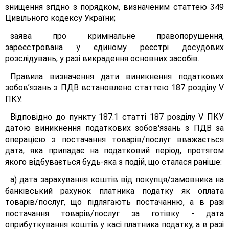
знищення згідно з порядком, визначеним статтею 349
Цивільного кодексу України;
заява про кримінальне правопорушення,
зареєстрована у єдиному реєстрі досудових
розслідувань, у разі викрадення основних засобів.
Правила визначення дати виникнення податкових
зобов’язань з ПДВ встановлено статтею 187 розділу V
ПКУ.
Відповідно до пункту 187.1 статті 187 розділу V ПКУ
датою виникнення податкових зобов'язань з ПДВ за
операцією з постачання товарів/послуг вважається
дата, яка припадає на податковий період, протягом
якого відбувається будь-яка з подій, що сталася раніше:
а) дата зарахування коштів від покупця/замовника на
банківський рахунок платника податку як оплата
товарів/послуг, що підлягають постачанню, а в разі
постачання товарів/послуг за готівку - дата
оприбуткування коштів у касі платника податку, а в разі