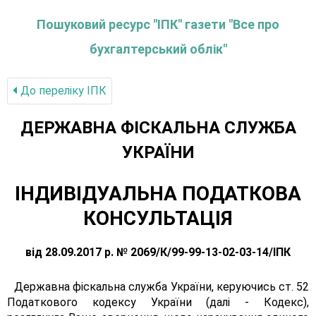
Пошуковий ресурс "ІПК" газети "Все про
бухгалтерський облік"
До переліку IПК
ДЕРЖАВНА ФІСКАЛЬНА СЛУЖБА
УКРАЇНИ
ІНДИВІДУАЛЬНА ПОДАТКОВА
КОНСУЛЬТАЦІЯ
від 28.09.2017 р. № 2069/К/99-99-13-02-03-14/ІПК
Державна фіскальна служба України, керуючись ст. 52
Податкового кодексу України (далі - Кодекс),