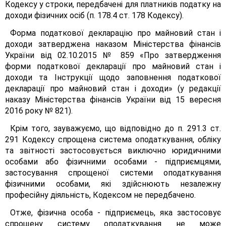
Кодексу у строки, передбачені для платників податку на
доходи фізичних осіб (п. 178.4 ст. 178 Кодексу).
Форма податкової декларацію про майновий стан і
доходи затверджена наказом Міністерства фінансів
України від 02.10.2015 № 859 «Про затвердження
форми податкової декларації про майновий стан і
доходи та Інструкції щодо заповнення податкової
декларації про майновий стан і доходи» (у редакції
наказу Міністерства фінансів України від 15 вересня
2016 року № 821).
Крім того, зауважуємо, що відповідно до п. 291.3 ст.
291 Кодексу спрощена система оподаткування, обліку
та звітності застосовується виключно юридичними
особами або фізичними особами - підприємцями,
застосування спрощеної системи оподаткування
фізичними особами, які здійснюють незалежну
професійну діяльність, Кодексом не передбачено.
Отже, фізична особа - підприємець, яка застосовує
спрощену систему оподаткування не може