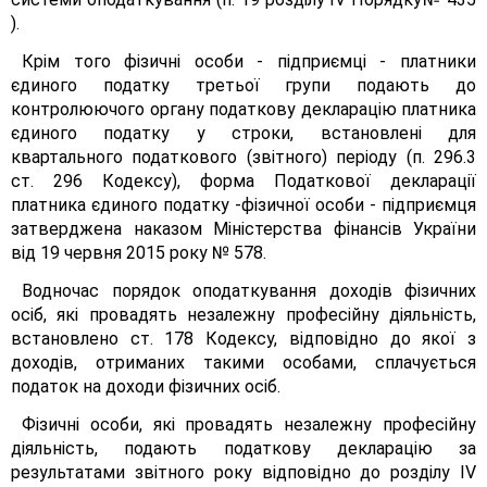
).
Крім того фізичні особи - підприємці - платники
єдиного податку третьої групи подають до
контролюючого органу податкову декларацію платника
єдиного податку у строки, встановлені для
квартального податкового (звітного) періоду (п. 296.3
ст. 296 Кодексу), форма Податкової декларації
платника єдиного податку -фізичної особи - підприємця
затверджена наказом Міністерства фінансів України
від 19 червня 2015 року № 578.
Водночас порядок оподаткування доходів фізичних
осіб, які провадять незалежну професійну діяльність,
встановлено ст. 178 Кодексу, відповідно до якої з
доходів, отриманих такими особами, сплачується
податок на доходи фізичних осіб.
Фізичні особи, які провадять незалежну професійну
діяльність, подають податкову декларацію за
результатами звітного року відповідно до розділу IV