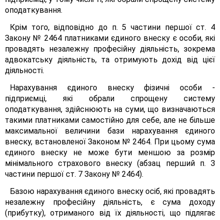
оподаткування.
Крім того, відповідно до п. 5 частини першої ст. 4
Закону № 2464 платниками єдиного внеску є особи, які
провадять незалежну професійну діяльність, зокрема
адвокатську діяльність, та отримують дохід від цієї
діяльності.
Нарахування єдиного внеску фізичні особи -
підприємці, які обрали спрощену систему
оподаткування, здійснюють на суми, що визначаються
такими платниками самостійно для себе, але не більше
максимальної величини бази нарахування єдиного
внеску, встановленої Законом № 2464. При цьому сума
єдиного внеску не може бути меншою за розмір
мінімального страхового внеску (абзац перший п. З
частини першої ст. 7 Закону № 2464).
Базою нарахування єдиного внеску осіб, які провадять
незалежну професійну діяльність, є сума доходу
(прибутку), отриманого від їх діяльності, що підлягає