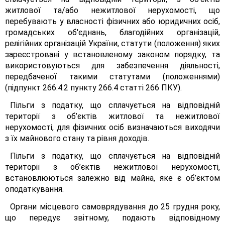
житлової та/або нежитлової нерухомості, що
перебувають у власності фізичних або юридичних осіб,
громадських об'єднань, благодійних організацій,
релігійних організацій України, статути (положення) яких
зареєстровані у встановленому законом порядку, та
використовуються для забезпечення діяльності,
передбаченої такими статутами (положеннями)
(підпункт 266.4.2 пункту 266.4 статті 266 ПКУ).
Пільги з податку, що сплачується на відповідній
території з об’єктів житлової та нежитлової
нерухомості, для фізичних осіб визначаються виходячи
з їх майнового стану та рівня доходів.
Пільги з податку, що сплачується на відповідній
території з об’єктів нежитлової нерухомості,
встановлюються залежно від майна, яке є об’єктом
оподаткування.
Органи місцевого самоврядування до 25 грудня року,
що передує звітному, подають відповідному