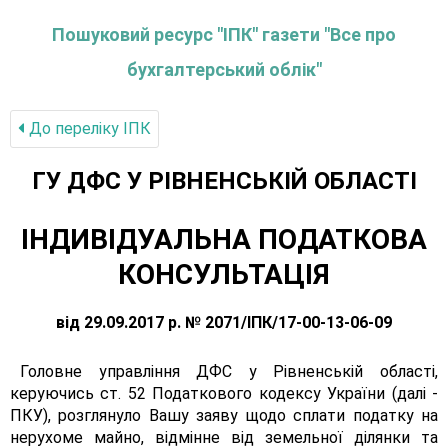
Пошуковий ресурс "ІПК" газети "Все про
бухгалтерський облік"
До переліку IПК
ГУ ДФС У РIВНЕНСЬКIЙ ОБЛАСТI
ІНДИВІДУАЛЬНА ПОДАТКОВА
КОНСУЛЬТАЦІЯ
від 29.09.2017 р. № 2071/ІПК/17-00-13-06-09
Головне управління ДФС у Рівненській області,
керуючись ст. 52 Податкового кодексу України (далі -
ПКУ), розглянуло Вашу заяву щодо сплати податку на
нерухоме майно, відмінне від земельної ділянки та