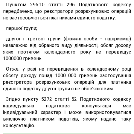
Пунктом 296.10 статті 296 Податкового кодексу
передбачено, що реєстратори розрахункових операцій
не застосовуються платниками єдиного податку:
першої групи;
другої і третьої групи (фізичні особи - підприємці)
незалежно від обраного виду діяльності, обсяг доходу
яких протягом календарного року не перевищує
1000000 гривень.
Отже, у разі не перевищення в календарному році
обсягу доходу понад 1000 000 гривень застосування
реєстратора розрахункових операцій для платника
єдиного податку другої групи є не обов’язковим.
Згідно пункту 5272 статті 52 Податкового кодексу
індивідуальна податкова консультація має
індивідуальний характер і може використовуватися
виключно платником податків, якому надано таку
консультацію.