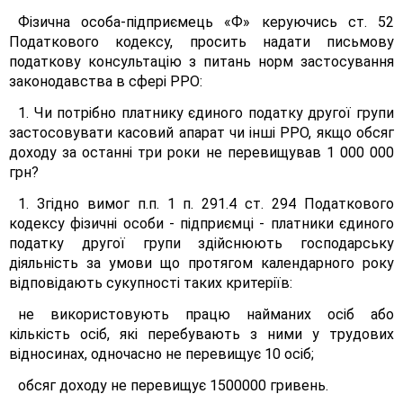
Фізична особа-підприємець «Ф» керуючись ст. 52
Податкового кодексу, просить надати письмову
податкову консультацію з питань норм застосування
законодавства в сфері РРО:
1. Чи потрібно платнику єдиного податку другої групи
застосовувати касовий апарат чи інші РРО, якщо обсяг
доходу за останні три роки не перевищував 1 000 000
грн?
1. Згідно вимог п.п. 1 п. 291.4 ст. 294 Податкового
кодексу фізичні особи - підприємці - платники єдиного
податку другої групи здійснюють господарську
діяльність за умови що протягом календарного року
відповідають сукупності таких критеріїв:
не використовують працю найманих осіб або
кількість осіб, які перебувають з ними у трудових
відносинах, одночасно не перевищує 10 осіб;
обсяг доходу не перевищує 1500000 гривень.