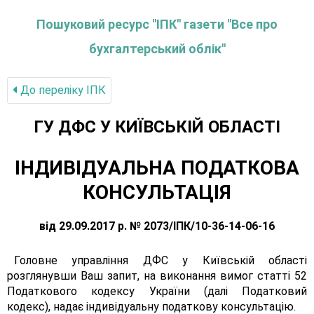
Пошуковий ресурс "ІПК" газети "Все про
бухгалтерський облік"
До переліку IПК
ГУ ДФС У КИЇВСЬКIЙ ОБЛАСТI
ІНДИВІДУАЛЬНА ПОДАТКОВА
КОНСУЛЬТАЦІЯ
від 29.09.2017 р. № 2073/ІПК/10-36-14-06-16
Головне управління ДФС у Київській області
розглянувши Ваш запит, на виконання вимог статті 52
Податкового кодексу України (далі Податковий
кодекс), надає індивідуальну податкову консультацію.