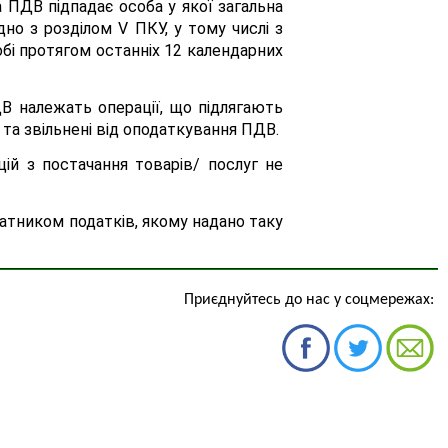
а ПДВ підпадає особа у якої загальна
но з розділом V ПКУ, у тому числі з
обі протягом останніх 12 календарних
ДВ належать операції, що підлягають
а звільнені від оподаткування ПДВ.
ій з постачання товарів/ послуг не
атником податків, якому надано таку
Приєднуйтесь до нас у соцмережах: