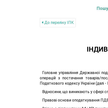
Пошук
До переліку IПК
ІНДИВ
Головне управління Державної под
операцій з постачання товарів/по
Податкового кодексу України (далі - 
Відносини, що виникають у сфері сп
Правові основи оподаткування ПДВ 