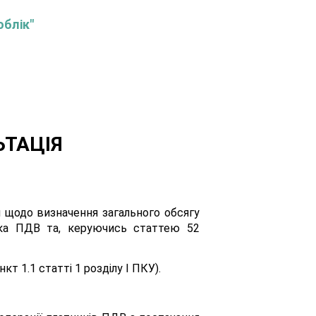
облік"
ЬТАЦІЯ
я щодо визначення загального обсягу
ника ПДВ та, керуючись статтею 52
т 1.1 статті 1 розділу І ПКУ).