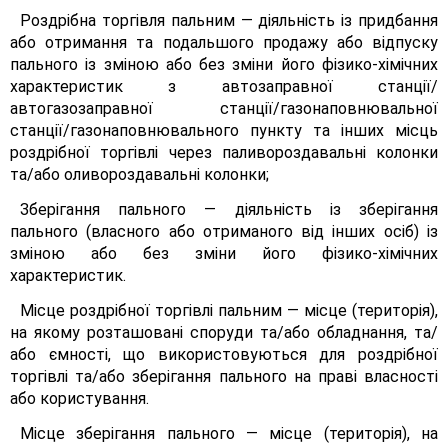
Роздрібна торгівля пальним — діяльність із придбання
або отримання та подальшого продажу або відпуску
пального із зміною або без зміни його фізико-хімічних
характеристик з автозаправної станції/
автогазозаправної станції/газонаповнювальної
станції/газонаповнювального пункту та інших місць
роздрібної торгівлі через паливороздавальні колонки
та/або оливороздавальні колонки;
Зберігання пального — діяльність із зберігання
пального (власного або отриманого від інших осіб) із
зміною або без зміни його фізико-хімічних
характеристик.
Місце роздрібної торгівлі пальним — місце (територія),
на якому розташовані споруди та/або обладнання, та/
або ємності, що використовуються для роздрібної
торгівлі та/або зберігання пального на праві власності
або користування.
Місце зберігання пального — місце (територія), на