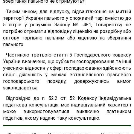
зберігання пального не отримують».
Таким чином, для відпуску, відвантаження на митній
території України пального у споживчій тарі ємністю до
5 літрів у розумінні Закону № 481, Товариству не
потрібно отримати відповідну ліцензію на роздрібну або
оптову торгівлю пальним або ліцензію на зберігання
пального.
Частиною третьою статті 5 Господарського кодексу
України визначено, що суб'єкти господарювання та інші
учасники відносин у сфері господарювання здійснюють
свою діяльність у межах встановленого правового
господарського порядку, додержуючись вимог
законодавства.
Відповідно до п. 52.2 ст. 52 Кодексу індивідуальна
податкова консультація має індивідуальний характер і
може використовуватися виключно платником
податків, якому надано таку консультацію.