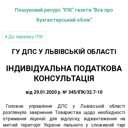
Пошуковий ресурс "ІПК" газети "Все про
бухгалтерський облік"
До переліку IПК
ГУ ДПС У ЛЬВІВСЬКІЙ ОБЛАСТІ
ІНДИВІДУАЛЬНА ПОДАТКОВА
КОНСУЛЬТАЦІЯ
від 29.01.2020 р. № 345/ІПК/32.7-10
Головне управління ДПС у Львівській області
розглянуло звернення Товариства щодо необхідності
отримання ліцензії для відпуску, відвантаження на
митній території України пального у споживчій тарі