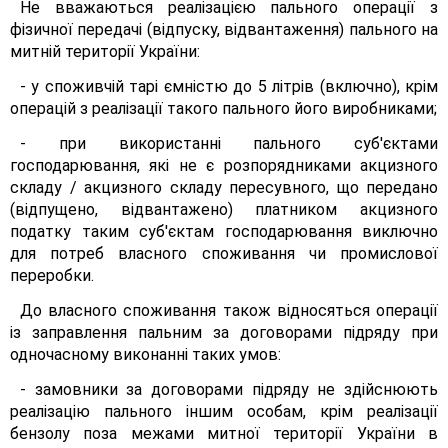
Не вважаються реалізацією пального операції з
фізичної передачі (відпуску, відвантаження) пального на
митній території України:
- у споживчій тарі ємністю до 5 літрів (включно), крім
операцій з реалізації такого пального його виробниками;
- при використанні пального суб'єктами
господарювання, які не є розпорядниками акцизного
складу / акцизного складу пересувного, що передано
(відпущено, відвантажено) платником акцизного
податку таким суб'єктам господарювання виключно
для потреб власного споживання чи промислової
переробки.
До власного споживання також відносяться операції
із заправлення пальним за договорами підряду при
одночасному виконанні таких умов:
- замовники за договорами підряду не здійснюють
реалізацію пального іншим особам, крім реалізації
бензолу поза межами митної території України в