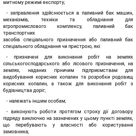
митному режимі експорту;
- заправлення здійснюється в паливний бак машин,
механізмів, техніки та обладнання для
агропромислового комплексу, паливний бак
транспортних
засобів спеціального призначення або паливний бак
спеціального обладнання чи пристрою, які:
- призначені для виконання робіт на землях
сільськогосподарського або лісового призначення, на
землях, наданих гірничим підприємствам для
видобування корисних копалин та розробки родовищ
корисних копалин, а також для виконання робіт з
будівництва доріг;
- належать іншим особам;
- виконують роботи протягом строку дії договору
підряду виключно на зазначених у цьому пункті землях,
що перебувають у власності або користуванні
замовника;