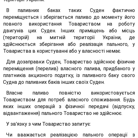
В паливних баках таких Суден фактично
переміщується і зберігається паливо до моменту його
повного використання Товариством на роботу
двигунів цих Суден. Інших приміщень або місць
(територій) на митній території України, де
здійснюється зберігання або реалізація пального, у
Товариства в користуванні або у власності немає.
Для дозаправки Суден, Товариство здійснює фізичне
переміщення (перелив) власного палива, придбаного у
платників акцизного податку, із паливного баку свого
Судна до паливних баків інших своїх Суден.
Власне паливо повністю використовується
Товариством для потреб власного споживання. Будь
яких інших операцій з фізичної передачі (відпуску,
відвантаження) пального Товариство не здійснює.
У зв’язку з чим Товариство запитує:
Чи вважається реалізацією пального операції з