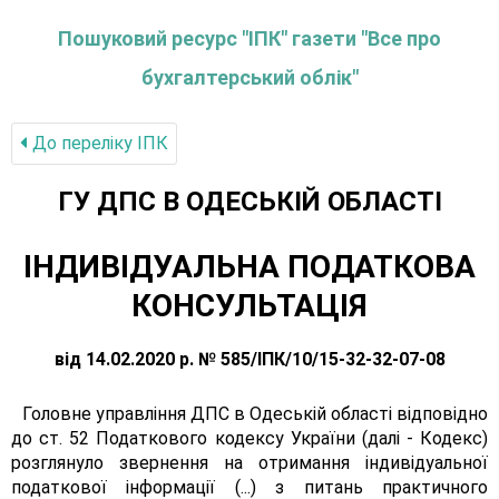
Пошуковий ресурс "ІПК" газети "Все про
бухгалтерський облік"
До переліку IПК
ГУ ДПС В ОДЕСЬКІЙ ОБЛАСТІ
ІНДИВІДУАЛЬНА ПОДАТКОВА
КОНСУЛЬТАЦІЯ
від 14.02.2020 р. № 585/ІПК/10/15-32-32-07-08
Головне управління ДПС в Одеській області відповідно
до ст. 52 Податкового кодексу України (далі - Кодекс)
розглянуло звернення на отримання індивідуальної
податкової інформації (...) з питань практичного