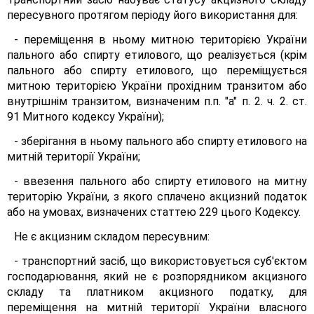
пересувного протягом періоду його використання для:
- переміщення в ньому митною територією України
пального або спирту етилового, що реалізується (крім
пального або спирту етилового, що переміщується
митною територією України прохідним транзитом або
внутрішнім транзитом, визначеним п.п. "а" п. 2. ч. 2. ст.
91 Митного кодексу України);
- зберігання в ньому пального або спирту етилового на
митній території України;
- ввезення пального або спирту етилового на митну
територію України, з якого сплачено акцизний податок
або на умовах, визначених статтею 229 цього Кодексу.
Не є акцизним складом пересувним:
- транспортний засіб, що використовується суб'єктом
господарювання, який не є розпорядником акцизного
складу та платником акцизного податку, для
переміщення на митній території України власного