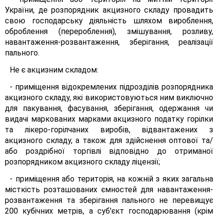
України, де розпорядник акцизного складу провадить
свою господарську діяльність шляхом вироблення,
оброблення (перероблення), змішування, розливу,
навантаження-розвантаження, зберігання, реалізації
пального.
Не є акцизним складом:
- приміщення відокремлених підрозділів розпорядника
акцизного складу, які використовуються ним виключно
для пакування, фасування, зберігання, одержання чи
видачі маркованих марками акцизного податку горілки
та лікеро-горілчаних виробів, відвантажених з
акцизного складу, а також для здійснення оптової та/
або роздрібної торгівлі відповідно до отриманої
розпорядником акцизного складу ліцензії;
- приміщення або територія, на кожній з яких загальна
місткість розташованих ємностей для навантаження-
розвантаження та зберігання пального не перевищує
200 кубічних метрів, а суб'єкт господарювання (крім