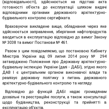
(відповідальності), здійснюється на підставі акта
готовності об’єкта до експлуатації шляхом видачі
відповідними органами державного архітектурно-
будівельного контролю сертифіката.
Враховуючи викладене вище, обладнання через яке
здійснюється заправлення, зберігання нафтопродуктів
вводиться в експлуатацію відповідно до вимог Закону
№ 3038 та вимог Постанови № 461.
Разом з цим повідомляємо, що постановою Кабінету
Міністрів України від 09 липня 2014 року № 294
затверджено Положення про Державну архітектурно-
будівельну інспекцію України (далі - ДАБІ), згідно якого
ДАВ І є центральним органом виконавчої влади та
реалізує державну політику з питань державного
архітектурно-будівельного контролю та нагляду.
Відповідно до функцій ДАБІ надає громадянам
дозвільні та реєстраційні послуги, а також консультації
щодо будівництва, реконструкції та прийнятті в
експлуатацію об’єктів.