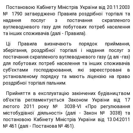
Постановою Кабінету Міністрів України від 20.11.2003
№ 1790 затверджено Правила роздрібної торгівлі та
надання послуг з постачання скрапленого
вуглеводневого газу для побутових потреб населення
та інших споживачів (далі - Правила).
Ці Правила визначають порядок приймання,
зберігання, роздрібної торгівлі і надання послуг з
постачання скрапленого вуглеводневого газу (д алі -газ)
для побутових потреб населення та інших споживачів
суб’єктами господарювання, які зареєстровані в
установленому порядку та мають ліцензію на право
роздрібної торгівлі пальним.
Прийняття в експлуатацію закінчених будівництвом
об’єктів регламентується Законом України від 17
лютого 2011 року № 3038-VI «Про регулювання
містобудівної діяльності» (далі - Закон № 3038) та
постановою Кабінету Міністрів України від 13.04.2011
№ 461 (далі - Постанова № 461).