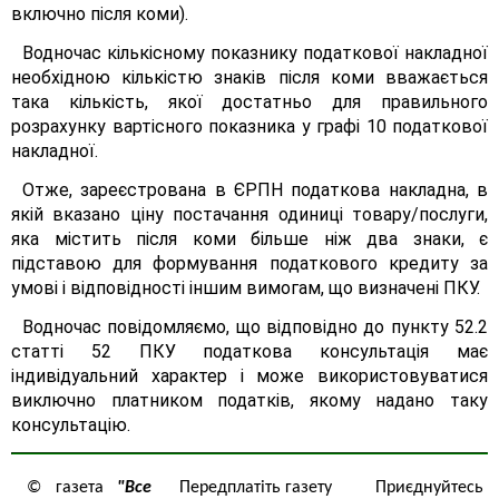
включно після коми).
Водночас кількісному показнику податкової накладної
необхідною кількістю знаків після коми вважається
така кількість, якої достатньо для правильного
розрахунку вартісного показника у графі 10 податкової
накладної.
Отже, зареєстрована в ЄРПН податкова накладна, в
якій вказано ціну постачання одиниці товару/послуги,
яка містить після коми більше ніж два знаки, є
підставою для формування податкового кредиту за
умові і відповідності іншим вимогам, що визначені ПКУ.
Водночас повідомляємо, що відповідно до пункту 52.2
статті 52 ПКУ податкова консультація має
індивідуальний характер і може використовуватися
виключно платником податків, якому надано таку
консультацію.
© газета
"Все
Передплатіть газету
Приєднуйтесь