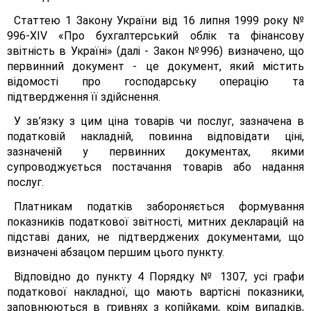
Статтею 1 Закону України від 16 липня 1999 року №
996-ХІV «Про бухгалтерський облік та фінансову
звітність в Україні» (далі - Закон №996) визначено, що
первинний документ - це документ, який містить
відомості про господарську операцію та
підтвердження її здійснення.
У зв’язку з цим ціна товарів чи послуг, зазначена в
податковій накладній, повинна відповідати ціні,
зазначеній у первинних документах, якими
супроводжується постачання товарів або надання
послуг.
Платникам податків забороняється формування
показників податкової звітності, митних декларацій на
підставі даних, не підтверджених документами, що
визначені абзацом першим цього пункту.
Відповідно до пункту 4 Порядку № 1307, усі графи
податкової накладної, що мають вартісні показники,
заповнюються в гривнях з копійками, крім випадків,