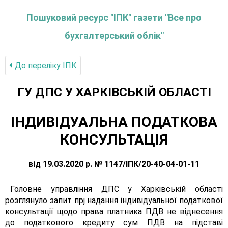
Пошуковий ресурс "ІПК" газети "Все про
бухгалтерський облік"
До переліку IПК
ГУ ДПС У ХАРКІВСЬКІЙ ОБЛАСТІ
ІНДИВІДУАЛЬНА ПОДАТКОВА
КОНСУЛЬТАЦІЯ
від 19.03.2020 р. № 1147/ІПК/20-40-04-01-11
Головне управління ДПС у Харківській області
розглянуло запит прj надання індивідуальної податкової
консультації щодо права платника ПДВ не віднесення
до податкового кредиту сум ПДВ на підставі