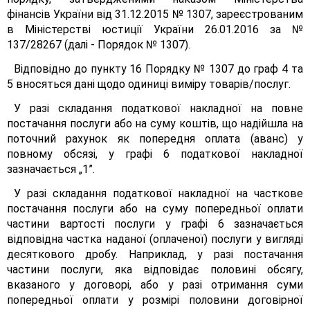
фінансів України від 31.12.2015 № 1307, зареєстрованим
в Міністерстві юстиції України 26.01.2016 за №
137/28267 (далі - Порядок № 1307).
Відповідно до пункту 16 Порядку № 1307 до граф 4 та
5 вносяться дані щодо одиниці виміру товарів/послуг.
У разі складання податкової накладної на повне
постачання послуги або на суму коштів, що надійшла на
поточний рахунок як попередня оплата (аванс) у
повному обсязі, у графі 6 податкової накладної
зазначається „1”.
У разі складання податкової накладної на часткове
постачання послуги або на суму попередньої оплати
частини вартості послуги у графі 6 зазначається
відповідна частка наданої (оплаченої) послуги у вигляді
десяткового дробу. Наприклад, у разі постачання
частини послуги, яка відповідає половині обсягу,
вказаного у договорі, або у разі отримання суми
попередньої оплати у розмірі половини договірної