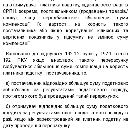
на отримувача - платника податку, підлягає реєстрації в
ЄРПН, зокрема, постачальником (продавцем) товарів/
послуг, якщо передбачається збільшення суми
компенсації їх вартості на користь такого
постачальника або якщо коригування кількісних та
вартісних показників у підсумку не змінює суму
компенсації.
Відповідно до підпункту 192.1.2 пункту 192.1 статті
192 ПКУ якщо внаслідок такого перерахунку
відбувається збільшення суми компенсації на користь
платника податку - постачальника, то:
а) постачальник відповідно збільшує суму податкових
зобов'язань за результатами податкового періоду,
протягом якого був проведений такий перерахунок;
б) отримувач відповідно збільшує суму податкового
кредиту за результатами такого податкового періоду в
разі, якщо він зареєстрований як платник податку на
дату проведення перерахунку.