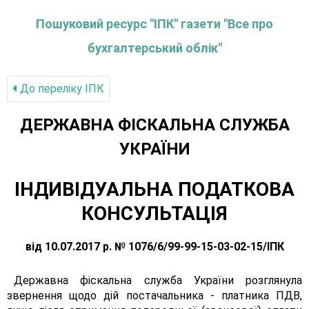
Пошуковий ресурс "ІПК" газети "Все про
бухгалтерський облік"
До переліку IПК
ДЕРЖАВНА ФІСКАЛЬНА СЛУЖБА
УКРАЇНИ
ІНДИВІДУАЛЬНА ПОДАТКОВА
КОНСУЛЬТАЦІЯ
від 10.07.2017 р. № 1076/6/99-99-15-03-02-15/ІПК
Державна фіскальна служба України розглянула
звернення щодо дій постачальника - платника ПДВ,