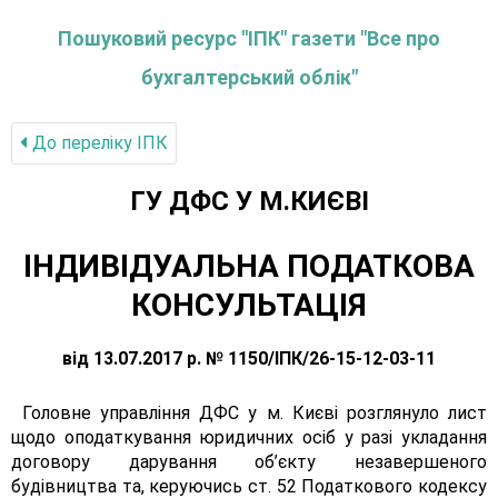
Пошуковий ресурс "ІПК" газети "Все про
бухгалтерський облік"
До переліку IПК
ГУ ДФС У М.КИЄВI
ІНДИВІДУАЛЬНА ПОДАТКОВА
КОНСУЛЬТАЦІЯ
від 13.07.2017 р. № 1150/ІПК/26-15-12-03-11
Головне управління ДФС у м. Києві розглянуло лист
щодо оподаткування юридичних осіб у разі укладання
договору дарування об’єкту незавершеного
будівництва та, керуючись ст. 52 Податкового кодексу