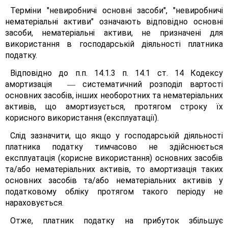
Терміни "невиробничі основні засоби", "невиробничі
нематеріальні активи" означають відповідно основні
засоби, нематеріальні активи, не призначені для
використання в господарській діяльності платника
податку.
Відповідно до п.п. 14.1.3 п. 14.1 ст. 14 Кодексу
амортизація
систематичний розподіл вартості
—
основних засобів, інших необоротних та нематеріальних
активів, що амортизується, протягом строку їх
корисного використання (експлуатації).
Слід зазначити, що якщо у господарській діяльності
платника податку тимчасово не здійснюється
експлуатація (корисне використання) основних засобів
та/або нематеріальних активів, то амортизація таких
основних засобів та/або нематеріальних активів у
податковому обліку протягом такого періоду не
нараховується.
Отже, платник податку на прибуток збільшує