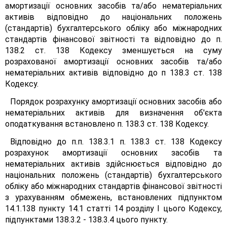
амортизації основних засобів та/або нематеріальних
активів відповідно до національних положень
(стандартів) бухгалтерського обліку або міжнародних
стандартів фінансової звітності та відповідно до п.
138.2 ст. 138 Кодексу зменшується на суму
розрахованої амортизації основних засобів та/або
нематеріальних активів відповідно до п 138.3 ст. 138
Кодексу.
Порядок розрахунку амортизації основних засобів або
нематеріальних активів для визначення об'єкта
оподаткування встановлено п. 138.3 ст. 138 Кодексу.
Відповідно до п.п. 138.3.1 п. 138.3 ст. 138 Кодексу
розрахунок амортизації основних засобів та
нематеріальних активів здійснюється відповідно до
національних положень (стандартів) бухгалтерського
обліку або міжнародних стандартів фінансової звітності
з урахуванням обмежень, встановлених підпунктом
14.1.138 пункту 14.1 статті 14 розділу І цього Кодексу,
підпунктами 138.3.2 - 138.3.4 цього пункту.