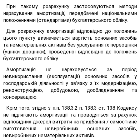
При такому розрахунку застосовуються методи
нарахування амортизації, передбачені національними
положеннями (стандартами) бухгалтерського обліку.
Для розрахунку амортизації відповідно до положень
цього пункту визначається вартість основних засобів
та нематеріальних активів без урахування їх переоцінки
(уцінки, дооцінки), проведеної відповідно до положень
бухгалтерського обліку.
Амортизація не нараховується за період
невикористання (експлуатації) основних засобів у
господарській діяльності у зв'язку з їх модернізацією,
реконструкцією, добудовою, дообладнанням та
консервацією.
Крім того, згідно з п.п. 138.3.2 п. 138.3 ст. 138 Кодексу
не підлягають амортизації та проводяться за рахунок
відповідних джерел витрати на придбання / самостійне
виготовлення невиробничих основних засобів,
невиробничих нематеріальних активів.