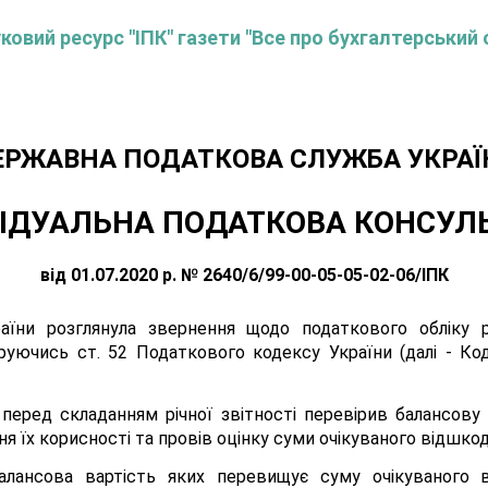
овий ресурс "ІПК" газети "Все про бухгалтерський 
ЕРЖАВНА ПОДАТКОВА СЛУЖБА УКРАЇ
ІДУАЛЬНА ПОДАТКОВА КОНСУЛ
від 01.07.2020 р. № 2640/6/99-00-05-05-02-06/ІПК
їни розглянула звернення щодо податкового обліку 
руючись ст. 52 Податкового кодексу України (далі - Кодек
 перед складанням річної звітності перевірив балансову
 їх корисності та провів оцінку суми очікуваного відшко
балансова вартість яких перевищує суму очікуваного 