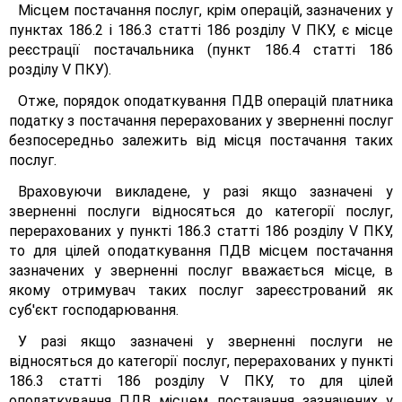
Місцем постачання послуг, крім операцій, зазначених у
пунктах 186.2 і 186.3 статті 186 розділу V ПКУ, є місце
реєстрації постачальника (пункт 186.4 статті 186
розділу V ПКУ).
Отже, порядок оподаткування ПДВ операцій платника
податку з постачання перерахованих у зверненні послуг
безпосередньо залежить від місця постачання таких
послуг.
Враховуючи викладене, у разі якщо зазначені у
зверненні послуги відносяться до категорії послуг,
перерахованих у пункті 186.3 статті 186 розділу V ПКУ,
то для цілей оподаткування ПДВ місцем постачання
зазначених у зверненні послуг вважається місце, в
якому отримувач таких послуг зареєстрований як
суб'єкт господарювання.
У разі якщо зазначені у зверненні послуги не
відносяться до категорії послуг, перерахованих у пункті
186.3 статті 186 розділу V ПКУ, то для цілей
оподаткування ПДВ місцем постачання зазначених у