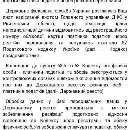
картки платника податків через релігійні переконання
Державна фіскальна служба України розглянула Ваш
лист надісланий листом Головного управління ДФС у
Рівненській області, щодо реалізації права
неповнолітньої дитини відмовитись від реєстраційного
номеру облікової картки платника податків через
релігійні переконання та керуючись статтею 52
Податкового кодексу України (далі - Кодекс)
повідомляє таке.
Відповідно до пункту 63.5 ст.63 Кодексу всі фізичні
особи - платники податків та зборів реєструються у
контролюючих органах шляхом включення відомостей
про них до Державного реєстру фізичних осіб -
платників податків (далі - Державний реєстр).
Обробка даних у базі персональних даних у
Державному реєстрі проводиться з метою
забезпечення реалізації податкових відносин
відповідно до Кодексу щодо реєстрації та обліку
фізичних осіб, які зобов’язані сплачувати податки, обліку