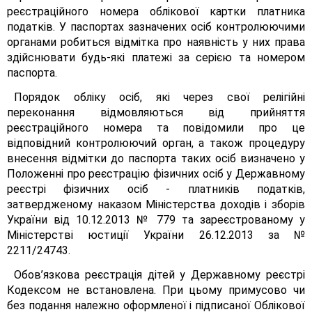
реєстраційного номера облікової картки платника
податків. У паспортах зазначених осіб контролюючими
органами робиться відмітка про наявність у них права
здійснювати будь-які платежі за серією та номером
паспорта.
Порядок обліку осіб, які через свої релігійні
переконання відмовляються від прийняття
реєстраційного номера та повідомили про це
відповідний контролюючий орган, а також процедуру
внесення відмітки до паспорта таких осіб визначено у
Положенні про реєстрацію фізичних осіб у Державному
реєстрі фізичних осіб - платників податків,
затвердженому наказом Міністерства доходів і зборів
України від 10.12.2013 № 779 та зареєстрованому у
Міністерстві юстиції України 26.12.2013 за №
2211/24743.
Обов’язкова реєстрація дітей у Державному реєстрі
Кодексом не встановлена. При цьому примусово чи
без подання належно оформленої і підписаної Облікової