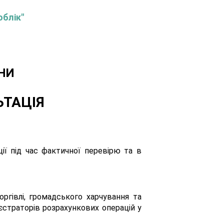
облік"
НИ
ЬТАЦІЯ
ї під час фактичної перевірю та в
оргівлі, громадського харчування та
єстраторів розрахункових операцій у