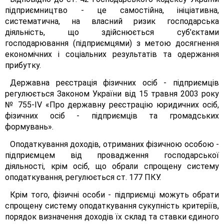
підприємництво - це самостійна, ініціативна,
систематична, на власний ризик господарська
діяльність, що здійснюється суб’єктами
господарювання (підприємцями) з метою досягнення
економічних і соціальних результатів та одержання
прибутку.
Державна реєстрація фізичних осіб - підприємців
регулюється Законом України від 15 травня 2003 року
№ 755-ІV «Про державну реєстрацію юридичних осіб,
фізичних осіб - підприємців та громадських
формувань».
Оподаткування доходів, отриманих фізичною особою -
підприємцем від провадження господарської
діяльності, крім осіб, що обрали спрощену систему
оподаткування, регулюється ст. 177 ПКУ.
Крім того, фізичні особи - підприємці можуть обрати
спрощену систему оподаткування сукупність критеріїв,
порядок визначення доходів їх склад та ставки єдиного