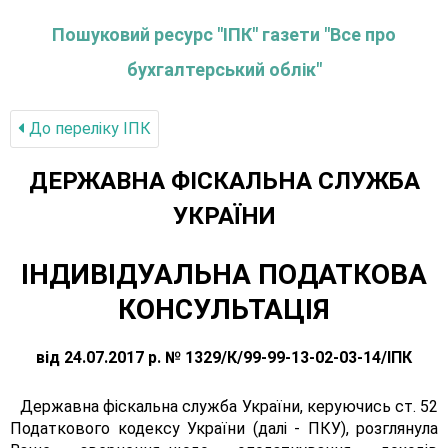
Пошуковий ресурс "ІПК" газети "Все про
бухгалтерський облік"
До переліку IПК
ДЕРЖАВНА ФІСКАЛЬНА СЛУЖБА
УКРАЇНИ
ІНДИВІДУАЛЬНА ПОДАТКОВА
КОНСУЛЬТАЦІЯ
від 24.07.2017 р. № 1329/К/99-99-13-02-03-14/ІПК
Державна фіскальна служба України, керуючись ст. 52
Податкового кодексу України (далі - ПКУ), розглянула